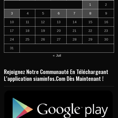
1
2
3
4
5
6
7
8
9
10
11
12
13
14
15
16
17
18
19
20
21
22
23
24
25
26
27
28
29
30
31
« Juil
Rejoignez Notre Communauté En Téléchargeant
L’application siaminfos.Com Dès Maintenant !