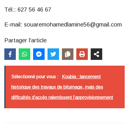
Tél.: 627 56 46 67
E-mail: souaremohamedlamine56@gmail.com
Partager l'article
Sélectionné pour vous :
Koubia : lancement
historique des travaux de bitumage, mais des
difficultés d’accès ralentissent l’approvisionnement