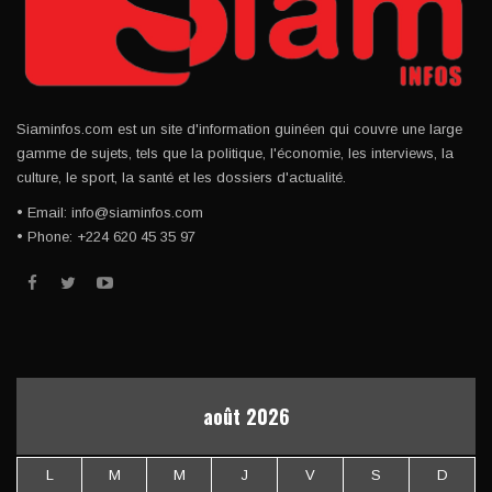
Siaminfos.com est un site d'information guinéen qui couvre une large
gamme de sujets, tels que la politique, l'économie, les interviews, la
culture, le sport, la santé et les dossiers d'actualité.
• Email: info@siaminfos.com
• Phone: +224 620 45 35 97
août 2026
L
M
M
J
V
S
D