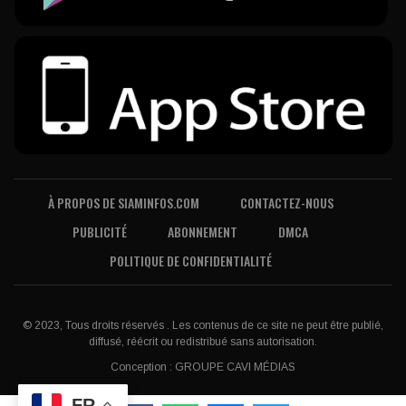
À PROPOS DE SIAMINFOS.COM
CONTACTEZ-NOUS
PUBLICITÉ
ABONNEMENT
DMCA
POLITIQUE DE CONFIDENTIALITÉ
© 2023, Tous droits réservés . Les contenus de ce site ne peut être publié,
diffusé, réécrit ou redistribué sans autorisation.
Conception :
GROUPE CAVI MÉDIAS
FR