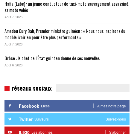
Hafia (Labé) : un jeune conducteur de taxi-moto sauvagement assassiné,
sa moto volée
Août 7, 2026
Amadou Oury Bah, Premier ministre guinéen : « Nous nous inspirons du
modèle ivoirien pour être plus performants »
Août 7, 2026
Grèce : le chef de l’État guinéen donne de ses nouvelles
Août 6, 2026
réseaux sociaux
Facebook
Likes
Aimez notre page
Twitter
Suiveurs
Suivez-nous
8,930
Les abonnés
S'abonner