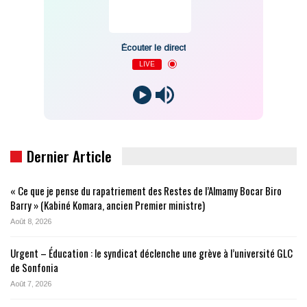
Écouter le direct
LIVE
Dernier Article
« Ce que je pense du rapatriement des Restes de l’Almamy Bocar Biro
Barry » (Kabiné Komara, ancien Premier ministre)
Août 8, 2026
Urgent – Éducation : le syndicat déclenche une grève à l’université GLC
de Sonfonia
Août 7, 2026