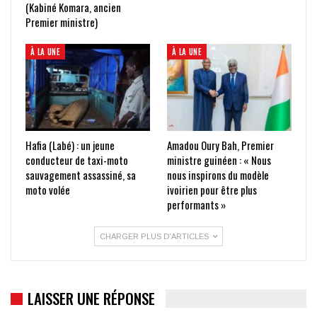
(Kabiné Komara, ancien
Premier ministre)
À LA UNE
À LA UNE
Hafia (Labé) : un jeune
Amadou Oury Bah, Premier
conducteur de taxi-moto
ministre guinéen : « Nous
sauvagement assassiné, sa
nous inspirons du modèle
moto volée
ivoirien pour être plus
performants »
CHARGER PLUS D'ARTICLES
LAISSER UNE RÉPONSE