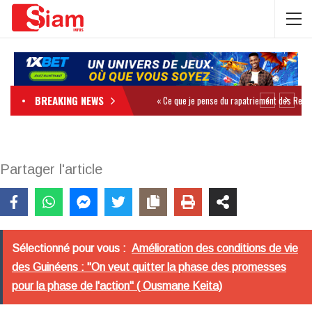
BREAKING NEWS
Partager l'article
Sélectionné pour vous :
Amélioration des conditions de vie
des Guinéens : "On veut quitter la phase des promesses
pour la phase de l'action" ( Ousmane Keita)