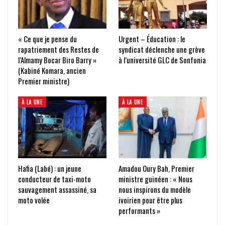
« Ce que je pense du
Urgent – Éducation : le
rapatriement des Restes de
syndicat déclenche une grève
l’Almamy Bocar Biro Barry »
à l’université GLC de Sonfonia
(Kabiné Komara, ancien
Premier ministre)
À LA UNE
À LA UNE
Hafia (Labé) : un jeune
Amadou Oury Bah, Premier
conducteur de taxi-moto
ministre guinéen : « Nous
sauvagement assassiné, sa
nous inspirons du modèle
moto volée
ivoirien pour être plus
performants »