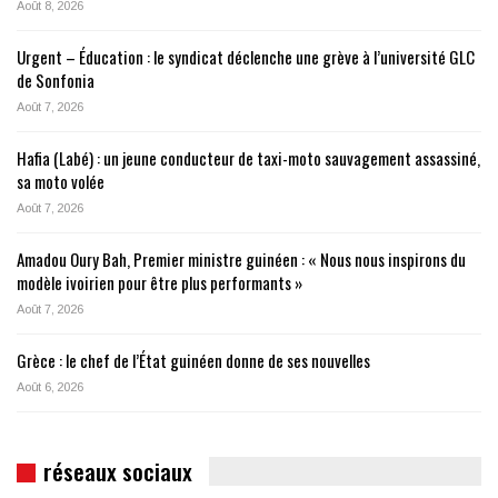
Août 8, 2026
Urgent – Éducation : le syndicat déclenche une grève à l’université GLC
de Sonfonia
Août 7, 2026
Hafia (Labé) : un jeune conducteur de taxi-moto sauvagement assassiné,
sa moto volée
Août 7, 2026
Amadou Oury Bah, Premier ministre guinéen : « Nous nous inspirons du
modèle ivoirien pour être plus performants »
Août 7, 2026
Grèce : le chef de l’État guinéen donne de ses nouvelles
Août 6, 2026
réseaux sociaux