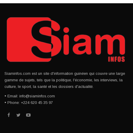
Siaminfos.com est un site d'information guinéen qui couvre une large
gamme de sujets, tels que la politique, l'économie, les interviews, la
culture, le sport, la santé et les dossiers d'actualité.
• Email: info@siaminfos.com
• Phone: +224 620 45 35 97