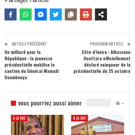
Partager l'article
ARTICLE PRÉCÉDENT
PROCHAIN ARTICLE
Un milliard pour la
Côte d’Ivoire : Alhassane
République : la jeunesse
Ouattara officiellement
présidentielle mobilise la
déclaré vainqueur de la
caution du Général Mamadi
présidentielle du 25 octobre
Doumbouya
vous pourriez aussi aimer
All
À LA UNE
À LA UNE