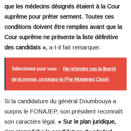
que les médecins désignés étaient à la Cour
suprême pour prêter serment. Toutes ces
conditions doivent être remplies avant que la
Cour suprême ne présente la liste définitive
des candidats »,
a-t-il fait remarquer.
Sélectionné pour vous :
Ne refondez pas la liberté
de la presse, protégez-la (Par Mohamed Cissé)
Si la candidature du général Doumbouya a
surpris le FONAJEP, son président reconnaît
son caractère légal.
« Sur le plan juridique,