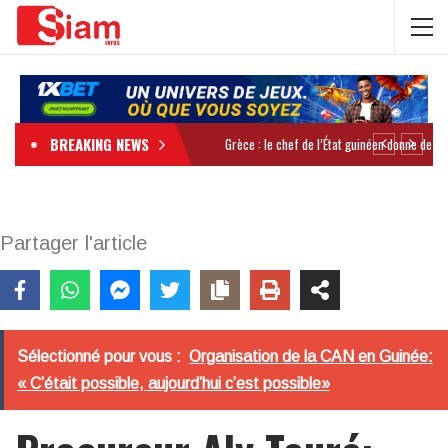
BREAKING NEWS
Partager l'article
Sélectionné pour vous :
Organisation de la CAN en Guinée:
« C’était possible, aujourd’hui c’est possible»