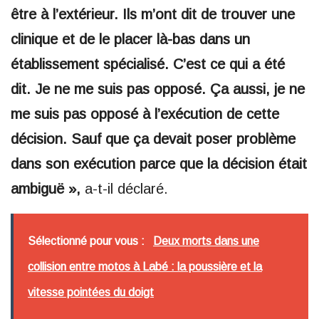
être à l’extérieur. Ils m’ont dit de trouver une
clinique et de le placer là-bas dans un
établissement spécialisé. C’est ce qui a été
dit. Je ne me suis pas opposé. Ça aussi, je ne
me suis pas opposé à l’exécution de cette
décision. Sauf que ça devait poser problème
dans son exécution parce que la décision était
ambiguë »,
a-t-il déclaré.
Sélectionné pour vous :
Deux morts dans une
collision entre motos à Labé : la poussière et la
vitesse pointées du doigt