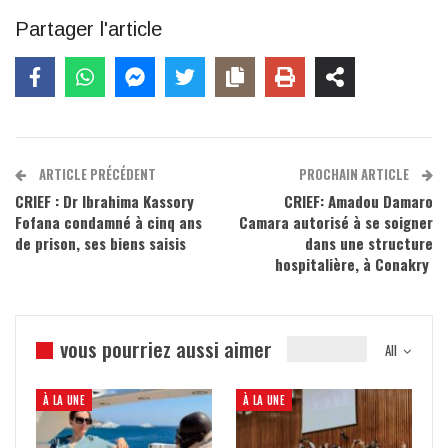
Partager l'article
ARTICLE PRÉCÉDENT
PROCHAIN ARTICLE
CRIEF : Dr Ibrahima Kassory
CRIEF: Amadou Damaro
Fofana condamné à cinq ans
Camara autorisé à se soigner
de prison, ses biens saisis
dans une structure
hospitalière, à Conakry
vous pourriez aussi aimer
All
À LA UNE
À LA UNE