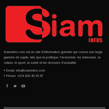
Siaminfos.com est un site d'information guinéen qui couvre une large
gamme de sujets, tels que la politique, l'économie, les interviews, la
culture, le sport, la santé et les dossiers d'actualité.
• Email: info@siaminfos.com
• Phone: +224 620 45 35 97