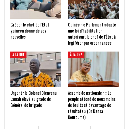
Grèce : le chef de l’État
Guinée : le Parlement adopte
guinéen donne de ses
une loi d’habilitation
nouvelles
autorisant le chef de l’État à
légiférer par ordonnances
À LA UNE
À LA UNE
Urgent : le Colonel Bienvenu
Assemblée nationale : « Le
Lamah élevé au grade de
peuple attend de nous moins
Général de brigade
de bruits et davantage de
résultats » (Dr Dansa
Kourouma)