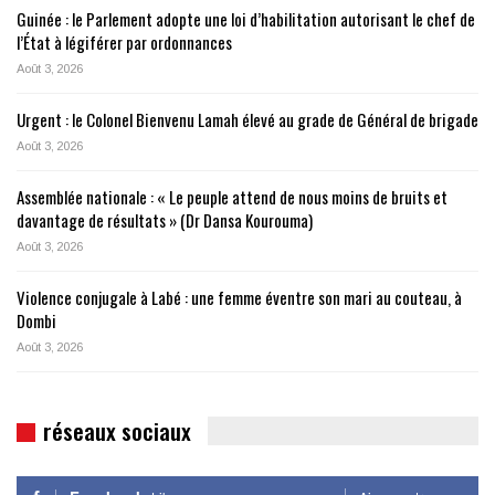
Guinée : le Parlement adopte une loi d’habilitation autorisant le chef de
l’État à légiférer par ordonnances
Août 3, 2026
Urgent : le Colonel Bienvenu Lamah élevé au grade de Général de brigade
Août 3, 2026
Assemblée nationale : « Le peuple attend de nous moins de bruits et
davantage de résultats » (Dr Dansa Kourouma)
Août 3, 2026
Violence conjugale à Labé : une femme éventre son mari au couteau, à
Dombi
Août 3, 2026
réseaux sociaux