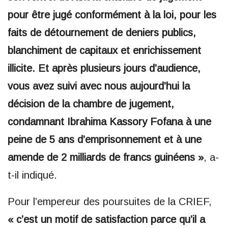
pour être jugé conformément à la loi, pour les
faits de détournement de deniers publics,
blanchiment de capitaux et enrichissement
illicite. Et après plusieurs jours d’audience,
vous avez suivi avec nous aujourd’hui la
décision de la chambre de jugement,
condamnant Ibrahima Kassory Fofana à une
peine de 5 ans d’emprisonnement et à une
amende de 2 milliards de francs guinéens »
, a-
t-il indiqué.
Pour l’empereur des poursuites de la CRIEF,
« c’est un motif de satisfaction parce qu’il a