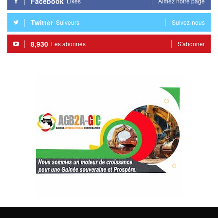
Facebook
Likes
Aimez notre page
Twitter
Suiveurs
Suivez-nous
8,930
Les abonnés
S'abonner