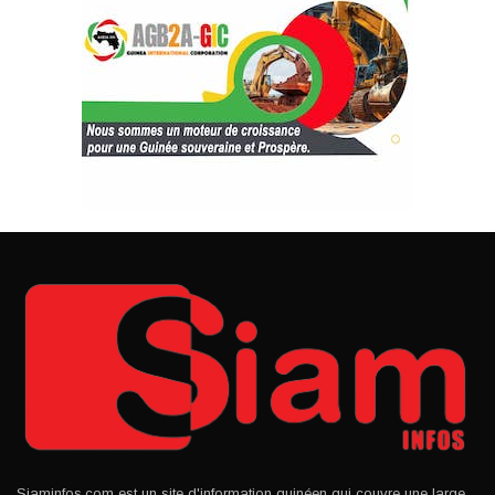
Siaminfos.com est un site d'information guinéen qui couvre une large