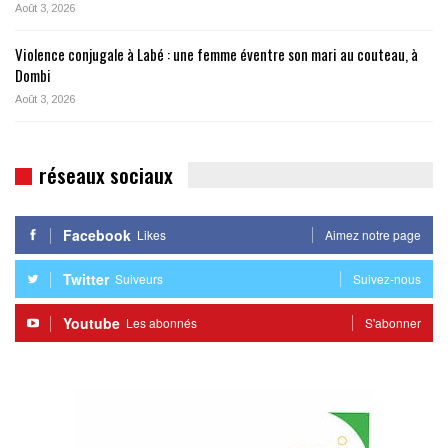
Août 3, 2026
Violence conjugale à Labé : une femme éventre son mari au couteau, à
Dombi
Août 3, 2026
réseaux sociaux
Facebook
Likes
Aimez notre page
Twitter
Suiveurs
Suivez-nous
Youtube
Les abonnés
S'abonner