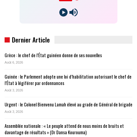
Dernier Article
Grèce : le chef de l’État guinéen donne de ses nouvelles
Août 6, 2026
Guinée : le Parlement adopte une loi d’habilitation autorisant le chef de
l’État à légiférer par ordonnances
Août 3, 2026
Urgent : le Colonel Bienvenu Lamah élevé au grade de Général de brigade
Août 3, 2026
Assemblée nationale : « Le peuple attend de nous moins de bruits et
davantage de résultats » (Dr Dansa Kourouma)