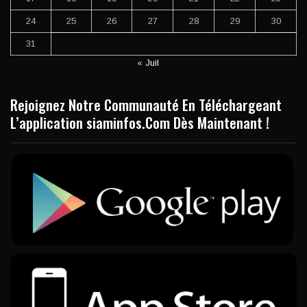
24
25
26
27
28
29
30
31
« Juil
Rejoignez Notre Communauté En Téléchargeant
L’application siaminfos.Com Dès Maintenant !