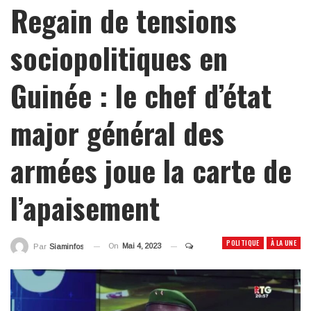
Regain de tensions
sociopolitiques en
Guinée : le chef d’état
major général des
armées joue la carte de
l’apaisement
POLITIQUE
À LA UNE
On
Mai 4, 2023
Par
Siaminfos