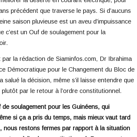
améliorer la déserte en courant électrique, pour
sans précédent que traverse le pays. Si d’aucuns
leine saison pluvieuse est un aveu d’impuissance
que c’est un Ouf de soulagement pour la
ir.
t par la rédaction de Siaminfos.com, Dr Ibrahima
nance Démocratique pour le Changement du Bloc de
 salué la décision, même s’il laisse entendre que
lutôt par le retour à l’ordre constitutionnel.
 de soulagement pour les Guinéens, qui
Même si ça a pris du temps, mais mieux vaut tard
, nous restons fermes par rapport à la situation