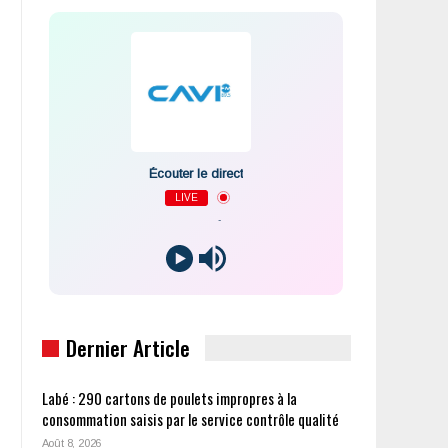
Écouter le direct
LIVE
-
Dernier Article
Labé : 290 cartons de poulets impropres à la
consommation saisis par le service contrôle qualité
Août 8, 2026