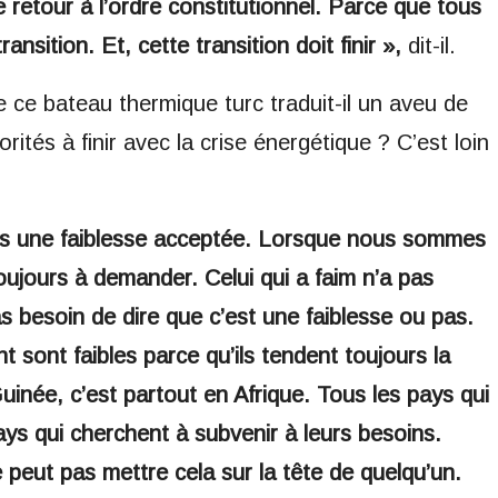
e retour à l’ordre constitutionnel. Parce que tous
nsition. Et, cette transition doit finir »,
dit-il.
e ce bateau thermique turc traduit-il un aveu de
rités à finir avec la crise énergétique ? C’est loin
is une faiblesse acceptée. Lorsque nous sommes
oujours à demander. Celui qui a faim n’a pas
s besoin de dire que c’est une faiblesse ou pas.
sont faibles parce qu’ils tendent toujours la
Guinée, c’est partout en Afrique. Tous les pays qui
ys qui cherchent à subvenir à leurs besoins.
e peut pas mettre cela sur la tête de quelqu’un.