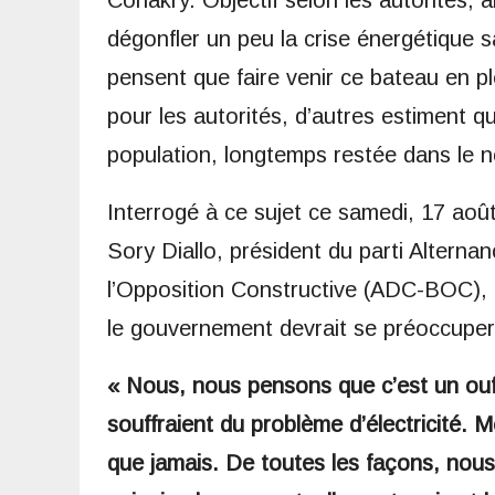
Conakry. Objectif selon les autorités, 
dégonfler un peu la crise énergétique 
pensent que faire venir ce bateau en p
pour les autorités, d’autres estiment 
population, longtemps restée dans le no
Interrogé à ce sujet ce samedi, 17 aoû
Sory Diallo, président du parti Alter
l’Opposition Constructive (ADC-BOC), a
le gouvernement devrait se préoccuper p
« Nous, nous pensons que c’est un ouf
souffraient du problème d’électricité. 
que jamais. De toutes les façons, nous