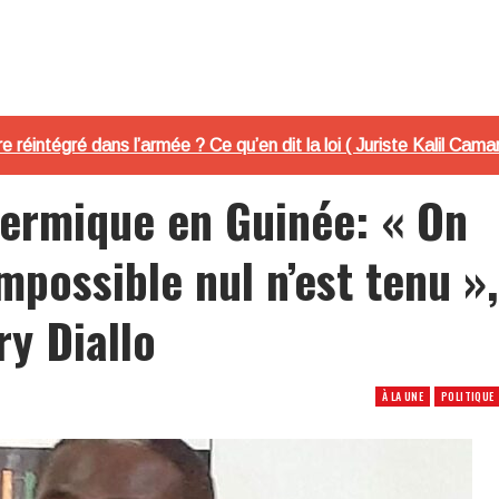
tre réintégré dans l’armée ? Ce qu’en dit la loi ( Juriste Kalil Cama
ermique en Guinée: « On
’impossible nul n’est tenu »,
ry Diallo
À LA UNE
POLITIQUE