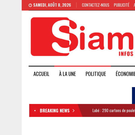
SAMEDI, AOÛT 8, 2026
CONTACTEZ-NOUS
PUBLICITÉ
ACCUEIL
À LA UNE
POLITIQUE
ÉCONOMI
BREAKING NEWS
Labé : 290 cartons de poule