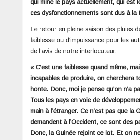
qui mine le pays actuellement, qui est l
ces dysfonctionnements sont dus à la tra
Le retour en pleine saison des pluies d
faiblesse ou d’impuissance pour les auto
de l’avis de notre interlocuteur.
« C’est une faiblesse quand même, ma
incapables de produire, on cherchera t
honte. Donc, moi je pense qu’on n’a pa
Tous les pays en voie de développement 
main à l’étranger. Ce n’est pas que la 
demandent à l’Occident, ce sont des pa
Donc, la Guinée rejoint ce lot. Et on n