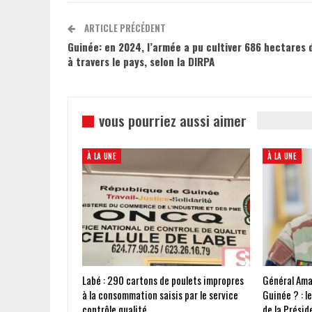
ARTICLE PRÉCÉDENT
Guinée: en 2024, l’armée a pu cultiver 686 hectares d
à travers le pays, selon la DIRPA
vous pourriez aussi aimer
À LA UNE
À LA UNE
Labé : 290 cartons de poulets impropres
Général Ama
à la consommation saisis par le service
Guinée ? : l
contrôle qualité
de la Présid