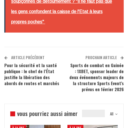
soupçonnés de détournement ? "Il ne faut pas que
les gens confondent la caisse de l'Etat à leurs
propres poches"
ARTICLE PRÉCÉDENT
PROCHAIN ARTICLE
Pour la sécurité et la santé
Sports de combat en Guinée
publique : le chef de l’État
: 1XBET, sponsor leader de
justifie la libération des
deux événements majeurs de
abords de routes et marchés
la structure Sports Event’s
prévus en février 2026
vous pourriez aussi aimer
All