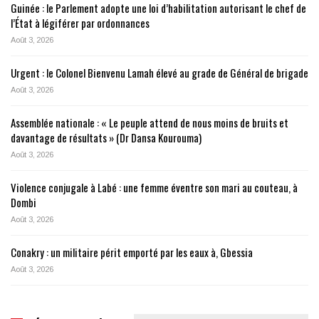
Guinée : le Parlement adopte une loi d’habilitation autorisant le chef de
l’État à légiférer par ordonnances
Août 3, 2026
Urgent : le Colonel Bienvenu Lamah élevé au grade de Général de brigade
Août 3, 2026
Assemblée nationale : « Le peuple attend de nous moins de bruits et
davantage de résultats » (Dr Dansa Kourouma)
Août 3, 2026
Violence conjugale à Labé : une femme éventre son mari au couteau, à
Dombi
Août 3, 2026
Conakry : un militaire périt emporté par les eaux à, Gbessia
Août 3, 2026