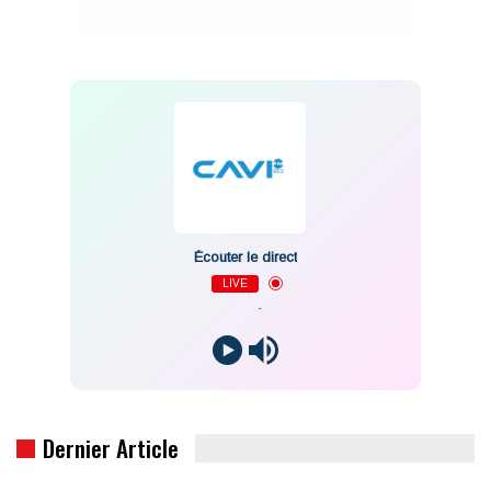
Écouter le direct
LIVE
-
Dernier Article