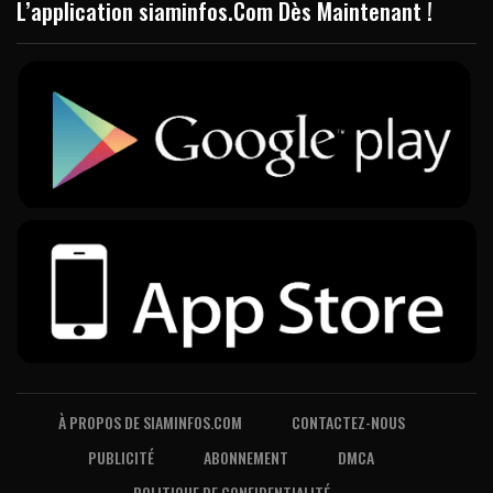
L’application siaminfos.Com Dès Maintenant !
À PROPOS DE SIAMINFOS.COM
CONTACTEZ-NOUS
PUBLICITÉ
ABONNEMENT
DMCA
POLITIQUE DE CONFIDENTIALITÉ