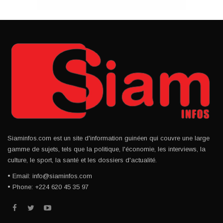
Siaminfos.com est un site d'information guinéen qui couvre une large
gamme de sujets, tels que la politique, l'économie, les interviews, la
culture, le sport, la santé et les dossiers d'actualité.
• Email: info@siaminfos.com
• Phone: +224 620 45 35 97