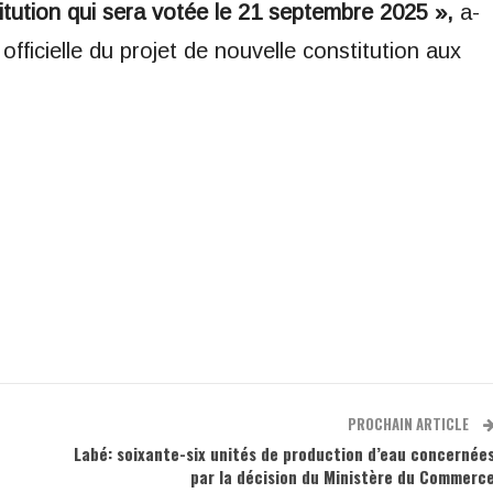
nstitution qui sera votée le 21 septembre 2025 »,
a-
officielle du projet de nouvelle constitution aux
PROCHAIN ARTICLE
Labé: soixante-six unités de production d’eau concernée
par la décision du Ministère du Commerc