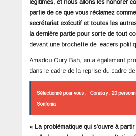
légitimes, et nous allons les honorer 
partie de ce que vous réclamez comme é
secrétariat exécutif et toutes les autr
la dernière partie pour sorte de tout 
devant une brochette de leaders politi
Amadou Oury Bah, en a également prof
dans le cadre de la reprise du cadre de
Sélectionné pour vous :
Conakry : 20 personne
Sonfonia
« La problématique qui s’ouvre à partir