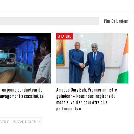
Plus De L'auteur
À LA UNE
 : un jeune conducteur de
Amadou Oury Bah, Premier ministre
auvagement assassiné, sa
guinéen : « Nous nous inspirons du
modèle ivoirien pour être plus
performants »
GER PLUS D'ARTICLES