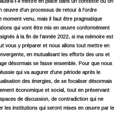
faudra-t-il mettre en place dans un contexte où on
n œuvre d’un processus de retour à l’ordre
e moment venu, mais il faut être pragmatique
tations qui vont être mis en œuvre conformément
signés à la fin de l’année 2022, si ma mémoire est
aut vous y préparer et nous allons tout mettre en
vergente, en mutualisant les efforts des uns et
gage désormais se fasse ensemble. Pour que nous
réussie qui va augurer d’une période après le
tualisation des énergies, de se focaliser désormais
pement économique et social, tout en préservant
paces de discussion, de contradiction qui ne
er les institutions qui seront mises en œuvre par le