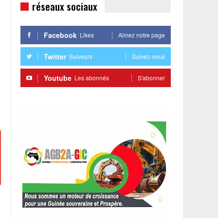
réseaux sociaux
Facebook
Likes
Aimez notre page
Twitter
Suiveurs
Suivez-nous
Youtube
Les abonnés
S'abonner