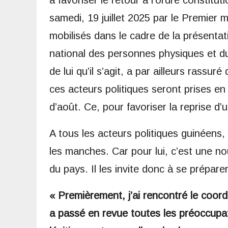
à favoriser le retour à l’ordre constitu
samedi, 19 juillet 2025 par le Premier m
mobilisés dans le cadre de la présentat
national des personnes physiques et du
de lui qu’il s’agit, a par ailleurs rassur
ces acteurs politiques seront prises en
d’août. Ce, pour favoriser la reprise d’u
A tous les acteurs politiques guinéens,
les manches. Car pour lui, c’est une no
du pays. Il les invite donc à se prépa
« Premièrement, j’ai rencontré le coor
a passé en revue toutes les préoccupat