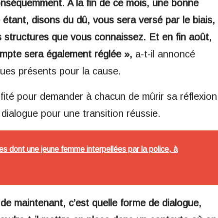
conséquemment. A la fin de ce mois, une bonne
tant, disons du dû, vous sera versé par le biais,
es structures que vous connaissez. Et en fin août,
compte sera également réglée »,
a-t-il annoncé
ques présents pour la cause.
ité pour demander à chacun de mûrir sa réflexion
 dialogue pour une transition réussie.
s dont une jeune femme interpellées par la police, à
 de maintenant, c’est quelle forme de dialogue,