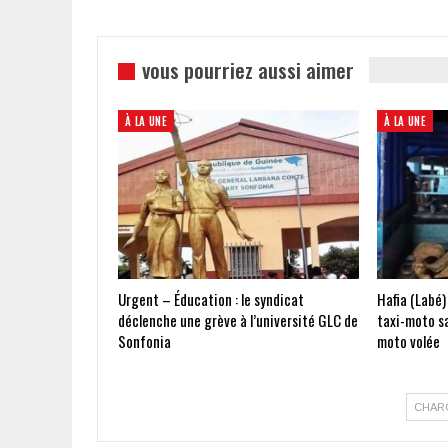
vous pourriez aussi aimer
À LA UNE
À LA UNE
Urgent – Éducation : le syndicat
Hafia (Labé)
déclenche une grève à l’université GLC de
taxi-moto s
Sonfonia
moto volée
CHAR