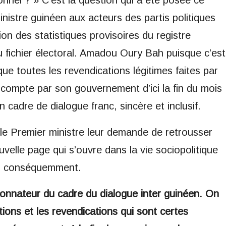
tionnel ? » C’est la question qui a été posée ce
inistre guinéen aux acteurs des partis politiques
ion des statistiques provisoires du registre
 fichier électoral. Amadou Oury Bah puisque c’est
é que toutes les revendications légitimes faites par
 compte par son gouvernement d’ici la fin du mois
n cadre de dialogue franc, sincère et inclusif.
 le Premier ministre leur demande de retrousser
uvelle page qui s’ouvre dans la vie sociopolitique
rer conséquemment.
donnateur du cadre du dialogue inter guinéen. On
ions et les revendications qui sont certes