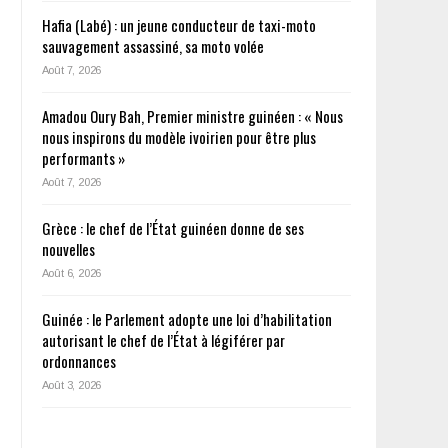
Hafia (Labé) : un jeune conducteur de taxi-moto
sauvagement assassiné, sa moto volée
Août 7, 2026
Amadou Oury Bah, Premier ministre guinéen : « Nous
nous inspirons du modèle ivoirien pour être plus
performants »
Août 7, 2026
Grèce : le chef de l’État guinéen donne de ses
nouvelles
Août 6, 2026
Guinée : le Parlement adopte une loi d’habilitation
autorisant le chef de l’État à légiférer par
ordonnances
Août 3, 2026