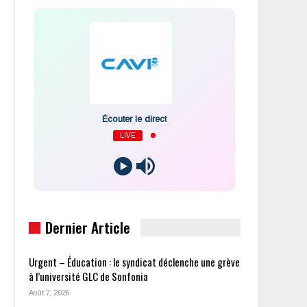
Écouter le direct
LIVE
Dernier Article
Urgent – Éducation : le syndicat déclenche une grève
à l’université GLC de Sonfonia
Août 7, 2026