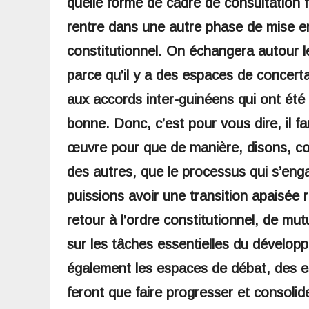
quelle forme de cadre de consultation 
rentre dans une autre phase de mise e
constitutionnel. On échangera autour l
parce qu’il y a des espaces de concer
aux accords inter-guinéens qui ont été 
bonne. Donc, c’est pour vous dire, il f
œuvre pour que de manière, disons, con
des autres, que le processus qui s’en
puissions avoir une transition apaisée 
retour à l’ordre constitutionnel, de mu
sur les tâches essentielles du dévelop
également les espaces de débat, des es
feront que faire progresser et consolid