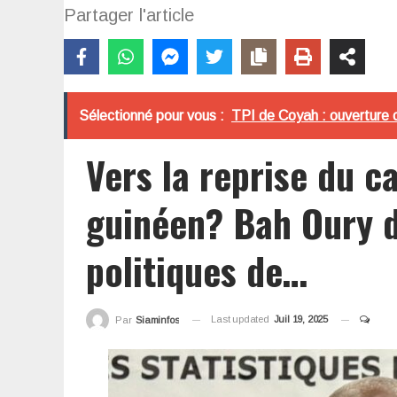
Partager l'article
Sélectionné pour vous :
TPI de Coyah : ouverture 
Vers la reprise du c
guinéen? Bah Oury 
politiques de…
Last updated
Juil 19, 2025
Par
Siaminfos