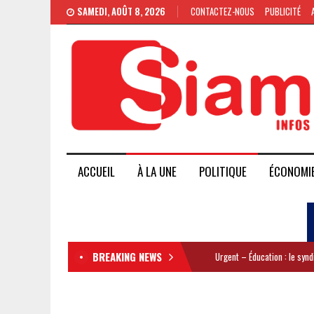
SAMEDI, AOÛT 8, 2026
CONTACTEZ-NOUS
PUBLICITÉ
ACCUEIL
À LA UNE
POLITIQUE
ÉCONOMI
BREAKING NEWS
Urgent – Éducation : le syn