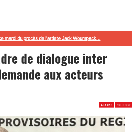
ce mardi du procès de l'artiste Jack Woumpack...
adre de dialogue inter
demande aux acteurs
À LA UNE
POLITIQUE