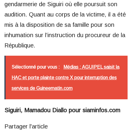
gendarmerie de Siguiri où elle poursuit son
audition. Quant au corps de la victime, il a été
mis à la disposition de sa famille pour son
inhumation sur l’instruction du procureur de la
République.
Sélectionné pour vous :
Médias : AGUIPEL saisit la
HAC et porte plainte contre X pour interruption des
services de Guineematin.com
Siguiri, Mamadou Diallo pour siaminfos.com
Partager l'article