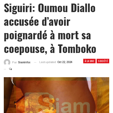
Siguiri: Oumou Diallo
accusée d’avoir
poignardé à mort sa
coepouse, à Tomboko
À LA UNE
SOCIÉTÉ
Last updated
Oct 22, 2024
Par
Siaminfos