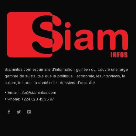
Siaminfos.com est un site d'information guinéen qui couvre une large
gamme de sujets, tels que la politique, l'économie, les interviews, la
culture, le sport, la santé et les dossiers d'actualité.
• Email: info@siaminfos.com
• Phone: +224 620 45 35 97