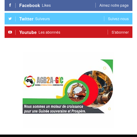
Facebook
Likes
Aimez notre page
Twitter
Suiveurs
Suivez-nous
Youtube
Les abonnés
S'abonner