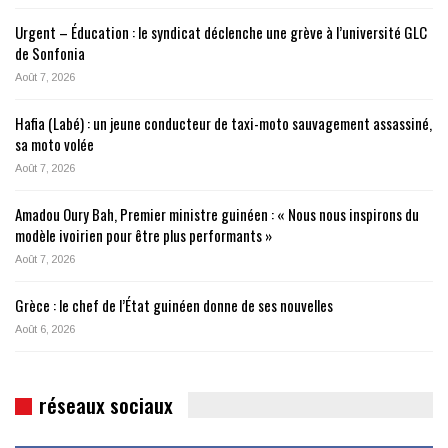
Urgent – Éducation : le syndicat déclenche une grève à l’université GLC
de Sonfonia
Août 7, 2026
Hafia (Labé) : un jeune conducteur de taxi-moto sauvagement assassiné,
sa moto volée
Août 7, 2026
Amadou Oury Bah, Premier ministre guinéen : « Nous nous inspirons du
modèle ivoirien pour être plus performants »
Août 7, 2026
Grèce : le chef de l’État guinéen donne de ses nouvelles
Août 6, 2026
réseaux sociaux