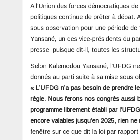
A l’Union des forces démocratiques de Gu
politiques continue de prêter à débat. A
sous observation pour une période de 
Yansané, un des vice-présidents du part
presse, puisque dit-il, toutes les struc
Selon Kalemodou Yansané, l’UFDG ne s
donnés au parti suite à sa mise sous 
« L’UFDG n’a pas besoin de prendre le
règle. Nous ferons nos congrès aussi 
programme librement établi par l’UFDG.
encore valables jusqu’en 2025, rien ne
fenêtre sur ce que dit la loi par rapport