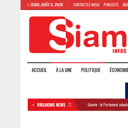
JEUDI, AOÛT 6, 2026
CONTACTEZ-NOUS
PUBLICITÉ
AB
ACCUEIL
À LA UNE
POLITIQUE
ÉCONOMI
BREAKING NEWS
Guinée : le Parlement adopte