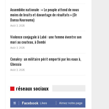
Assemblée nationale : « Le peuple attend de nous
moins de bruits et davantage de résultats » (Dr
Dansa Kourouma)
Août 3, 2026
Violence conjugale à Labé : une femme éventre son
mari au couteau, à Dombi
Août 3, 2026
Conakry : un militaire périt emporté par les eaux à,
Gbessia
Août 3, 2026
réseaux sociaux
Facebook
Likes
Aimez notre page