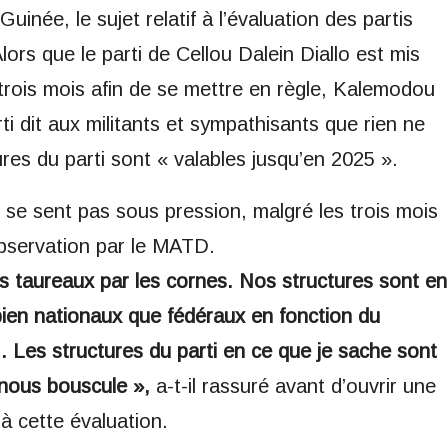
inée, le sujet relatif à l’évaluation des partis
lors que le parti de Cellou Dalein Diallo est mis
trois mois afin de se mettre en règle, Kalemodou
i dit aux militants et sympathisants que rien ne
tures du parti sont « valables jusqu’en 2025 ».
e sent pas sous pression, malgré les trois mois
observation par le MATD.
s taureaux par les cornes. Nos structures sont en
bien nationaux que fédéraux en fonction du
 Les structures du parti en ce que je sache sont
 nous bouscule »,
a-t-il rassuré avant d’ouvrir une
 à cette évaluation.