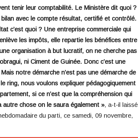
ivent tenir leur comptabilité. Le Ministère dit quoi ?
bilan avec le compte résultat, certifié et contrôlé.
tat c’est quoi ? Une entreprise commerciale qui
e enlève les impôts, elle repartie les bénéfices entre
ne organisation à but lucratif, on ne cherche pas
bragui, ni Ciment de Guinée. Donc c’est une
. Mais notre démarche n’est pas une démarche de
sur le ring, nous voulons expliquer pédagogiquement
partement, si ce n’est que la compréhension qui
a autre chose on le saura également »
, a-t-il laissé
 hebdomadaire du parti, ce samedi, 09 novembre,