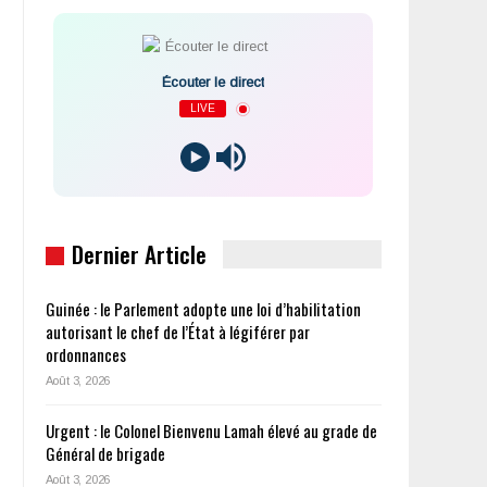
Écouter le direct
LIVE
Dernier Article
Guinée : le Parlement adopte une loi d’habilitation
autorisant le chef de l’État à légiférer par
ordonnances
Août 3, 2026
Urgent : le Colonel Bienvenu Lamah élevé au grade de
Général de brigade
Août 3, 2026