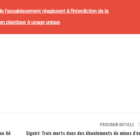
 l'assainissement réagissent à l'interdiction de la
 en plastique à usage unique
m
PROCHAIN ARTICLE
ue lié
Siguiri: Trois morts dans des éboulements de mines d’o