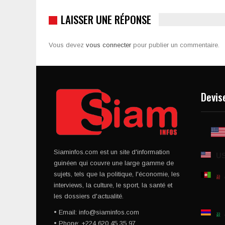
LAISSER UNE RÉPONSE
Vous devez
vous connecter
pour publier un commentaire.
Devis
Siaminfos.com est un site d'information
U
guinéen qui couvre une large gamme de
sujets, tels que la politique, l'économie, les
interviews, la culture, le sport, la santé et
les dossiers d'actualité.
• Email: info@siaminfos.com
• Phone: +224 620 45 35 97