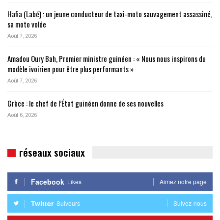
Hafia (Labé) : un jeune conducteur de taxi-moto sauvagement assassiné,
sa moto volée
Août 7, 2026
Amadou Oury Bah, Premier ministre guinéen : « Nous nous inspirons du
modèle ivoirien pour être plus performants »
Août 7, 2026
Grèce : le chef de l’État guinéen donne de ses nouvelles
Août 6, 2026
réseaux sociaux
Facebook
Likes
Aimez notre page
Twitter
Suiveurs
Suivez-nous