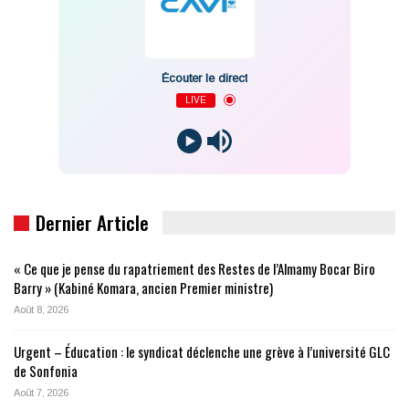
Écouter le direct
LIVE
Dernier Article
« Ce que je pense du rapatriement des Restes de l’Almamy Bocar Biro
Barry » (Kabiné Komara, ancien Premier ministre)
Août 8, 2026
Urgent – Éducation : le syndicat déclenche une grève à l’université GLC
de Sonfonia
Août 7, 2026