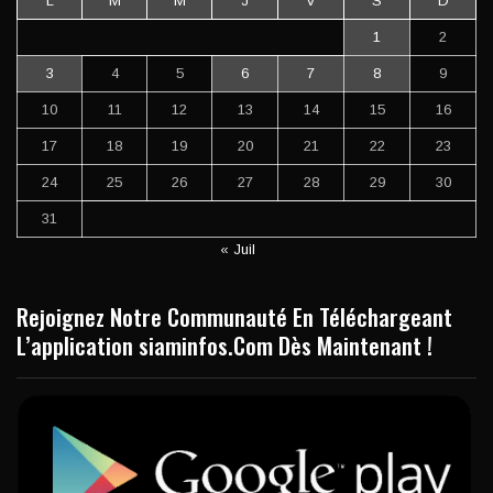
L
M
M
J
V
S
D
1
2
3
4
5
6
7
8
9
10
11
12
13
14
15
16
17
18
19
20
21
22
23
24
25
26
27
28
29
30
31
« Juil
Rejoignez Notre Communauté En Téléchargeant
L’application siaminfos.Com Dès Maintenant !