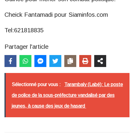
Cheick Fantamadi pour Siaminfos.com
Tel:621818835
Partager l'article
Sélectionné pour vous :
Tarambaly (Labé): Le poste
de police de la sous-préfecture vandalisé par des
jeunes, à cause des jeux de hasard