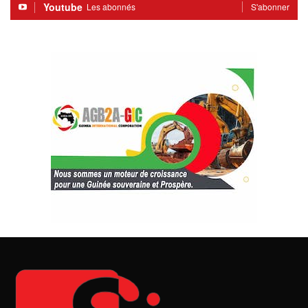
Youtube
Les abonnés
S'abonner