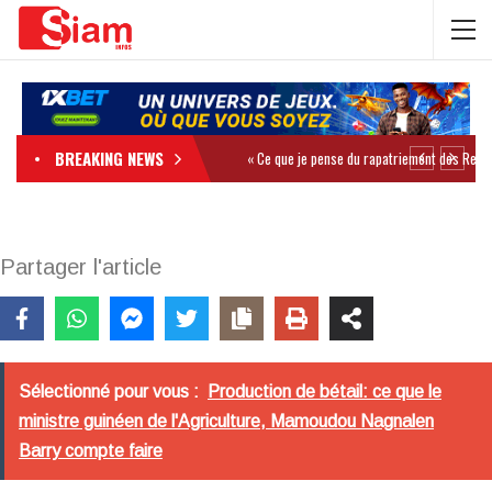
BREAKING NEWS
Partager l'article
Sélectionné pour vous :
Production de bétail: ce que le
ministre guinéen de l'Agriculture, Mamoudou Nagnalen
Barry compte faire