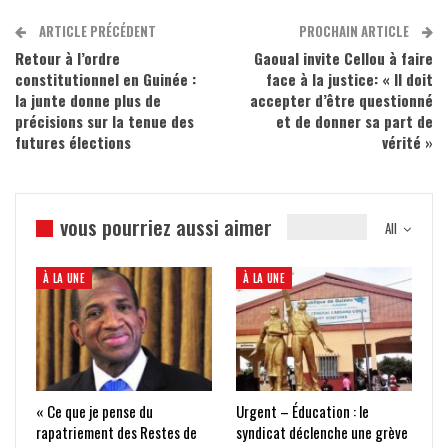
ARTICLE PRÉCÉDENT
PROCHAIN ARTICLE
Retour à l’ordre
Gaoual invite Cellou à faire
constitutionnel en Guinée :
face à la justice: « Il doit
la junte donne plus de
accepter d’être questionné
précisions sur la tenue des
et de donner sa part de
futures élections
vérité »
vous pourriez aussi aimer
All
À LA UNE
À LA UNE
« Ce que je pense du
Urgent – Éducation : le
rapatriement des Restes de
syndicat déclenche une grève