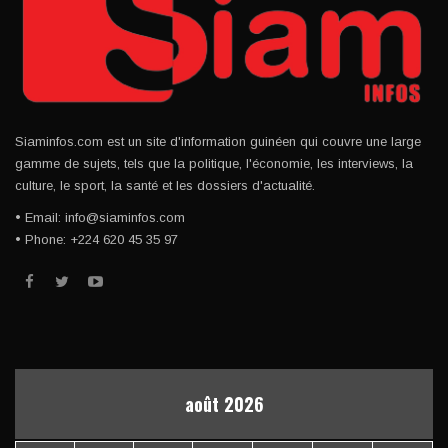
Siaminfos.com est un site d'information guinéen qui couvre une large
gamme de sujets, tels que la politique, l'économie, les interviews, la
culture, le sport, la santé et les dossiers d'actualité.
• Email: info@siaminfos.com
• Phone: +224 620 45 35 97
août 2026