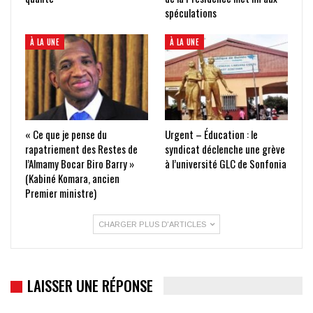
spéculations
À LA UNE
À LA UNE
« Ce que je pense du
Urgent – Éducation : le
rapatriement des Restes de
syndicat déclenche une grève
l’Almamy Bocar Biro Barry »
à l’université GLC de Sonfonia
(Kabiné Komara, ancien
Premier ministre)
CHARGER PLUS D'ARTICLES
LAISSER UNE RÉPONSE