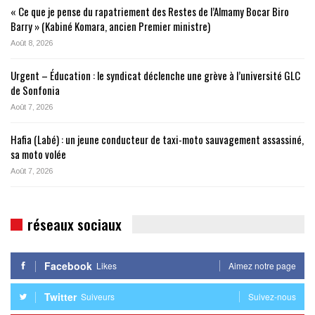
« Ce que je pense du rapatriement des Restes de l’Almamy Bocar Biro
Barry » (Kabiné Komara, ancien Premier ministre)
Août 8, 2026
Urgent – Éducation : le syndicat déclenche une grève à l’université GLC
de Sonfonia
Août 7, 2026
Hafia (Labé) : un jeune conducteur de taxi-moto sauvagement assassiné,
sa moto volée
Août 7, 2026
réseaux sociaux
Facebook
Likes
Aimez notre page
Twitter
Suiveurs
Suivez-nous