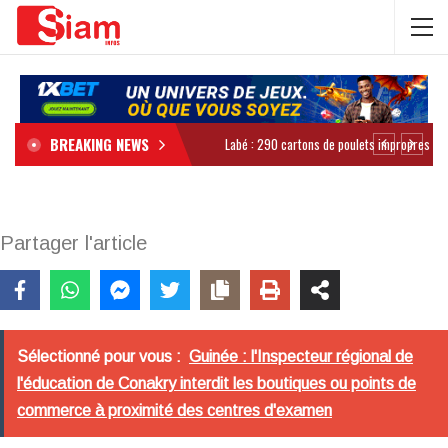
BREAKING NEWS
Partager l'article
Sélectionné pour vous :
Guinée : l'Inspecteur régional de
l'éducation de Conakry interdit les boutiques ou points de
commerce à proximité des centres d'examen