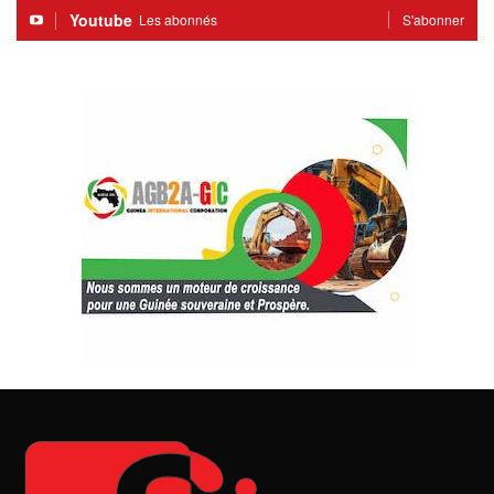
Youtube
Les abonnés
S'abonner