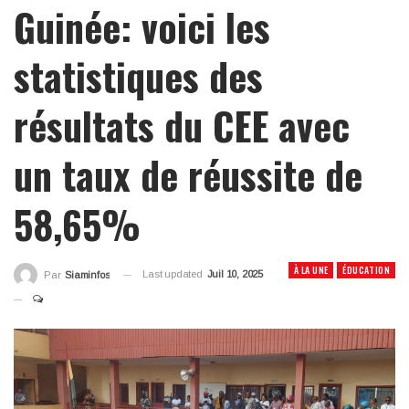
Guinée: voici les
statistiques des
résultats du CEE avec
un taux de réussite de
58,65%
À LA UNE
ÉDUCATION
Last updated
Juil 10, 2025
Par
Siaminfos