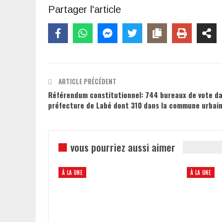
Partager l'article
ARTICLE PRÉCÉDENT
Référendum constitutionnel: 744 bureaux de vote da
préfecture de Labé dont 310 dans la commune urbai
vous pourriez aussi aimer
À LA UNE
À LA UNE