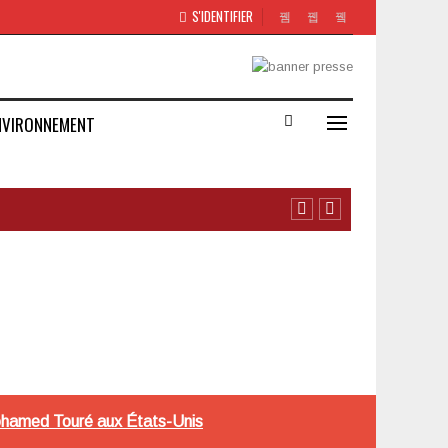
S'IDENTIFIER
NVIRONNEMENT
Mohamed Touré aux États-Unis