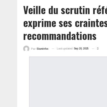
Veille du scrutin réf
exprime ses craintes
recommandations
Last updated
Sep 20, 2025
Par
Siaminfos