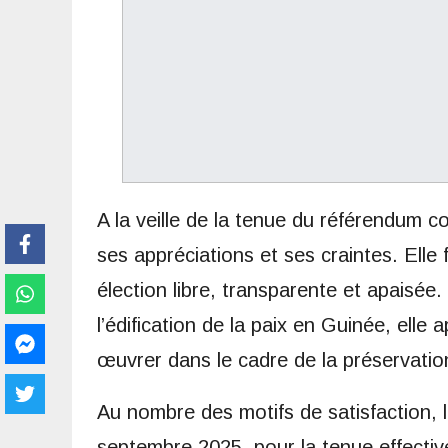
A la veille de la tenue du référendum co
ses appréciations et ses craintes. Ell
élection libre, transparente et apaisée.
l’édification de la paix en Guinée, elle
œuvrer dans le cadre de la préservation 
Au nombre des motifs de satisfaction, la
septembre 2025, pour la tenue effective