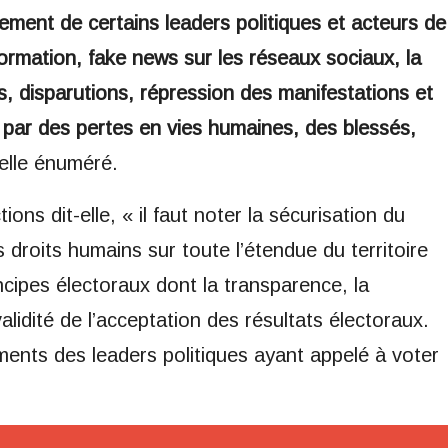
nement de certains leaders politiques et acteurs de
formation, fake news sur les réseaux sociaux, la
s, disparutions, répression des manifestations et
par des pertes en vies humaines, des blessés,
elle énuméré.
ons dit-elle, « il faut noter la sécurisation du
 droits humains sur toute l’étendue du territoire
incipes électoraux dont la transparence, la
a validité de l’acceptation des résultats électoraux.
ments des leaders politiques ayant appelé à voter