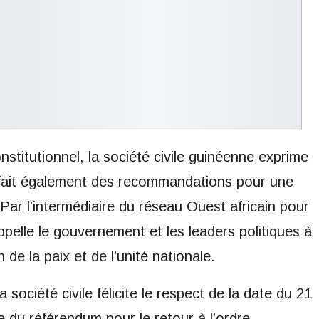
nstitutionnel, la société civile guinéenne exprime
e fait également des recommandations pour une
 Par l’intermédiaire du réseau Ouest africain pour
 appelle le gouvernement et les leaders politiques à
de la paix et de l’unité nationale.
 société civile félicite le respect de la date du 21
 du référendum pour le retour à l’ordre