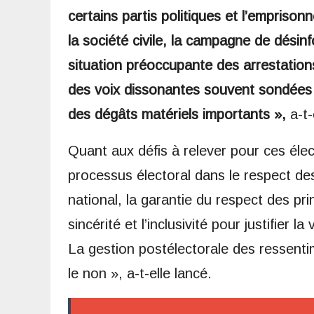
certains partis politiques et l’emprison
la société civile, la campagne de désin
situation préoccupante des arrestation
des voix dissonantes souvent sondées 
des dégâts matériels importants »,
a-t-
Quant aux défis à relever pour ces électi
processus électoral dans le respect des
national, la garantie du respect des pr
sincérité et l’inclusivité pour justifier l
La gestion postélectorale des ressenti
le non », a-t-elle lancé.