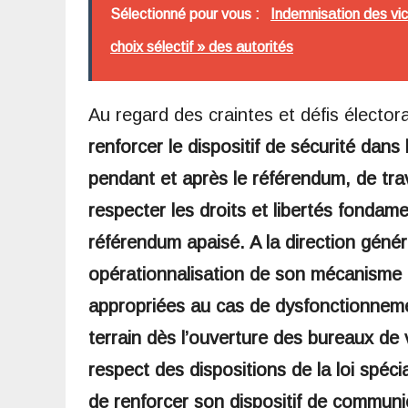
Sélectionné pour vous :
Indemnisation des vi
choix sélectif » des autorités
Au regard des craintes et défis élector
renforcer le dispositif de sécurité dans
pendant et après le référendum, de travai
respecter les droits et libertés fondam
référendum apaisé. A la direction géné
opérationnalisation de son mécanisme 
appropriées au cas de dysfonctionnement
terrain dès l’ouverture des bureaux de vo
respect des dispositions de la loi spéc
de renforcer son dispositif de communic