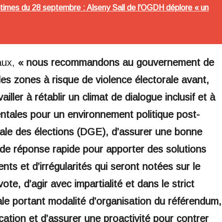
ctimes du 28 septembre : Alseny Sall de l'OGDH déplore « un
aux,
« nous recommandons au gouvernement de
 les zones à risque de violence électorale avant,
ller à rétablir un climat de dialogue inclusif et à
entales pour un environnement politique post-
rale des élections (DGE), d’assurer une bonne
de réponse rapide pour apporter des solutions
s et d’irrégularités qui seront notées sur le
te, d’agir avec impartialité et dans le strict
iale portant modalité d’organisation du référendum,
ation et d’assurer une proactivité pour contrer