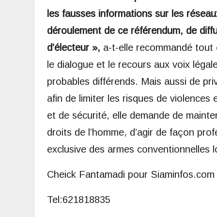
les fausses informations sur les résea
déroulement de ce référendum, de diffu
d’électeur »,
a-t-elle recommandé tout e
le dialogue et le recours aux voix léga
probables différends. Mais aussi de priv
afin de limiter les risques de violence
et de sécurité, elle demande de mainteni
droits de l’homme, d’agir de façon profes
exclusive des armes conventionnelles l
Cheick Fantamadi pour Siaminfos.com
Tel:621818835