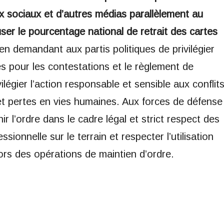
ux sociaux et d’autres médias parallèlement au
ser le pourcentage national de retrait des cartes
n demandant aux partis politiques de privilégier
les pour les contestations et le règlement de
ilégier l’action responsable et sensible aux conflit
s et pertes en vies humaines. Aux forces de défense
r l’ordre dans le cadre légal et strict respect des
sionnelle sur le terrain et respecter l’utilisation
ors des opérations de maintien d’ordre.