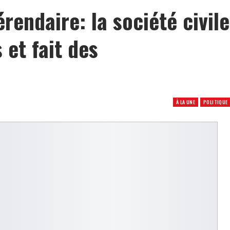
érendaire: la société civile
 et fait des
À LA UNE
POLITIQUE