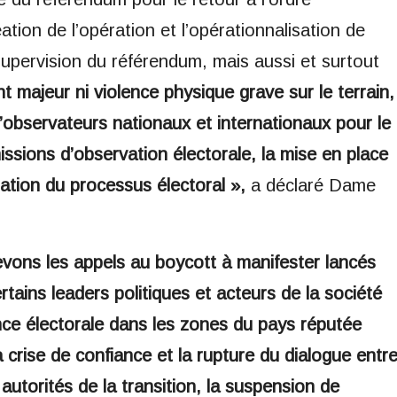
éation de l’opération et l’opérationnalisation de
upervision du référendum, mais aussi et surtout
t majeur ni violence physique grave sur le terrain,
’observateurs nationaux et internationaux pour le
ssions d’observation électorale, la mise en place
sation du processus électoral »,
a déclaré Dame
vons les appels au boycott à manifester lancés
certains leaders politiques et acteurs de la société
lence électorale dans les zones du pays réputée
 crise de confiance et la rupture du dialogue entr
 autorités de la transition, la suspension de