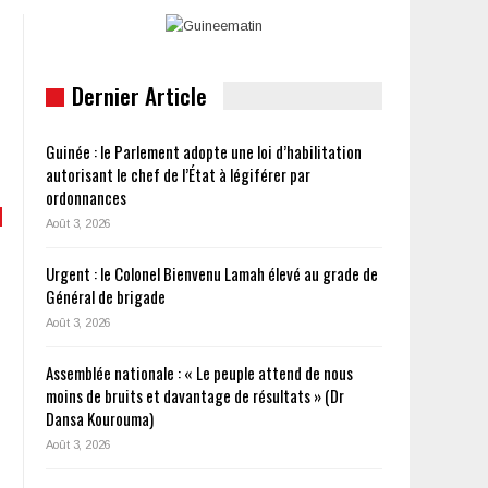
Dernier Article
Guinée : le Parlement adopte une loi d’habilitation
autorisant le chef de l’État à légiférer par
ordonnances
Août 3, 2026
Urgent : le Colonel Bienvenu Lamah élevé au grade de
Général de brigade
Août 3, 2026
Assemblée nationale : « Le peuple attend de nous
moins de bruits et davantage de résultats » (Dr
Dansa Kourouma)
Août 3, 2026