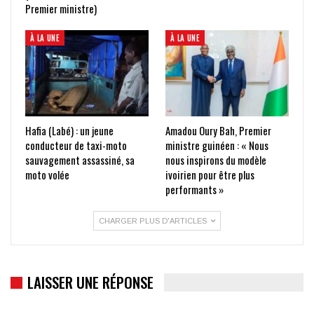
Premier ministre)
À LA UNE
À LA UNE
Hafia (Labé) : un jeune
Amadou Oury Bah, Premier
conducteur de taxi-moto
ministre guinéen : « Nous
sauvagement assassiné, sa
nous inspirons du modèle
moto volée
ivoirien pour être plus
performants »
CHARGER PLUS D'ARTICLES
LAISSER UNE RÉPONSE