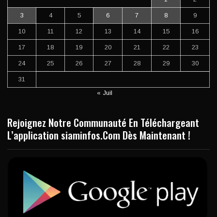
3
4
5
6
7
8
9
10
11
12
13
14
15
16
17
18
19
20
21
22
23
24
25
26
27
28
29
30
31
« Juil
Rejoignez Notre Communauté En Téléchargeant
L’application siaminfos.Com Dès Maintenant !