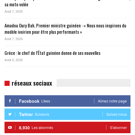
sa moto volée
Août 7, 2026
Amadou Oury Bah, Premier ministre guinéen : « Nous nous inspirons du
modèle ivoirien pour être plus performants »
Août 7, 2026
Grèce : le chef de l’État guinéen donne de ses nouvelles
Août 6, 2026
réseaux sociaux
Facebook
Likes
Aimez notre page
Twitter
Suiveurs
Suivez-nous
8,930
Les abonnés
S'abonner