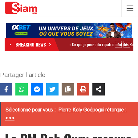
BREAKING NEWS
Partager l'article
Sélectionné pour vous :
Pierre Koly Goépogui rétorque :
<>>