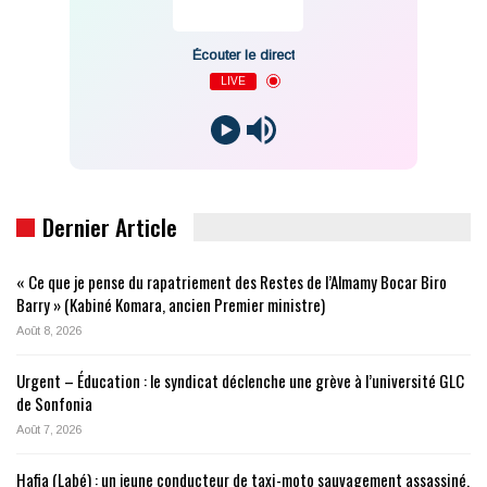
Écouter le direct
LIVE
Dernier Article
« Ce que je pense du rapatriement des Restes de l’Almamy Bocar Biro
Barry » (Kabiné Komara, ancien Premier ministre)
Août 8, 2026
Urgent – Éducation : le syndicat déclenche une grève à l’université GLC
de Sonfonia
Août 7, 2026
Hafia (Labé) : un jeune conducteur de taxi-moto sauvagement assassiné,