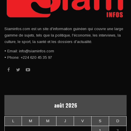
Siaminfos.com est un site d'information guinéen qui couvre une large
gamme de sujets, tels que la politique, l'économie, les interviews, la
culture, le sport, la santé et les dossiers d'actualité.
• Email: info@siaminfos.com
• Phone: +224 620 45 35 97
août 2026
L
M
M
J
V
S
D
1
2