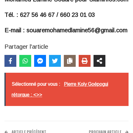
Tél. : 627 56 46 67 / 660 23 01 03
E-mail : souaremohamedlamine56@gmail.com
Partager l'article
Sélectionné pour vous :
Pierre Koly Goépogui
rétorque : <>>
ARTICLE PRÉCÉDENT
PROCHAIN ARTICLE