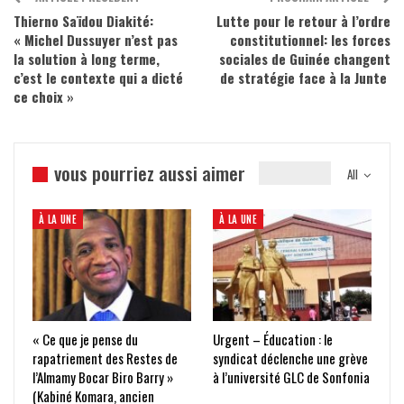
Thierno Saïdou Diakité:
Lutte pour le retour à l’ordre
« Michel Dussuyer n’est pas
constitutionnel: les forces
la solution à long terme,
sociales de Guinée changent
c’est le contexte qui a dicté
de stratégie face à la Junte
ce choix »
vous pourriez aussi aimer
All
À LA UNE
À LA UNE
« Ce que je pense du
Urgent – Éducation : le
rapatriement des Restes de
syndicat déclenche une grève
l’Almamy Bocar Biro Barry »
à l’université GLC de Sonfonia
(Kabiné Komara, ancien