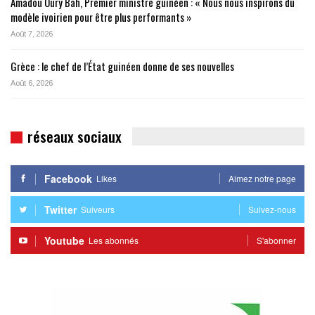
Amadou Oury Bah, Premier ministre guinéen : « Nous nous inspirons du
modèle ivoirien pour être plus performants »
Août 7, 2026
Grèce : le chef de l’État guinéen donne de ses nouvelles
Août 6, 2026
réseaux sociaux
Facebook
Likes
Aimez notre page
Twitter
Suiveurs
Suivez-nous
Youtube
Les abonnés
S'abonner