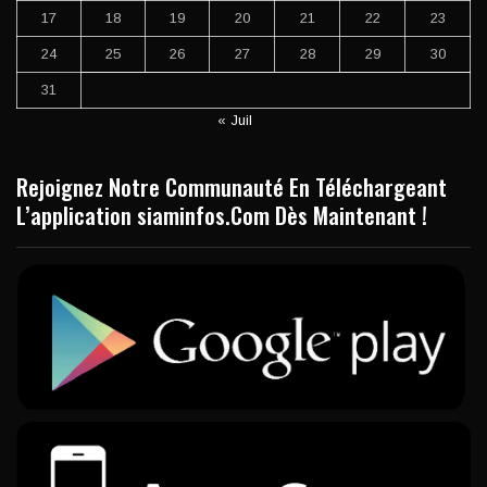
17
18
19
20
21
22
23
24
25
26
27
28
29
30
31
« Juil
Rejoignez Notre Communauté En Téléchargeant
L’application siaminfos.Com Dès Maintenant !