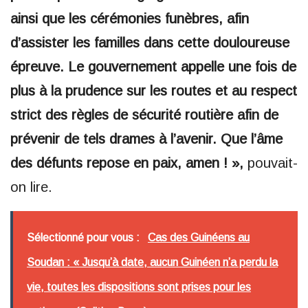
ainsi que les cérémonies funèbres, afin
d’assister les familles dans cette douloureuse
épreuve. Le gouvernement appelle une fois de
plus à la prudence sur les routes et au respect
strict des règles de sécurité routière afin de
prévenir de tels drames à l’avenir. Que l’âme
des défunts repose en paix, amen ! »,
pouvait-
on lire.
Sélectionné pour vous :
Cas des Guinéens au
Soudan : « Jusqu’à date, aucun Guinéen n’a perdu la
vie, toutes les dispositions sont prises pour les