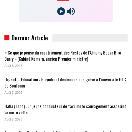
Dernier Article
« Ce que je pense du rapatriement des Restes de l’Almamy Bocar Biro
Barry » (Kabiné Komara, ancien Premier ministre)
Août 8, 2026
Urgent – Éducation : le syndicat déclenche une grève à l’université GLC
de Sonfonia
Août 7, 2026
Hafia (Labé) : un jeune conducteur de taxi-moto sauvagement assassiné,
sa moto volée
Août 7, 2026