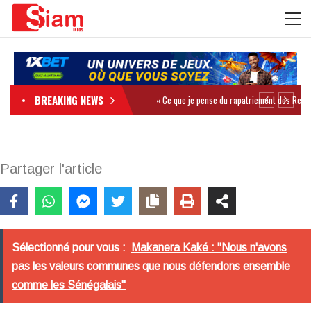
BREAKING NEWS
Partager l'article
Sélectionné pour vous :
Makanera Kaké : "Nous n'avons
pas les valeurs communes que nous défendons ensemble
comme les Sénégalais"