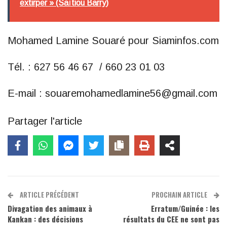
extirper » (Saïtiou Barry)
Mohamed Lamine Souaré pour Siaminfos.com
Tél. : 627 56 46 67 / 660 23 01 03
E-mail : souaremohamedlamine56@gmail.com
Partager l'article
ARTICLE PRÉCÉDENT
PROCHAIN ARTICLE
Divagation des animaux à
Erratum/Guinée : les
Kankan : des décisions
résultats du CEE ne sont pas