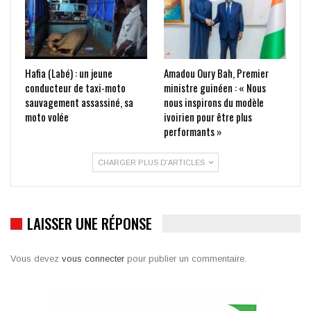
Hafia (Labé) : un jeune
Amadou Oury Bah, Premier
conducteur de taxi-moto
ministre guinéen : « Nous
sauvagement assassiné, sa
nous inspirons du modèle
moto volée
ivoirien pour être plus
performants »
CHARGER PLUS D'ARTICLES
LAISSER UNE RÉPONSE
Vous devez
vous connecter
pour publier un commentaire.