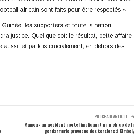
otball africain sont faits pour être respectés ».
 Guinée, les supporters et toute la nation
ra justice. Quel que soit le résultat, cette affaire
e aussi, et parfois crucialement, en dehors des
PROCHAIN ARTICLE
Mamou : un accident mortel impliquant un pick-up de l
s
gendarmerie provoque des tensions à Kimbel