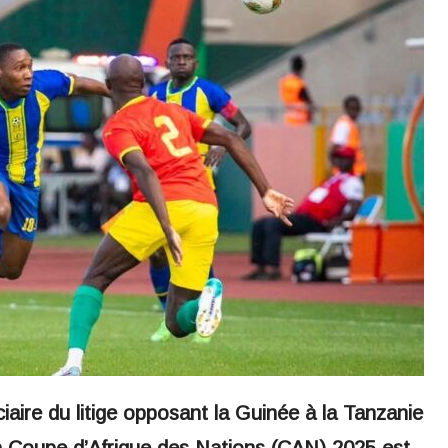
ciaire du litige opposant la Guinée à la Tanzanie