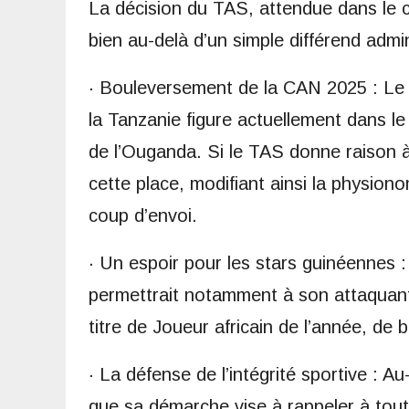
La décision du TAS, attendue dans le c
bien au-delà d’un simple différend admini
· Bouleversement de la CAN 2025 : Le t
la Tanzanie figure actuellement dans le
de l’Ouganda. Si le TAS donne raison à l
cette place, modifiant ainsi la physion
coup d’envoi.
· Un espoir pour les stars guinéennes :
permettrait notamment à son attaquant 
titre de Joueur africain de l’année, de b
· La défense de l’intégrité sportive : 
que sa démarche vise à rappeler à tou