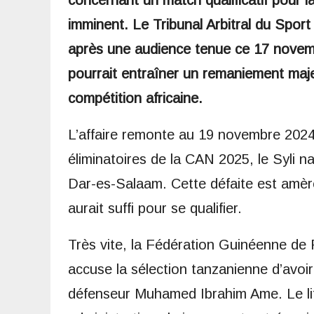
concernant un match qualificatif pour 
imminent. Le Tribunal Arbitral du Sport
après une audience tenue ce 17 novem
pourrait entraîner un remaniement majeu
compétition africaine.
L’affaire remonte au 19 novembre 2024. 
éliminatoires de la CAN 2025, le Syli na
Dar-es-Salaam. Cette défaite est amère
aurait suffi pour se qualifier.
Très vite, la Fédération Guinéenne de
accuse la sélection tanzanienne d’avoir 
défenseur Muhamed Ibrahim Ame. Le liti