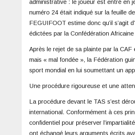
administrative : le joueur est entré en 
numéro 24 était indiqué sur la feuille de
FEGUIFOOT estime donc qu’il s’agit d’un
édictées par la Confédération Africaine
Après le rejet de sa plainte par la CAF
mais « mal fondée », la Fédération guin
sport mondial en lui soumettant un app
Une procédure rigoureuse et une atte
La procédure devant le TAS s’est déroul
international. Conformément à ces prin
confidentiel pour préserver l’impartiali
ont échangé leurs arguments écrits avan