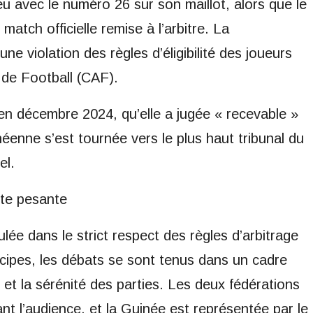
jeu avec le numéro 26 sur son maillot, alors que le
 match officielle remise à l’arbitre. La
e violation des règles d’éligibilité des joueurs
 de Football (CAF).
 en décembre 2024, qu’elle a jugée « recevable »
éenne s’est tournée vers le plus haut tribunal du
el.
nte pesante
ée dans le strict respect des règles d’arbitrage
cipes, les débats se sont tenus dans un cadre
té et la sérénité des parties. Les deux fédérations
t l’audience, et la Guinée est représentée par le