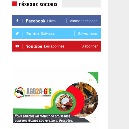
réseaux sociaux
Facebook
Likes
Aimez notre page
Twitter
Suiveurs
Suivez-nous
Youtube
Les abonnés
S'abonner