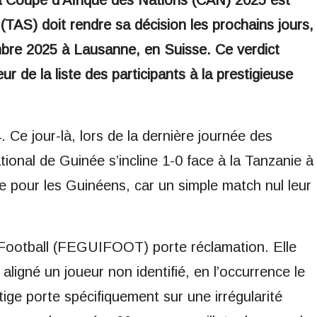
la Coupe d’Afrique des Nations (CAN) 2025 est
 (TAS) doit rendre sa décision les prochains jours,
bre 2025 à Lausanne, en Suisse. Ce verdict
r de la liste des participants à la prestigieuse
Ce jour-là, lors de la dernière journée des
tional de Guinée s’incline 1-0 face à la Tanzanie à
 pour les Guinéens, car un simple match nul leur
 Football (FEGUIFOOT) porte réclamation. Elle
aligné un joueur non identifié, en l’occurrence le
ge porte spécifiquement sur une irrégularité