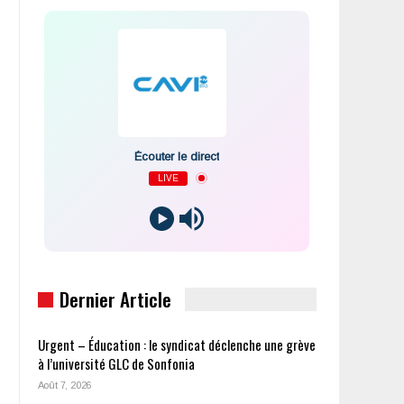
Écouter le direct
LIVE
Dernier Article
Urgent – Éducation : le syndicat déclenche une grève
à l’université GLC de Sonfonia
Août 7, 2026