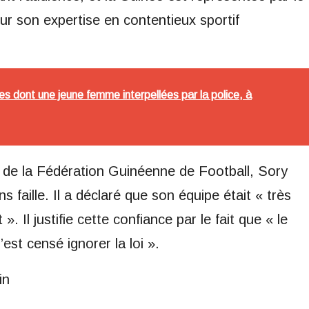
ur son expertise en contentieux sportif
s dont une jeune femme interpellées par la police, à
nt de la Fédération Guinéenne de Football, Sory
faille. Il a déclaré que son équipe était « très
». Il justifie cette confiance par le fait que « le
’est censé ignorer la loi ».
in