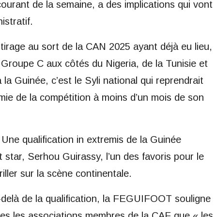
ourant de la semaine, a des implications qui vont
stratif.
irage au sort de la CAN 2025 ayant déjà eu lieu,
 Groupe C aux côtés du Nigeria, de la Tunisie et
a Guinée, c’est le Syli national qui reprendrait
omie de la compétition à moins d’un mois de son
 Une qualification in extremis de la Guinée
star, Serhou Guirassy, l’un des favoris pour le
riller sur la scène continentale.
Au-delà de la qualification, la FEGUIFOOT souligne
tes les associations membres de la CAF que « les