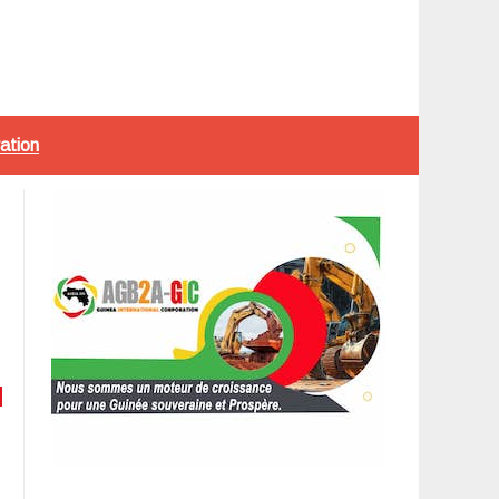
ration