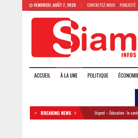
VENDREDI, AOÛT 7, 2026
CONTACTEZ-NOUS
PUBLICITÉ
ACCUEIL
À LA UNE
POLITIQUE
ÉCONOMI
BREAKING NEWS
Urgent – Éducation : le syn