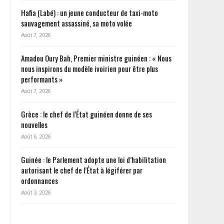
Hafia (Labé) : un jeune conducteur de taxi-moto
sauvagement assassiné, sa moto volée
Août 7, 2026
Amadou Oury Bah, Premier ministre guinéen : « Nous
nous inspirons du modèle ivoirien pour être plus
performants »
Août 7, 2026
Grèce : le chef de l’État guinéen donne de ses
nouvelles
Août 6, 2026
Guinée : le Parlement adopte une loi d’habilitation
autorisant le chef de l’État à légiférer par
ordonnances
Août 3, 2026