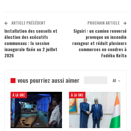
ARTICLE PRÉCÉDENT
PROCHAIN ARTICLE
Installation des conseils et
Siguiri : un camion renversé
élection des exécutifs
provoque un incendie
communaux : la session
ravageur et réduit plusieurs
inaugurale fixée au 2 juillet
commerces en cendres à
2026
Fodéba Keïta
vous pourriez aussi aimer
All
À LA UNE
À LA UNE