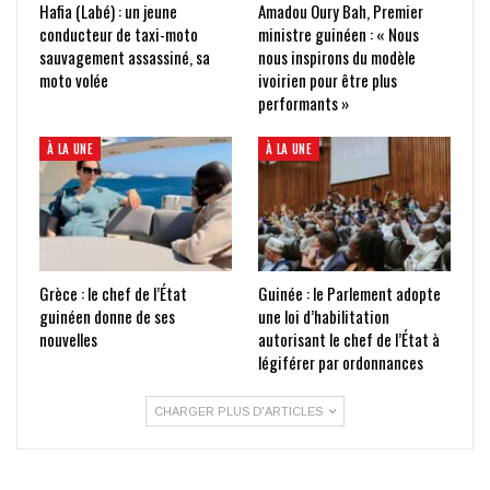
Hafia (Labé) : un jeune
Amadou Oury Bah, Premier
conducteur de taxi-moto
ministre guinéen : « Nous
sauvagement assassiné, sa
nous inspirons du modèle
moto volée
ivoirien pour être plus
performants »
À LA UNE
À LA UNE
Grèce : le chef de l’État
Guinée : le Parlement adopte
guinéen donne de ses
une loi d’habilitation
nouvelles
autorisant le chef de l’État à
légiférer par ordonnances
CHARGER PLUS D'ARTICLES