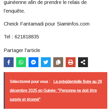
guinéenne afin de prendre le relais de
l’enquête.
Cheick Fantamadi pour Siaminfos.com
Tel : 621818835
Partager l'article
Sélectionné pour vous :
La présidentielle fixée au 28
décembre 2025 en Guinée: "Personne ne doit être
surpris et étonné"