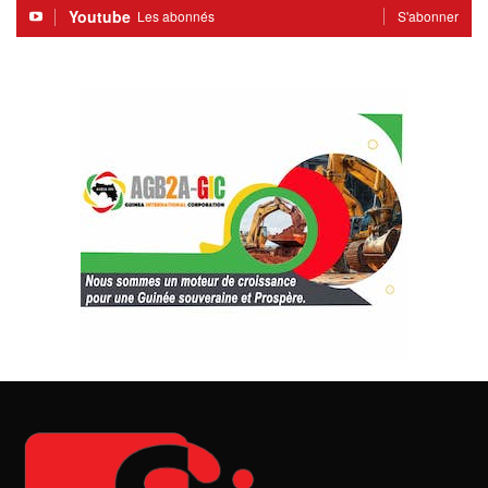
Youtube
Les abonnés
S'abonner