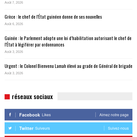
Août 7, 2026
Grèce : le chef de l’État guinéen donne de ses nouvelles
Août 6, 2026
Guinée : le Parlement adopte une loi d’habilitation autorisant le chef de
l’État à légiférer par ordonnances
Août 3, 2026
Urgent : le Colonel Bienvenu Lamah élevé au grade de Général de brigade
Août 3, 2026
réseaux sociaux
Facebook
Likes
Aimez notre page
Twitter
Suiveurs
Suivez-nous