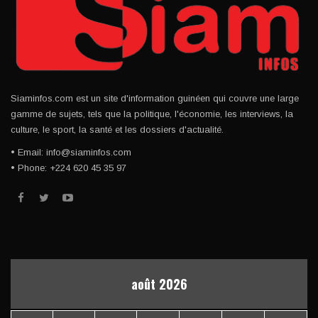
Siaminfos.com est un site d'information guinéen qui couvre une large
gamme de sujets, tels que la politique, l'économie, les interviews, la
culture, le sport, la santé et les dossiers d'actualité.
• Email: info@siaminfos.com
• Phone: +224 620 45 35 97
août 2026