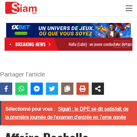
BREAKING NEWS
Partager l'article
Sélectionné pour vous :
Siguiri : le DPE se dit satisfait de
la première journée de l'examen d'entrée en 7eme année