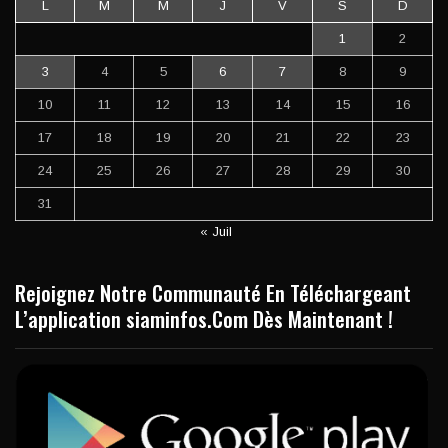
L
M
M
J
V
S
D
1
2
3
4
5
6
7
8
9
10
11
12
13
14
15
16
17
18
19
20
21
22
23
24
25
26
27
28
29
30
31
« Juil
Rejoignez Notre Communauté En Téléchargeant
L’application siaminfos.Com Dès Maintenant !