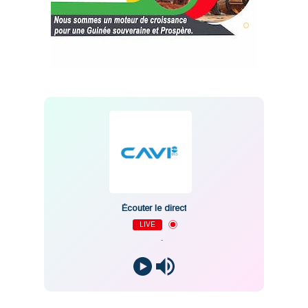
Écouter le direct
LIVE
-