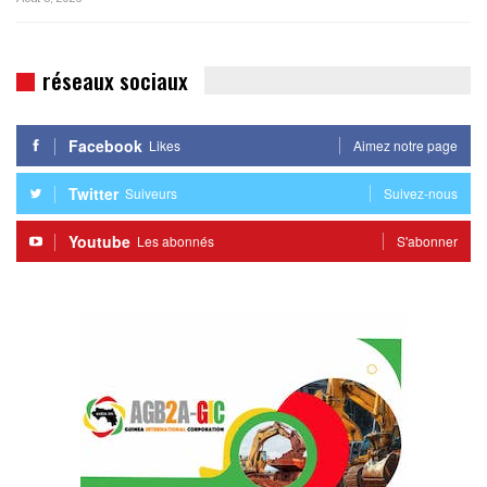
réseaux sociaux
Facebook
Likes
Aimez notre page
Twitter
Suiveurs
Suivez-nous
Youtube
Les abonnés
S'abonner