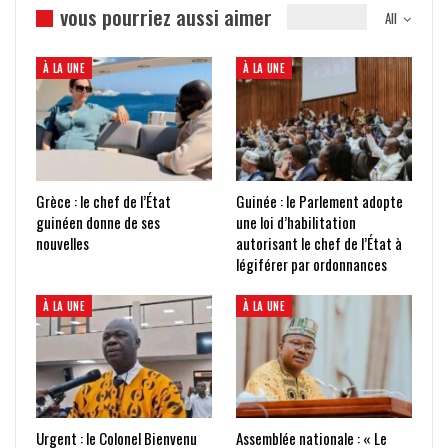
vous pourriez aussi aimer
All
À LA UNE
À LA UNE
Grèce : le chef de l’État
Guinée : le Parlement adopte
guinéen donne de ses
une loi d’habilitation
nouvelles
autorisant le chef de l’État à
légiférer par ordonnances
À LA UNE
À LA UNE
Urgent : le Colonel Bienvenu
Assemblée nationale : « Le