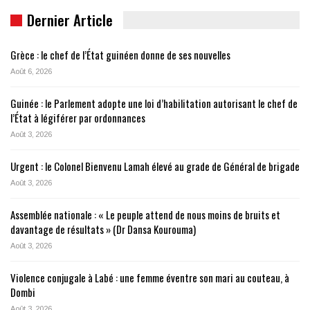
Dernier Article
Grèce : le chef de l’État guinéen donne de ses nouvelles
Août 6, 2026
Guinée : le Parlement adopte une loi d’habilitation autorisant le chef de
l’État à légiférer par ordonnances
Août 3, 2026
Urgent : le Colonel Bienvenu Lamah élevé au grade de Général de brigade
Août 3, 2026
Assemblée nationale : « Le peuple attend de nous moins de bruits et
davantage de résultats » (Dr Dansa Kourouma)
Août 3, 2026
Violence conjugale à Labé : une femme éventre son mari au couteau, à
Dombi
Août 3, 2026