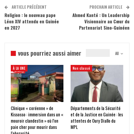
ARTICLE PRÉCÉDENT
PROCHAIN ARTICLE
Religion : le nouveau pape
Ahmed Kanté : Un Leadership
Léon XIV attendu en Guinée
Visionnaire au Cœur du
en 2027
Partenariat Sino-Guinéen
vous pourriez aussi aimer
All
À LA UNE
Non classé
Clinique « coréenne » de
Départements de la Sécurité
Kissosso : immersion dans un «
et de la Justice en Guinée : les
mouroir clandestin » où l’on
attentes de Oury Diallo du
paie cher pour mourir dans
MPL
l’obscurité