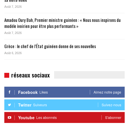
Août 7, 2026
Amadou Oury Bah, Premier ministre guinéen : « Nous nous inspirons du
modèle ivoirien pour être plus performants »
Août 7, 2026
Grèce : le chef de l’État guinéen donne de ses nouvelles
Août 6, 2026
réseaux sociaux
Facebook
Likes
Aimez notre page
Twitter
Suiveurs
Suivez-nous
Youtube
Les abonnés
S'abonner