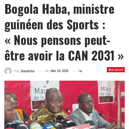
Bogola Haba, ministre
guinéen des Sports :
« Nous pensons peut-
être avoir la CAN 2031 »
Non classé
On
Mai 18, 2025
Par
Siaminfos