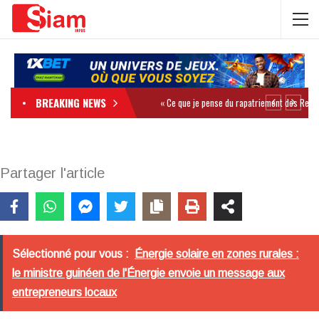
BREAKING NEWS
Partager l'article
Sélectionné pour vous :
Énergie solaire en zones rurales :
le ministre guinéen de l'Énergie envoie un message aux
entrepreneurs locaux