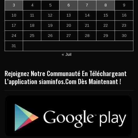
3
4
5
6
7
8
9
10
11
12
13
14
15
16
17
18
19
20
21
22
23
24
25
26
27
28
29
30
31
« Juil
Rejoignez Notre Communauté En Téléchargeant
L’application siaminfos.Com Dès Maintenant !