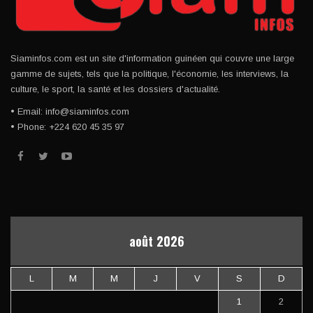
Siaminfos.com est un site d'information guinéen qui couvre une large
gamme de sujets, tels que la politique, l'économie, les interviews, la
culture, le sport, la santé et les dossiers d'actualité.
• Email: info@siaminfos.com
• Phone: +224 620 45 35 97
août 2026
L
M
M
J
V
S
D
1
2