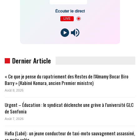
Écouter le direct
LIVE
Dernier Article
« Ce que je pense du rapatriement des Restes de l’Almamy Bocar Biro
Barry » (Kabiné Komara, ancien Premier ministre)
Août 8, 2026
Urgent – Éducation : le syndicat déclenche une grève à l’université GLC
de Sonfonia
Août 7, 2026
Hafia (Labé) : un jeune conducteur de taxi-moto sauvagement assassiné,
sa moto volée