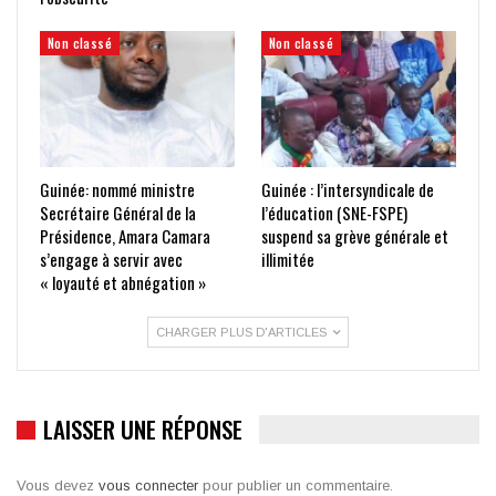
Non classé
Non classé
Guinée: nommé ministre
Guinée : l’intersyndicale de
Secrétaire Général de la
l’éducation (SNE-FSPE)
Présidence, Amara Camara
suspend sa grève générale et
s’engage à servir avec
illimitée
« loyauté et abnégation »
CHARGER PLUS D'ARTICLES
LAISSER UNE RÉPONSE
Vous devez
vous connecter
pour publier un commentaire.