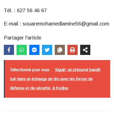
Tél. : 627 56 46 67
E-mail : souaremohamedlamine56@gmail.com
Partager l'article
Sélectionné pour vous :
Siguiri: un présumé bandit
tué dans un échange de tirs avec les forces de
défense et de sécurité, à Kodjou