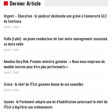
Dernier Article
Urgent – Éducation : le syndicat déclenche une grève à l’université GLC
de Sonfonia
Août 7, 2026
Hafia (Labé) : un jeune conducteur de taxi-moto sauvagement assassiné,
sa moto volée
Août 7, 2026
Amadou Oury Bah, Premier ministre guinéen : « Nous nous inspirons du
modèle ivoirien pour être plus performants »
Août 7, 2026
Grèce : le chef de l’État guinéen donne de ses nouvelles
Août 6, 2026
Guinée : le Parlement adopte une loi d’habilitation autorisant le chef de
l’État à légiférer par ordonnances