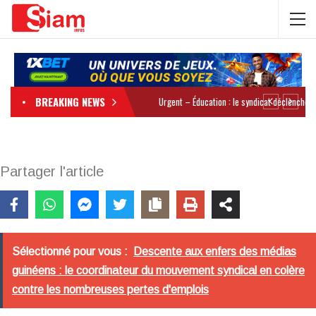
BREAKING NEWS
Partager l'article
Sélectionné pour vous :
Descente aux enfers des médias
guinéens : le coordinateur du mouvement syndical en colère
contre les nombreuses pertes d'emplois