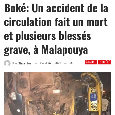
Boké: Un accident de la
circulation fait un mort
et plusieurs blessés
grave, à Malapouya
À LA UNE
SOCIÉTÉ
On
Juin 3, 2023
Par
Siaminfos