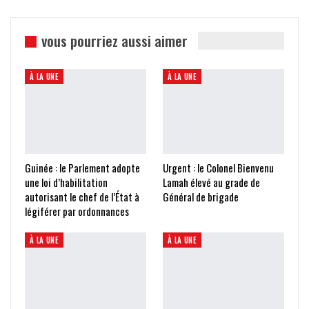
vous pourriez aussi aimer
À LA UNE
À LA UNE
Guinée : le Parlement adopte
Urgent : le Colonel Bienvenu
une loi d’habilitation
Lamah élevé au grade de
autorisant le chef de l’État à
Général de brigade
légiférer par ordonnances
À LA UNE
À LA UNE