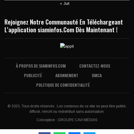
« Juil
Rejoignez Notre Communauté En Téléchargeant
L’application siaminfos.Com Dès Maintenant !
À PROPOS DE SIAMINFOS.COM
CONTACTEZ-NOUS
PUBLICITÉ
ABONNEMENT
DMCA
POLITIQUE DE CONFIDENTIALITÉ
© 2023, Tous droits réservés . Les contenus de ce site ne peut être publié,
diffusé, réécrit ou redistribué sans autorisation.
Conception :
GROUPE CAVI MÉDIAS