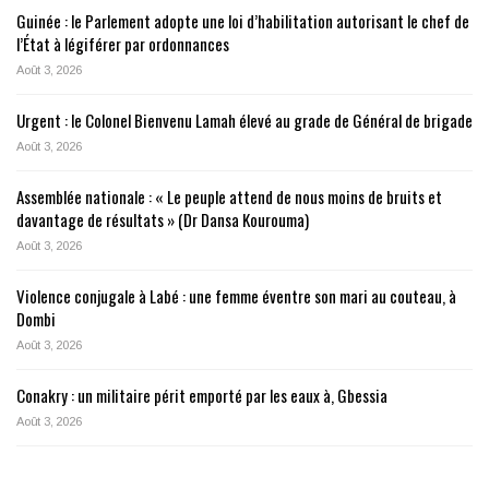
Guinée : le Parlement adopte une loi d’habilitation autorisant le chef de
l’État à légiférer par ordonnances
Août 3, 2026
Urgent : le Colonel Bienvenu Lamah élevé au grade de Général de brigade
Août 3, 2026
Assemblée nationale : « Le peuple attend de nous moins de bruits et
davantage de résultats » (Dr Dansa Kourouma)
Août 3, 2026
Violence conjugale à Labé : une femme éventre son mari au couteau, à
Dombi
Août 3, 2026
Conakry : un militaire périt emporté par les eaux à, Gbessia
Août 3, 2026