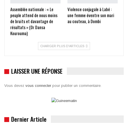
Assemblée nationale : « Le
Violence conjugale à Labé :
peuple attend de nous moins
une femme éventre son mari
de bruits et davantage de
au couteau, à Dombi
résultats » (Dr Dansa
Kourouma)
CHARGER PLUS D'ARTICLES
LAISSER UNE RÉPONSE
Vous devez
vous connecter
pour publier un commentaire.
Dernier Article