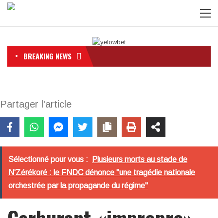
BREAKING NEWS
Partager l'article
Sélectionné pour vous :
Plusieurs morts au stade de
N'Zérékoré : le FNDC dénonce "une tragédie nationale
orchestrée par la propagande du régime"
Carburant «impropre»