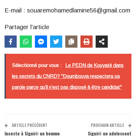
E-mail : souaremohamedlamine56@gmail.com
Partager l'article
Sélectionné pour vous :
Le PEDN de Kouyaté dans
les secrets du CNRD? "Doumbouya respectera sa
parole parce qu’il n’est pas disposé à être candidat"
ARTICLE PRÉCÉDENT
PROCHAIN ARTICLE
Inceste à Siguiri: un homme
Siguiri: un adolescent