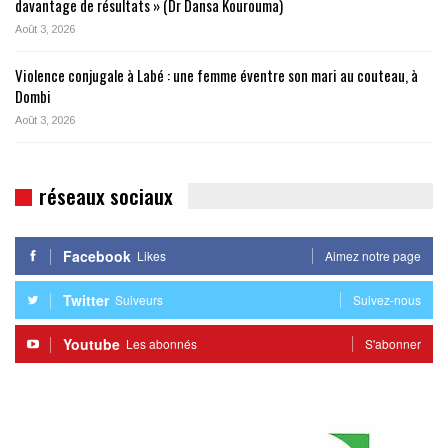
davantage de résultats » (Dr Dansa Kourouma)
Août 3, 2026
Violence conjugale à Labé : une femme éventre son mari au couteau, à
Dombi
Août 3, 2026
réseaux sociaux
Facebook
Likes
Aimez notre page
Twitter
Suiveurs
Suivez-nous
Youtube
Les abonnés
S'abonner