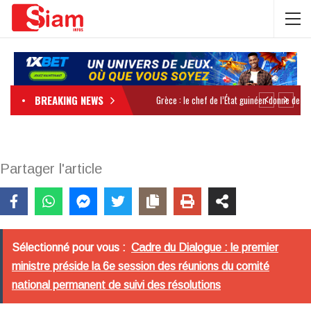
BREAKING NEWS
Partager l'article
Sélectionné pour vous :
Cadre du Dialogue : le premier
ministre préside la 6e session des réunions du comité
national permanent de suivi des résolutions