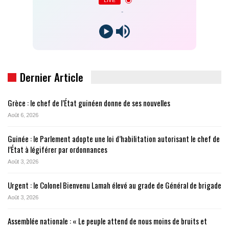
LIVE
-
Dernier Article
Grèce : le chef de l’État guinéen donne de ses nouvelles
Août 6, 2026
Guinée : le Parlement adopte une loi d’habilitation autorisant le chef de
l’État à légiférer par ordonnances
Août 3, 2026
Urgent : le Colonel Bienvenu Lamah élevé au grade de Général de brigade
Août 3, 2026
Assemblée nationale : « Le peuple attend de nous moins de bruits et