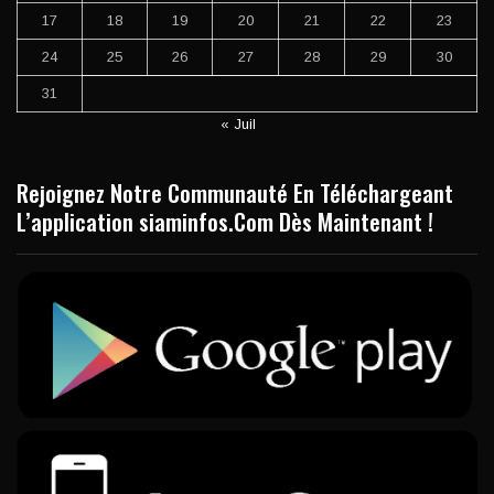
17
18
19
20
21
22
23
24
25
26
27
28
29
30
31
« Juil
Rejoignez Notre Communauté En Téléchargeant
L’application siaminfos.Com Dès Maintenant !