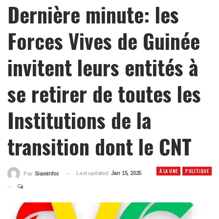
Dernière minute: les
Forces Vives de Guinée
invitent leurs entités à
se retirer de toutes les
Institutions de la
transition dont le CNT
À LA UNE
POLITIQUE
Last updated
Jan 15, 2025
Par
Siaminfos