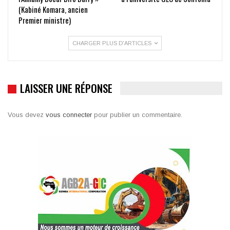
(Kabiné Komara, ancien
Premier ministre)
CHARGER PLUS D'ARTICLES
LAISSER UNE RÉPONSE
Vous devez
vous connecter
pour publier un commentaire.