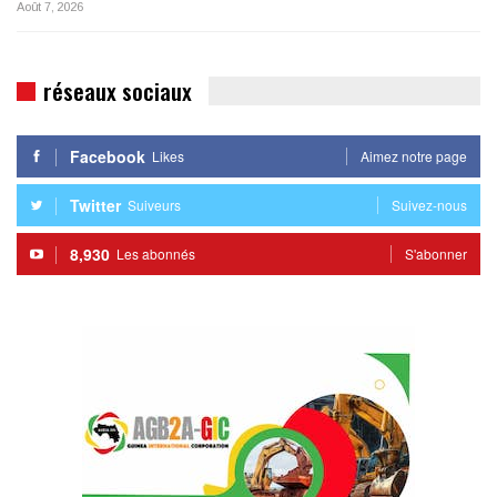
Août 7, 2026
réseaux sociaux
Facebook
Likes
Aimez notre page
Twitter
Suiveurs
Suivez-nous
8,930
Les abonnés
S'abonner