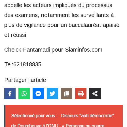
appelle les acteurs impliqués du processus
des examens, notamment les surveillants à
plus de vigilance pour un baccalauréat apaisé
et réussi.
Cheick Fantamadi pour Siaminfos.com
Tel:621818835
Partager l'article
Sélectionné pour vous :
Discours "anti démocratie"
de Doumbouya à l'ONU : « Personne ne pourra