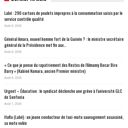
Labé : 290 cartons de poulets impropres à la consommation saisis par le
service contrôle qualité
Août 8, 2026
Général Amara, nouvel homme fort de la Guinée ? : le ministre secrétaire
général de la Présidence met fin aux…
Août 8, 2026
« Ce que je pense du rapatriement des Restes de l’Almamy Bocar Biro
Barry » (Kabiné Komara, ancien Premier ministre)
Août 8, 2026
Urgent – Éducation : le syndicat déclenche une grève à l’université GLC
de Sonfonia
Août 7, 2026
Hafia (Labé) : un jeune conducteur de taxi-moto sauvagement assassiné,
sa moto volée