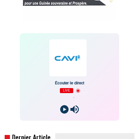
Écouter le direct
LIVE
-
Dernier Article