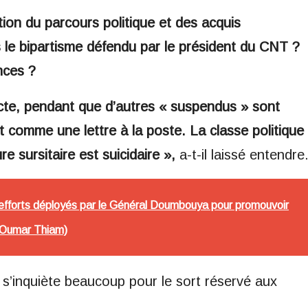
ion du parcours politique et des acquis
le bipartisme défendu par le président du CNT ?
nces ?
cte, pendant que d’autres « suspendus » sont
t comme une lettre à la poste. La classe politique
 sursitaire est suicidaire »,
a-t-il laissé entendre
s efforts déployés par le Général Doumbouya pour promouvoir
.(Oumar Thiam)
e s’inquiète beaucoup pour le sort réservé aux