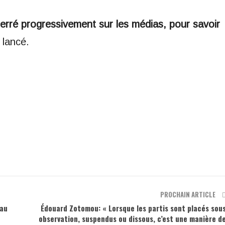
resserré progressivement sur les médias, pour savoir
l lancé.
m
PROCHAIN ARTICLE
eau
Édouard Zotomou: « Lorsque les partis sont placés sou
observation, suspendus ou dissous, c’est une manière d