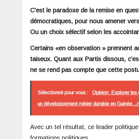
C’est le paradoxe de la remise en quest
démocratiques, pour nous amener vers 
Ou un choix sélectif selon les accointa
Certains «en observation » prennent a
taiseux. Quant aux Partis dissous, c’es
ne se rend pas compte que cette posture
Sélectionné pour vous :
Opinion: Explorer le
un développement minier durable en Guinée..
Avec un tel résultat, ce leader politiqu
formations politiques.