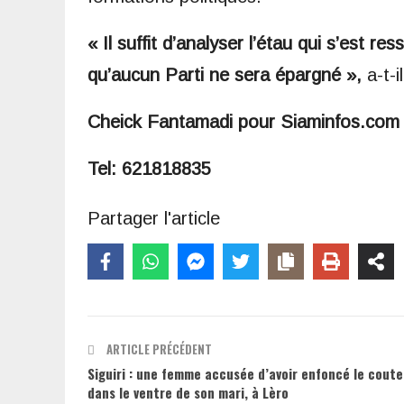
« Il suffit d’analyser l’étau qui s’est 
qu’aucun Parti ne sera épargné »,
a-t-i
Cheick Fantamadi pour Siaminfos.co
Tel: 621818835
Partager l'article
ARTICLE PRÉCÉDENT
Siguiri : une femme accusée d’avoir enfoncé le cout
dans le ventre de son mari, à Lèro