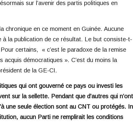
sormais sur l’avenir des partis politiques en
aie la chronique en ce moment en Guinée. Aucune
 à la publication de ce résultat. Le but consiste-t-
? Pour certains, « c’est le paradoxe de la remise
es acquis démocratiques ». C’est du moins la
ésident de la GE-CI.
itiques qui ont gouverné ce pays ou investi les
vent sur la sellette. Pendant que d’autres qui n’ont
’à une seule élection sont au CNT ou protégés. In
itution, aucun Parti ne remplirait les conditions