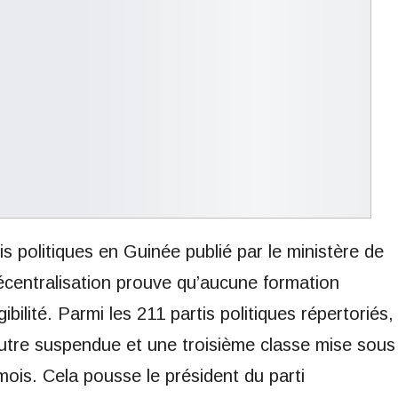
tis politiques en Guinée publié par le ministère de
 Décentralisation prouve qu’aucune formation
gibilité. Parmi les 211 partis politiques répertoriés,
autre suspendue et une troisième classe mise sous
mois. Cela pousse le président du parti