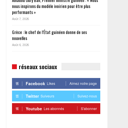
nous inspirons du modèle ivoirien pour être plus
performants »
Août 7, 2026
Grèce : le chef de l’État guinéen donne de ses
nouvelles
Août 6, 2026
réseaux sociaux
Facebook
Likes
Aimez notre page
Twitter
Suiveurs
Suivez-nous
Youtube
Les abonnés
S'abonner