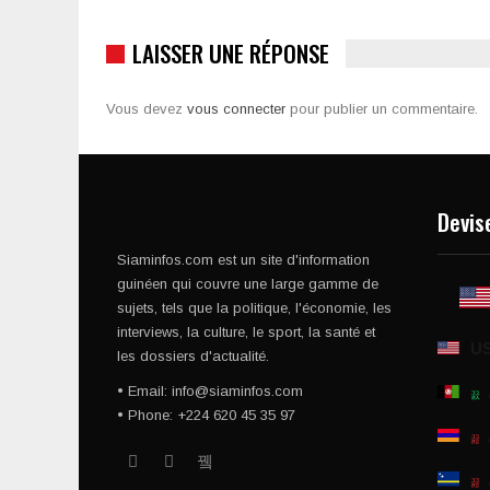
LAISSER UNE RÉPONSE
Vous devez
vous connecter
pour publier un commentaire.
Devis
Siaminfos.com est un site d'information
guinéen qui couvre une large gamme de
sujets, tels que la politique, l'économie, les
interviews, la culture, le sport, la santé et
U
les dossiers d'actualité.
• Email: info@siaminfos.com
• Phone: +224 620 45 35 97