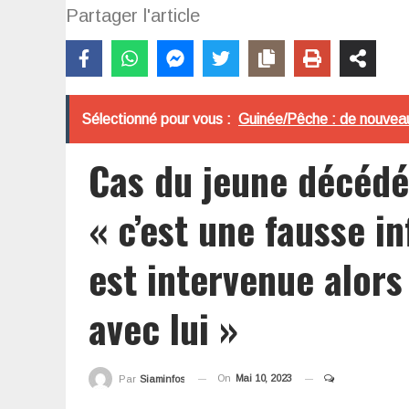
Partager l'article
Sélectionné pour vous :
Guinée/Pêche : de nouveau
Cas du jeune décédé
« c’est une fausse in
est intervenue alors 
avec lui »
On
Mai 10, 2023
Par
Siaminfos