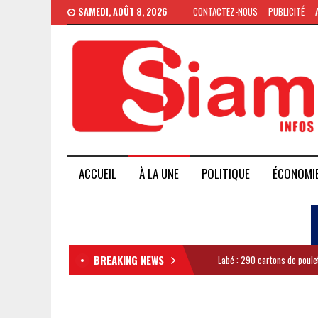
SAMEDI, AOÛT 8, 2026
CONTACTEZ-NOUS
PUBLICITÉ
ACCUEIL
À LA UNE
POLITIQUE
ÉCONOMI
BREAKING NEWS
Labé : 290 cartons de poule