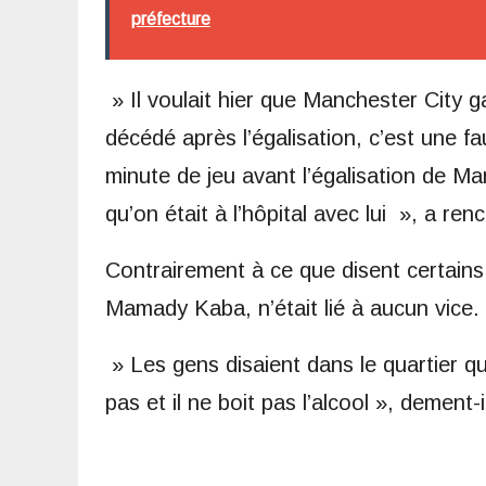
préfecture
» Il voulait hier que Manchester City g
décédé après l’égalisation, c’est une f
minute de jeu avant l’égalisation de Ma
qu’on était à l’hôpital avec lui », a 
Contrairement à ce que disent certains,
Mamady Kaba, n’était lié à aucun vice.
» Les gens disaient dans le quartier qu’
pas et il ne boit pas l’alcool », dement-i