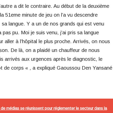
’autre a dit le contraire. Au début de la deuxième
 À la 51eme minute de jeu on l’a vu descendre
r sa langue. Y a un de nos grands qui est venu
 pas pu. Moi je suis venu, j’ai pris sa langue
aller à l’hôpital le plus proche. Arrivés, on nous
ison. De là, on a plaidé un chauffeur de nous
s arrivés aux urgences après le diagnostic, le
pôt de corps « , a expliqué Gaoussou Den Yansané
de médias se réunissent pour réglementer le secteur dans la