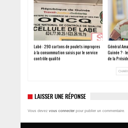
Labé : 290 cartons de poulets impropres
Général Ama
à la consommation saisis par le service
Guinée ? : l
contrôle qualité
de la Présid
CHAR
LAISSER UNE RÉPONSE
Vous devez
vous connecter
pour publier un commentaire.