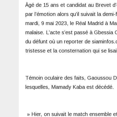
Âgé de 15 ans et candidat au Brevet 
par l’émotion alors qu’il suivait la dem
mardi, 9 mai 2023, le Réal Madrid à Man
malaise. L’acte s’est passé à Gbessia 
du défunt où un reporter de siaminfos.c
tristesse et la consternation qui se lisa
Témoin oculaire des faits, Gaoussou 
lesquelles, Mamady Kaba est décédé.
» Hier, on suivait le match ensemble et 