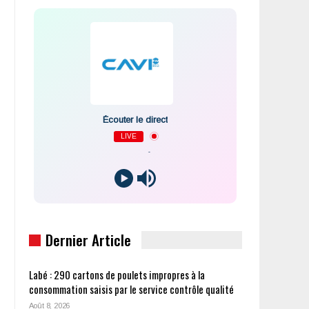
Écouter le direct
LIVE
-
Dernier Article
Labé : 290 cartons de poulets impropres à la
consommation saisis par le service contrôle qualité
Août 8, 2026