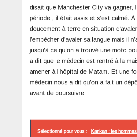
disait que Manchester City va gagner, l
période , il était assis et s’est calmé.
doucement à terre en situation d’avale
l’empêcher d’avaler sa langue mais il n’a
jusqu’à ce qu’on a trouvé une moto pour 
a dit que le médecin est rentré à la ma
amener à l’hôpital de Matam. Et une foi
médecin nous a dit qu’on a fait un dé
avant de poursuivre:
Sélectionné pour vous :
Kankan : les hommes 