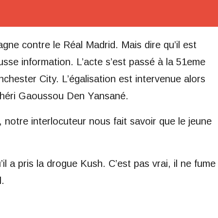
agne contre le Réal Madrid. Mais dire qu’il est
ausse information. L’acte s’est passé à la 51eme
nchester City. L’égalisation est intervenue alors
renchéri Gaoussou Den Yansané.
 notre interlocuteur nous fait savoir que le jeune
il a pris la drogue Kush. C’est pas vrai, il ne fume
l.