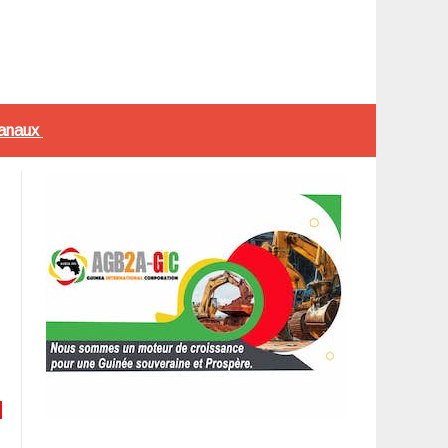
sanaux