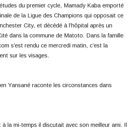
d’études du premier cycle, Mamady Kaba emporté
i-finale de la Ligue des Champions qui opposait ce
chester City, et décédé à l’hôpital après un
Cité dans la commune de Matoto. Dans la famille
om s’est rendu ce mercredi matin, c’est la
ient sur les visages.
Den Yansané raconte les circonstances dans
à la mi-temps il discutait avec son meilleur ami. Il