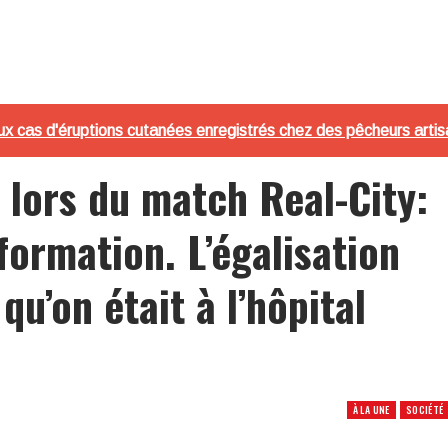
x cas d'éruptions cutanées enregistrés chez des pêcheurs arti
 lors du match Real-City:
formation. L’égalisation
qu’on était à l’hôpital
À LA UNE
SOCIÉTÉ