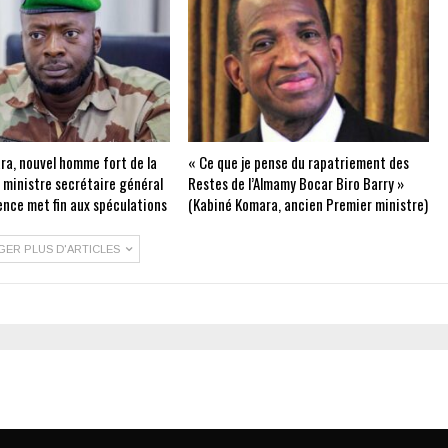
ra, nouvel homme fort de la
« Ce que je pense du rapatriement des
e ministre secrétaire général
Restes de l’Almamy Bocar Biro Barry »
ence met fin aux spéculations
(Kabiné Komara, ancien Premier ministre)
GER PLUS D'ARTICLES