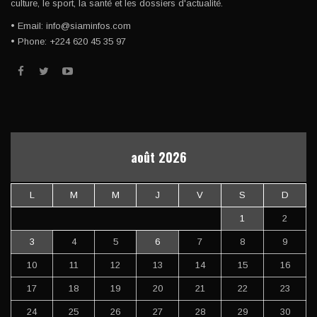
culture, le sport, la santé et les dossiers d'actualité.
• Email: info@siaminfos.com
• Phone: +224 620 45 35 97
août 2026
L
M
M
J
V
S
D
1
2
3
4
5
6
7
8
9
10
11
12
13
14
15
16
17
18
19
20
21
22
23
24
25
26
27
28
29
30