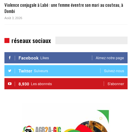
Violence conjugale à Labé : une femme éventre son mari au couteau, à
Dombi
Août 3, 2026
réseaux sociaux
Facebook
Likes
Aimez notre page
Twitter
Suiveurs
Suivez-nous
8,930
Les abonnés
S'abonner