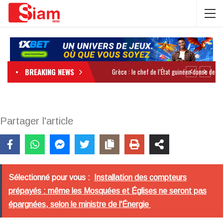
BREAKING NEWS
Partager l'article
Sélectionné pour vous :
Installation des compteurs
prépayés : même les Mosquées et Églises ne seront pas
épargnées, selon le ministre de l'Énergie