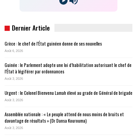
Dernier Article
Grèce : le chef de l’État guinéen donne de ses nouvelles
Août 6, 2026
Guinée : le Parlement adopte une loi d’habilitation autorisant le chef de
l’État à légiférer par ordonnances
Août 3, 2026
Urgent : le Colonel Bienvenu Lamah élevé au grade de Général de brigade
Août 3, 2026
Assemblée nationale : « Le peuple attend de nous moins de bruits et
davantage de résultats » (Dr Dansa Kourouma)
Août 3, 2026