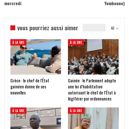
mercredi
Yombouno)
vous pourriez aussi aimer
All
À LA UNE
À LA UNE
Grèce : le chef de l’État
Guinée : le Parlement adopte
guinéen donne de ses
une loi d’habilitation
nouvelles
autorisant le chef de l’État à
légiférer par ordonnances
À LA UNE
À LA UNE