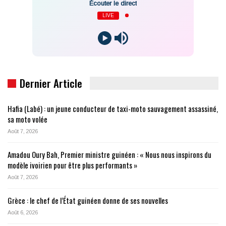
Écouter le direct
LIVE
Dernier Article
Hafia (Labé) : un jeune conducteur de taxi-moto sauvagement assassiné,
sa moto volée
Août 7, 2026
Amadou Oury Bah, Premier ministre guinéen : « Nous nous inspirons du
modèle ivoirien pour être plus performants »
Août 7, 2026
Grèce : le chef de l’État guinéen donne de ses nouvelles
Août 6, 2026