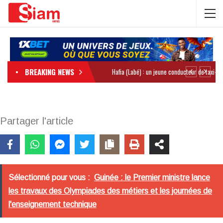
BREAKING NEWS
Partager l'article
Sélectionné pour vous :
Guinée : le Premier ministre lance
les travaux des Olympiades des métiers et les journées de
l'enseignement technique