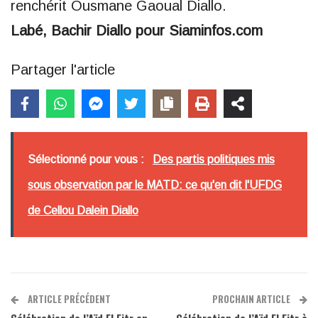
renchérit Ousmane Gaoual Diallo.
Labé, Bachir Diallo pour Siaminfos.com
Partager l'article
Sélectionné pour vous :
Des partis politiques mis
sous observation par le MATD: ce qu'en dit l'UFDG
de Cellou Dalein Diallo
ARTICLE PRÉCÉDENT
PROCHAIN ARTICLE