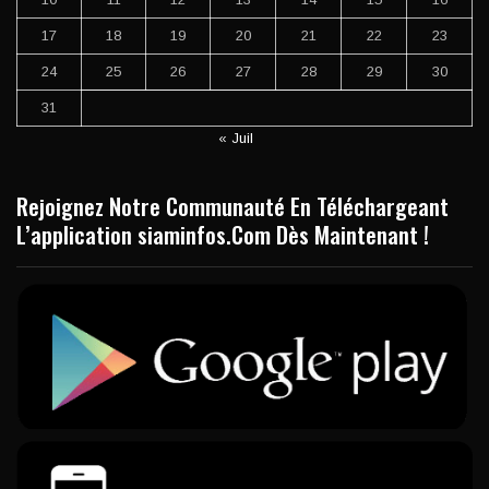
17
18
19
20
21
22
23
24
25
26
27
28
29
30
31
« Juil
Rejoignez Notre Communauté En Téléchargeant
L’application siaminfos.Com Dès Maintenant !