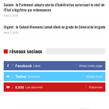
Guinée : le Parlement adopte une loi d’habilitation autorisant le chef de
l’État à légiférer par ordonnances
Août 3, 2026
Urgent : le Colonel Bienvenu Lamah élevé au grade de Général de brigade
Août 3, 2026
réseaux sociaux
Facebook
Likes
Aimez notre page
Twitter
Suiveurs
Suivez-nous
8,930
Les abonnés
S'abonner