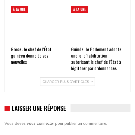
À LA UNE
À LA UNE
Grèce : le chef de l’État
Guinée : le Parlement adopte
guinéen donne de ses
une loi d’habilitation
nouvelles
autorisant le chef de l’État à
légiférer par ordonnances
CHARGER PLUS D'ARTICLES
LAISSER UNE RÉPONSE
Vous devez
vous connecter
pour publier un commentaire.