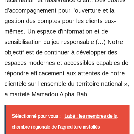
réclamation et l’assistance client. Des postes
d’accompagnement pour l’ouverture et la
gestion des comptes pour les clients eux-
mêmes. Un espace d’information et de
sensibilisation du jeu responsable (…) Notre
objectif est de continuer à développer des
espaces modernes et accessibles capables de
répondre efficacement aux attentes de notre
clientèle sur l’ensemble du territoire national »,
a martelé Mamadou Alpha Bah.
Sélectionné pour vous :
Labé : les membres de la
chambre régionale de l’agriculture installés