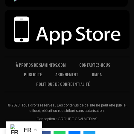
À PROPOS DE SIAMINFOS.COM
CONTACTEZ-NOUS
PUBLICITÉ
ABONNEMENT
DMCA
POLITIQUE DE CONFIDENTIALITÉ
© 2023, Tous droits réservés . Les contenus de ce site ne peut être publié,
diffusé, réécrit ou redistribué sans autorisation.
Conception :
GROUPE CAVI MÉDIAS
FR