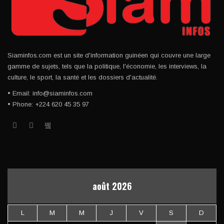
Siaminfos.com est un site d'information guinéen qui couvre une large
gamme de sujets, tels que la politique, l'économie, les interviews, la
culture, le sport, la santé et les dossiers d'actualité.
• Email: info@siaminfos.com
• Phone: +224 620 45 35 97
août 2026
L
M
M
J
V
S
D