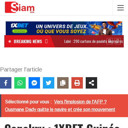
BREAKING NEWS
Partager l'article
Sélectionné pour vous :
Vers l'implosion de l'AFP ?
Ousmane Dady quitte le navire et crée son mouvement