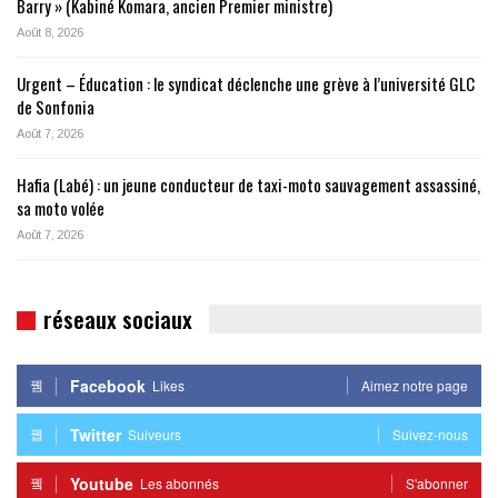
Barry » (Kabiné Komara, ancien Premier ministre)
Août 8, 2026
Urgent – Éducation : le syndicat déclenche une grève à l’université GLC
de Sonfonia
Août 7, 2026
Hafia (Labé) : un jeune conducteur de taxi-moto sauvagement assassiné,
sa moto volée
Août 7, 2026
réseaux sociaux
Facebook
Likes
Aimez notre page
Twitter
Suiveurs
Suivez-nous
Youtube
Les abonnés
S'abonner