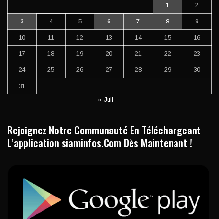
1
2
3
4
5
6
7
8
9
10
11
12
13
14
15
16
17
18
19
20
21
22
23
24
25
26
27
28
29
30
31
« Juil
Rejoignez Notre Communauté En Téléchargeant
L’application siaminfos.Com Dès Maintenant !