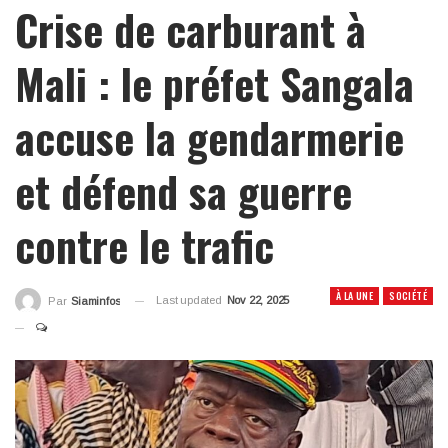
Crise de carburant à
Mali : le préfet Sangala
accuse la gendarmerie
et défend sa guerre
contre le trafic
À LA UNE
SOCIÉTÉ
Last updated
Nov 22, 2025
Par
Siaminfos