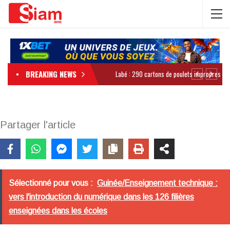
BREAKING NEWS
Partager l'article
Sélectionné pour vous :
Guinée/Enseignement technique :
vers l'introduction du numérique dans les 126 filières
enseignées dans les écoles