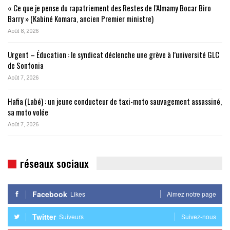
« Ce que je pense du rapatriement des Restes de l’Almamy Bocar Biro
Barry » (Kabiné Komara, ancien Premier ministre)
Août 8, 2026
Urgent – Éducation : le syndicat déclenche une grève à l’université GLC
de Sonfonia
Août 7, 2026
Hafia (Labé) : un jeune conducteur de taxi-moto sauvagement assassiné,
sa moto volée
Août 7, 2026
réseaux sociaux
Facebook
Likes
Aimez notre page
Twitter
Suiveurs
Suivez-nous