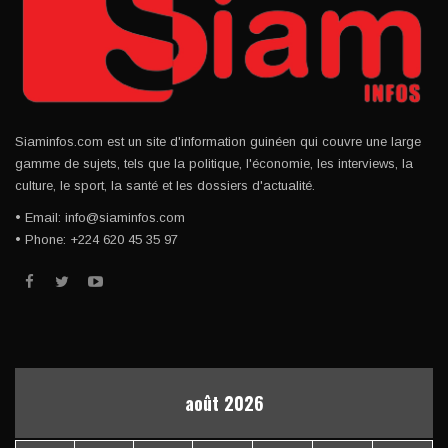
Siaminfos.com est un site d'information guinéen qui couvre une large
gamme de sujets, tels que la politique, l'économie, les interviews, la
culture, le sport, la santé et les dossiers d'actualité.
• Email: info@siaminfos.com
• Phone: +224 620 45 35 97
août 2026