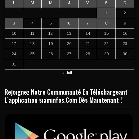
L
M
M
J
V
S
D
1
2
3
4
5
6
7
8
9
10
11
12
13
14
15
16
17
18
19
20
21
22
23
24
25
26
27
28
29
30
31
« Juil
Rejoignez Notre Communauté En Téléchargeant
L’application siaminfos.Com Dès Maintenant !