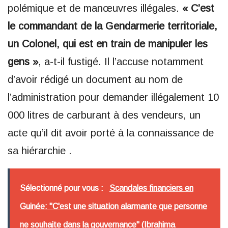
polémique et de manœuvres illégales.
« C’est
le commandant de la Gendarmerie territoriale,
un Colonel, qui est en train de manipuler les
gens »
, a-t-il fustigé. Il l’accuse notamment
d’avoir rédigé un document au nom de
l’administration pour demander illégalement 10
000 litres de carburant à des vendeurs, un
acte qu’il dit avoir porté à la connaissance de
sa hiérarchie .
Sélectionné pour vous :
Scandales financiers en
Guinée: "C'est une situation alarmante que personne
ne souhaite dans la gouvernance" (Ibrahima