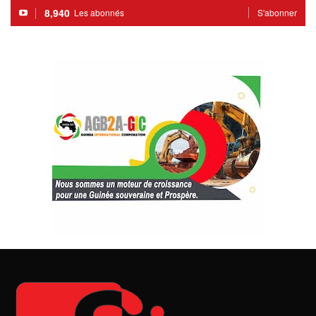
8,940
Les abonnés
S'abonner