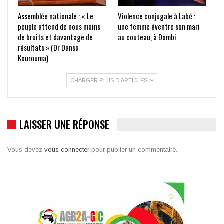
Assemblée nationale : « Le
Violence conjugale à Labé :
peuple attend de nous moins
une femme éventre son mari
de bruits et davantage de
au couteau, à Dombi
résultats » (Dr Dansa
Kourouma)
CHARGER PLUS D'ARTICLES
LAISSER UNE RÉPONSE
Vous devez
vous connecter
pour publier un commentaire.