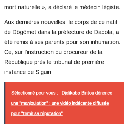
mort naturelle », a déclaré le médecin légiste.
Aux dernières nouvelles, le corps de ce natif
de Dögömet dans la préfecture de Dabola, a
été remis à ses parents pour son inhumation.
Ce, sur l’instruction du procureur de la
République près le tribunal de première
instance de Siguiri.
Sélectionné pour vous :
Djelikaba Bintou dénonce
une "manipulation" : une vidéo indécente diffusée
pour "ternir sa réputation"