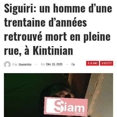
Siguiri: un homme d’une
trentaine d’années
retrouvé mort en pleine
rue, à Kintinian
À LA UNE
SOCIÉTÉ
On
Déc 15, 2023
Par
Siaminfos