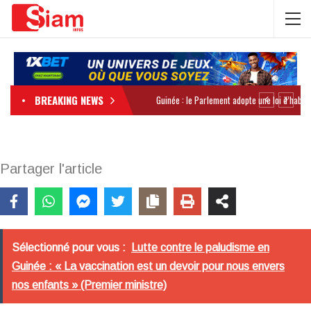
BREAKING NEWS
Partager l'article
Sélectionné pour vous :
Lutte contre le paludisme en
Guinée : « La vaccination est un devoir pour nous envers
nos enfants » (Premier ministre)