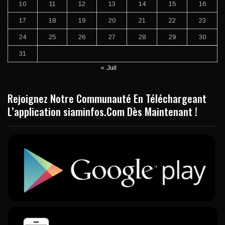
10
11
12
13
14
15
16
17
18
19
20
21
22
23
24
25
26
27
28
29
30
31
« Juil
Rejoignez Notre Communauté En Téléchargeant
L’application siaminfos.Com Dès Maintenant !