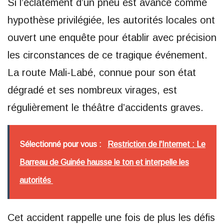
Si l’éclatement d’un pneu est avancé comme
hypothèse privilégiée, les autorités locales ont
ouvert une enquête pour établir avec précision
les circonstances de ce tragique événement.
La route Mali-Labé, connue pour son état
dégradé et ses nombreux virages, est
régulièrement le théâtre d’accidents graves.
Sélectionné pour vous :
Restriction de l'Internet : Le
Barreau de Guinée hausse le ton et interpelle les
autorités
Cet accident rappelle une fois de plus les défis