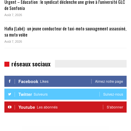
Urgent – Éducation : le syndicat déclenche une grève à l’université GLC
de Sonfonia
Août 7, 2026
Hafia (Labé) : un jeune conducteur de taxi-moto sauvagement assassiné,
sa moto volée
Août 7, 2026
réseaux sociaux
Facebook
Likes
Aimez notre page
Twitter
Suiveurs
Suivez-nous
Youtube
Les abonnés
S'abonner