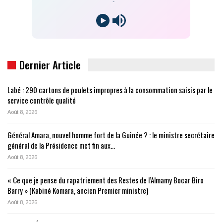
-
Dernier Article
Labé : 290 cartons de poulets impropres à la consommation saisis par le
service contrôle qualité
Août 8, 2026
Général Amara, nouvel homme fort de la Guinée ? : le ministre secrétaire
général de la Présidence met fin aux…
Août 8, 2026
« Ce que je pense du rapatriement des Restes de l’Almamy Bocar Biro
Barry » (Kabiné Komara, ancien Premier ministre)
Août 8, 2026