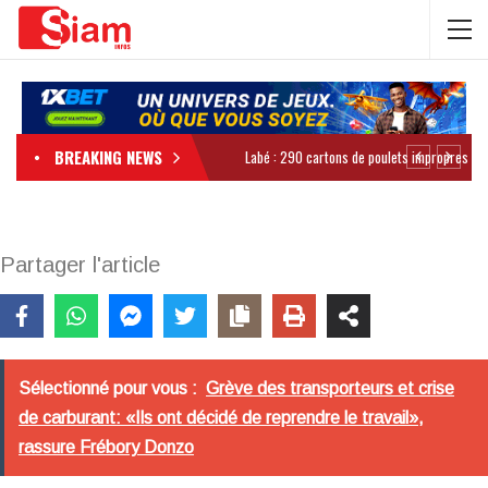
BREAKING NEWS
Partager l'article
Sélectionné pour vous :
Grève des transporteurs et crise
de carburant: «Ils ont décidé de reprendre le travail»,
rassure Frébory Donzo