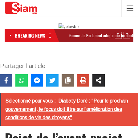
BREAKING NEWS
Partager l'article
Sélectionné pour vous :
Diabaty Doré : "Pour le prochain
gouvernement, le focus doit être sur l'amélioration des
conditions de vie des citoyens"
Rejet de l’avant-projet