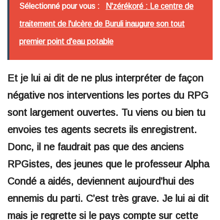
Sélectionné pour vous :
N'zérékoré : Le centre de
traitement de l'ulcère de Buruli inaugure son tout
premier point d'eau potable
Et je lui ai dit de ne plus interpréter de façon
négative nos interventions les portes du RPG
sont largement ouvertes. Tu viens ou bien tu
envoies tes agents secrets ils enregistrent.
Donc, il ne faudrait pas que des anciens
RPGistes, des jeunes que le professeur Alpha
Condé a aidés, deviennent aujourd’hui des
ennemis du parti. C’est très grave. Je lui ai dit
mais je regrette si le pays compte sur cette