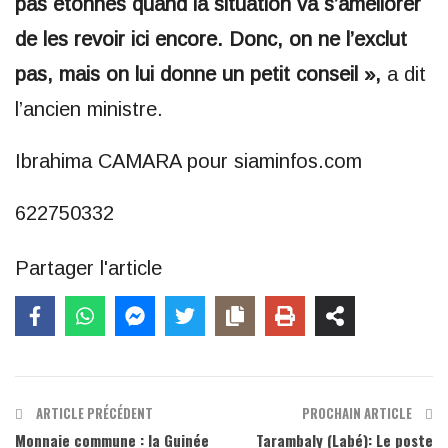
pas étonnés quand la situation va s’améliorer
de les revoir ici encore. Donc, on ne l’exclut
pas, mais on lui donne un petit conseil »,
a dit
l’ancien ministre.
Ibrahima CAMARA pour siaminfos.com
622750332
Partager l'article
ARTICLE PRÉCÉDENT
PROCHAIN ARTICLE
Monnaie commune : la Guinée
Tarambaly (Labé): Le poste