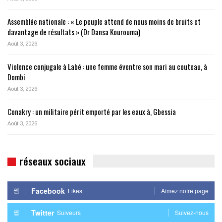
Assemblée nationale : « Le peuple attend de nous moins de bruits et
davantage de résultats » (Dr Dansa Kourouma)
Août 3, 2026
Violence conjugale à Labé : une femme éventre son mari au couteau, à
Dombi
Août 3, 2026
Conakry : un militaire périt emporté par les eaux à, Gbessia
Août 3, 2026
réseaux sociaux
Facebook
Likes
Aimez notre page
Twitter
Suiveurs
Suivez-nous