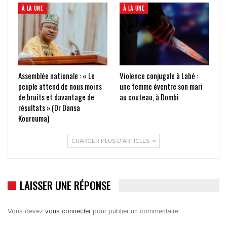
À LA UNE
À LA UNE
Assemblée nationale : « Le
Violence conjugale à Labé :
peuple attend de nous moins
une femme éventre son mari
de bruits et davantage de
au couteau, à Dombi
résultats » (Dr Dansa
Kourouma)
CHARGER PLUS D'ARTICLES
LAISSER UNE RÉPONSE
Vous devez
vous connecter
pour publier un commentaire.