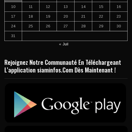
10
11
12
13
14
15
16
17
18
19
20
21
22
23
24
25
26
27
28
29
30
31
« Juil
Rejoignez Notre Communauté En Téléchargeant
L’application siaminfos.Com Dès Maintenant !