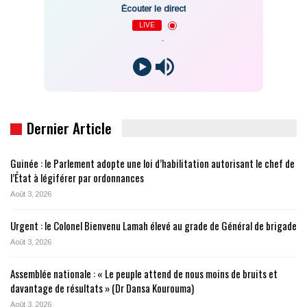
Écouter le direct
LIVE
-
Dernier Article
Guinée : le Parlement adopte une loi d’habilitation autorisant le chef de
l’État à légiférer par ordonnances
Août 3, 2026
Urgent : le Colonel Bienvenu Lamah élevé au grade de Général de brigade
Août 3, 2026
Assemblée nationale : « Le peuple attend de nous moins de bruits et
davantage de résultats » (Dr Dansa Kourouma)
Août 3, 2026