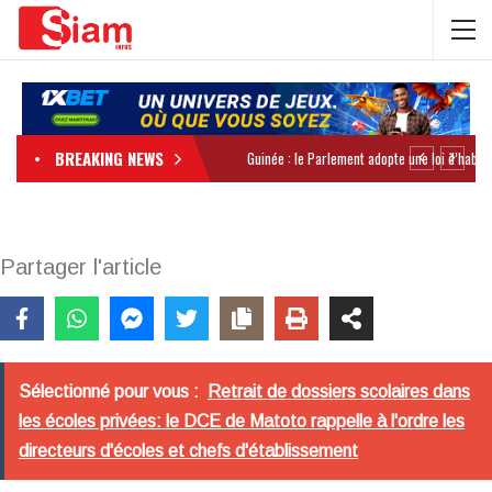
BREAKING NEWS
Partager l'article
Sélectionné pour vous :
Retrait de dossiers scolaires dans
les écoles privées: le DCE de Matoto rappelle à l'ordre les
directeurs d'écoles et chefs d'établissement