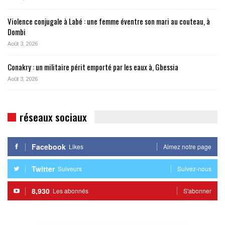
Violence conjugale à Labé : une femme éventre son mari au couteau, à
Dombi
Août 3, 2026
Conakry : un militaire périt emporté par les eaux à, Gbessia
Août 3, 2026
réseaux sociaux
Facebook
Likes
Aimez notre page
Twitter
Suiveurs
Suivez-nous
8,930
Les abonnés
S'abonner