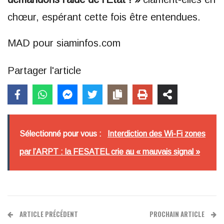
chœur, espérant cette fois être entendues.
MAD pour siaminfos.com
Partager l'article
Sélectionné pour vous :
Interdiction des Wi-Fi zones
par l’ARPT : la FESATEL crie au « mauvais signal »
ARTICLE PRÉCÉDENT
PROCHAIN ARTICLE