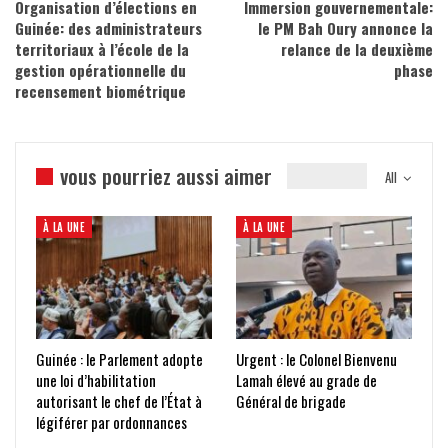
Organisation d’élections en
Immersion gouvernementale:
Guinée: des administrateurs
le PM Bah Oury annonce la
territoriaux à l’école de la
relance de la deuxième
gestion opérationnelle du
phase
recensement biométrique
vous pourriez aussi aimer
All
À LA UNE
À LA UNE
Guinée : le Parlement adopte
Urgent : le Colonel Bienvenu
une loi d’habilitation
Lamah élevé au grade de
autorisant le chef de l’État à
Général de brigade
légiférer par ordonnances