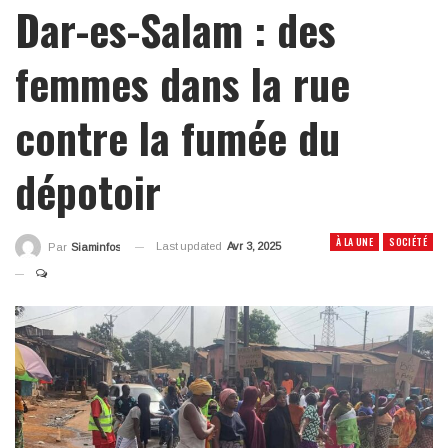
Dar-es-Salam : des
femmes dans la rue
contre la fumée du
dépotoir
À LA UNE
SOCIÉTÉ
Last updated
Avr 3, 2025
Par
Siaminfos