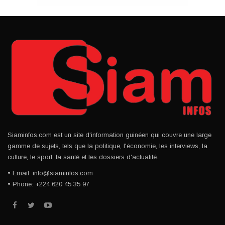
Siaminfos.com est un site d'information guinéen qui couvre une large
gamme de sujets, tels que la politique, l'économie, les interviews, la
culture, le sport, la santé et les dossiers d'actualité.
• Email: info@siaminfos.com
• Phone: +224 620 45 35 97