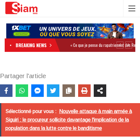
BREAKING NEWS
Partager l'article
Sélectionné pour vous :
Nouvelle attaque à main armée à
Siguiri : le procureur sollicite davantage l'implication de la
population dans la lutte contre le banditisme