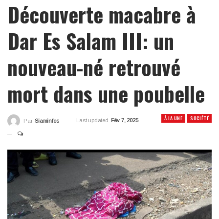
Découverte macabre à
Dar Es Salam III: un
nouveau-né retrouvé
mort dans une poubelle
À LA UNE
SOCIÉTÉ
Last updated
Fév 7, 2025
Par
Siaminfos