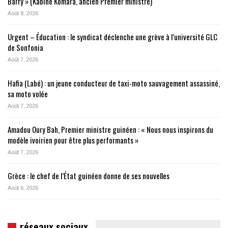
Barry » (Kabiné Komara, ancien Premier ministre)
Août 8, 2026
Urgent – Éducation : le syndicat déclenche une grève à l’université GLC
de Sonfonia
Août 7, 2026
Hafia (Labé) : un jeune conducteur de taxi-moto sauvagement assassiné,
sa moto volée
Août 7, 2026
Amadou Oury Bah, Premier ministre guinéen : « Nous nous inspirons du
modèle ivoirien pour être plus performants »
Août 7, 2026
Grèce : le chef de l’État guinéen donne de ses nouvelles
Août 6, 2026
réseaux sociaux