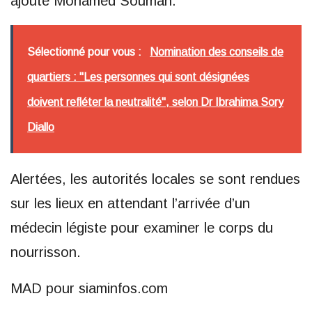
ajouté Mohamed Soumah.
Sélectionné pour vous :
Nomination des conseils de
quartiers : "Les personnes qui sont désignées
doivent refléter la neutralité", selon Dr Ibrahima Sory
Diallo
Alertées, les autorités locales se sont rendues
sur les lieux en attendant l’arrivée d’un
médecin légiste pour examiner le corps du
nourrisson.
MAD pour siaminfos.com