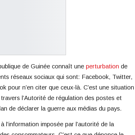
épublique de Guinée connaît une
perturbation
de
férents réseaux sociaux qui sont: Facebook, Twitter,
 pour n’en citer que ceux-là. C’est une situation
ravers l’Autorité de régulation des postes et
an de déclarer la guerre aux médias du pays.
 à l’information imposée par l’autorité de la
ie des consommateurs. C’est ce que dénonce le