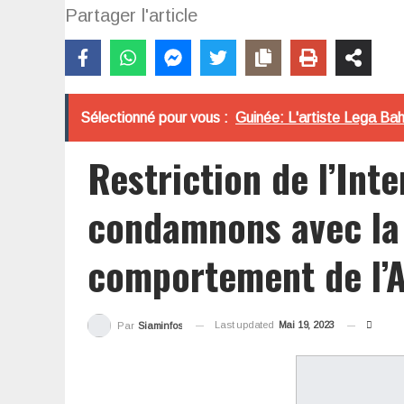
Partager l'article
Sélectionné pour vous :
Guinée: L'artiste Lega Bah
Restriction de l’Int
condamnons avec la 
comportement de l’A
Last updated
Mai 19, 2023
Par
Siaminfos