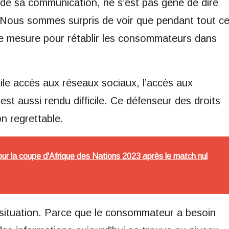
 de sa communication, ne s’est pas gêné de dire
 Nous sommes surpris de voir que pendant tout c
e mesure pour rétablir les consommateurs dans
ficile accès aux réseaux sociaux, l’accès aux
est aussi rendu difficile. Ce défenseur des droits
 regrettable.
our la coupe d'Afrique des Nations 2023 après le match nul
ituation. Parce que le consommateur a besoin