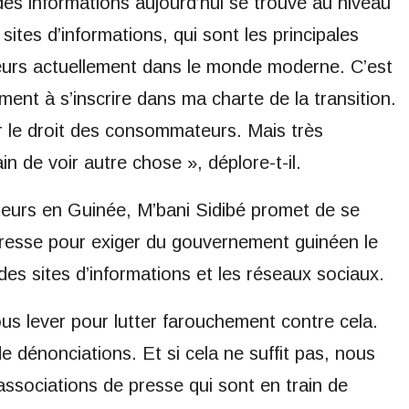
 des informations aujourd’hui se trouve au niveau
sites d’informations, qui sont les principales
urs actuellement dans le monde moderne. C’est
ent à s’inscrire dans ma charte de la transition.
ver le droit des consommateurs. Mais très
de voir autre chose », déplore-t-il.
eurs en Guinée, M’bani Sidibé promet de se
presse pour exiger du gouvernement guinéen le
e des sites d’informations et les réseaux sociaux.
ous lever pour lutter farouchement contre cela.
dénonciations. Et si cela ne suffit pas, nous
 associations de presse qui sont en train de