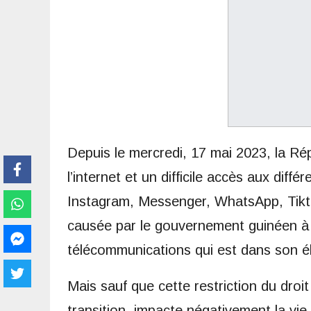
Depuis le mercredi, 17 mai 2023, la R
l’internet et un difficile accès aux dif
Instagram, Messenger, WhatsApp, Tiktok
causée par le gouvernement guinéen à t
télécommunications qui est dans son él
Mais sauf que cette restriction du droit
transition, impacte négativement la v