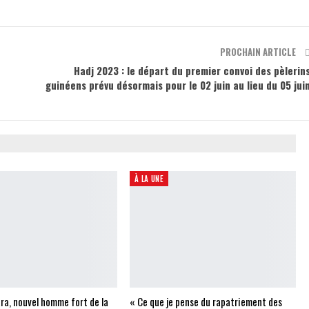
PROCHAIN ARTICLE
Hadj 2023 : le départ du premier convoi des pèlerin
guinéens prévu désormais pour le 02 juin au lieu du 05 jui
À LA UNE
ra, nouvel homme fort de la
« Ce que je pense du rapatriement des