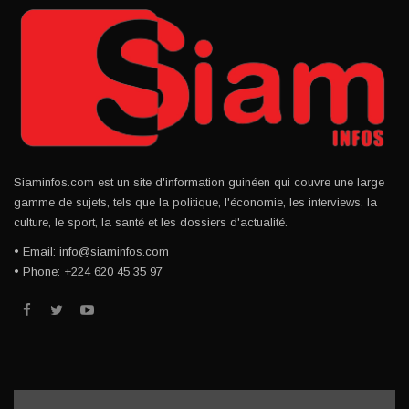
Siaminfos.com est un site d'information guinéen qui couvre une large
gamme de sujets, tels que la politique, l'économie, les interviews, la
culture, le sport, la santé et les dossiers d'actualité.
• Email: info@siaminfos.com
• Phone: +224 620 45 35 97