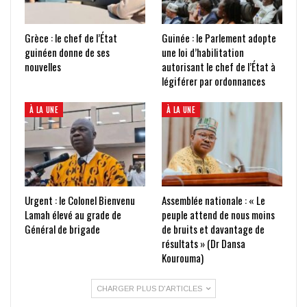
Grèce : le chef de l’État
Guinée : le Parlement adopte
guinéen donne de ses
une loi d’habilitation
nouvelles
autorisant le chef de l’État à
légiférer par ordonnances
À LA UNE
À LA UNE
Urgent : le Colonel Bienvenu
Assemblée nationale : « Le
Lamah élevé au grade de
peuple attend de nous moins
Général de brigade
de bruits et davantage de
résultats » (Dr Dansa
Kourouma)
CHARGER PLUS D'ARTICLES