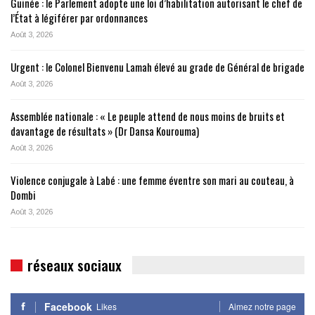
Guinée : le Parlement adopte une loi d’habilitation autorisant le chef de
l’État à légiférer par ordonnances
Août 3, 2026
Urgent : le Colonel Bienvenu Lamah élevé au grade de Général de brigade
Août 3, 2026
Assemblée nationale : « Le peuple attend de nous moins de bruits et
davantage de résultats » (Dr Dansa Kourouma)
Août 3, 2026
Violence conjugale à Labé : une femme éventre son mari au couteau, à
Dombi
Août 3, 2026
réseaux sociaux
Facebook
Likes
Aimez notre page