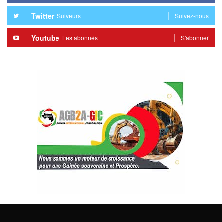
Twitter
Suiveurs
Suivez-nous
Youtube
Les abonnés
S'abonner