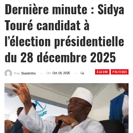
Dernière minute : Sidya
Touré candidat à
l’élection présidentielle
du 28 décembre 2025
À LA UNE
POLITIQUE
On
Oct 18, 2025
Par
Siaminfos