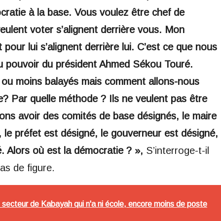
cratie à la base. Vous voulez être chef de
veulent voter s’alignent derrière vous. Mon
pour lui s’alignent derrière lui. C’est ce que nous
u pouvoir du président Ahmed Sékou Touré.
us ou moins balayés mais comment allons-nous
e? Par quelle méthode ? Ils ne veulent pas être
llons avoir des comités de base désignés, le maire
, le préfet est désigné, le gouverneur est désigné,
é. Alors où est la démocratie ? »,
S’interroge-t-il
as de figure.
 secteur de Kabayah qui n'a ni école, encore moins de poste