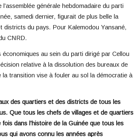
 de l’assemblée générale hebdomadaire du parti
e, samedi dernier, figurait de plus belle la
et districts du pays. Pour Kalemodou Yansané,
t du CNRD.
 économiques au sein du parti dirigé par Cellou
décision relative à la dissolution des bureaux de
e la transition vise à fouler au sol la démocratie à
x des quartiers et des districts de tous les
us. Que tous les chefs de villages et de quartiers
 fois dans l’histoire de la Guinée que tous les
Nous qui avons connu les années après