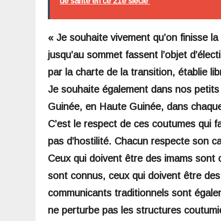
de santé en ce 21e siècle
« Je souhaite vivement qu’on finisse la 
jusqu’au sommet fassent l’objet d’éle
par la charte de la transition, établie 
Je souhaite également dans nos petits 
Guinée, en Haute Guinée, dans chaque v
C’est le respect de ces coutumes qui f
pas d’hostilité. Chacun respecte son ca
Ceux qui doivent être des imams sont c
sont connus, ceux qui doivent être des
communicants traditionnels sont égale
ne perturbe pas les structures coutumiè