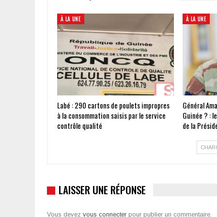
À LA UNE
À LA UNE
Labé : 290 cartons de poulets impropres
Général Ama
à la consommation saisis par le service
Guinée ? : l
contrôle qualité
de la Présid
CHAR
LAISSER UNE RÉPONSE
Vous devez
vous connecter
pour publier un commentaire.