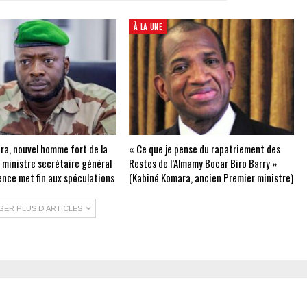
À LA UNE
ra, nouvel homme fort de la
« Ce que je pense du rapatriement des
e ministre secrétaire général
Restes de l’Almamy Bocar Biro Barry »
ence met fin aux spéculations
(Kabiné Komara, ancien Premier ministre)
GER PLUS D'ARTICLES