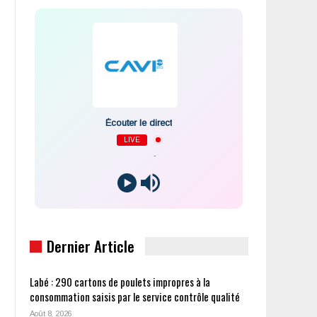
Écouter le direct
LIVE
-
Dernier Article
Labé : 290 cartons de poulets impropres à la
consommation saisis par le service contrôle qualité
Août 8, 2026