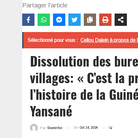
Partager l'article
Sélectionné pour vous :
Cellou Dalein à propos de 
Dissolution des bure
villages: « C’est la 
l’histoire de la Gui
Yansané
On
Oct 14, 2024
Par
Siaminfos