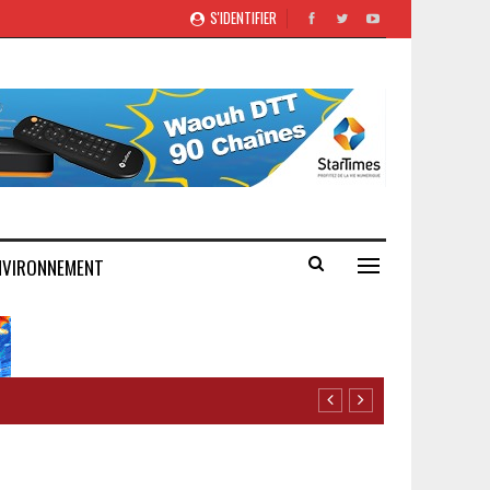
S'IDENTIFIER
NVIRONNEMENT