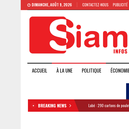
DIMANCHE, AOÛT 9, 2026
CONTACTEZ-NOUS
PUBLICITÉ
ACCUEIL
À LA UNE
POLITIQUE
ÉCONOMI
BREAKING NEWS
Labé : 290 cartons de poule