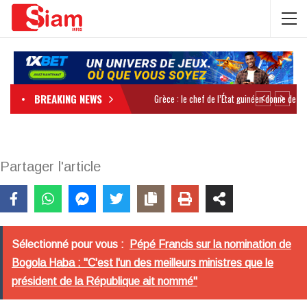
BREAKING NEWS
Partager l'article
Sélectionné pour vous :
Pépé Francis sur la nomination de
Bogola Haba : "C'est l'un des meilleurs ministres que le
président de la République ait nommé"