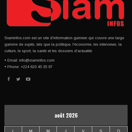
Siaminfos.com est un site d'information guinéen qui couvre une large
gamme de sujets, tels que la politique, l'économie, les interviews, la
culture, le sport, la santé et les dossiers d'actualité.
• Email: info@siaminfos.com
• Phone: +224 620 45 35 97
août 2026
L
M
M
J
V
S
D