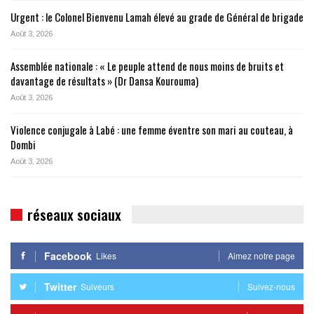
Urgent : le Colonel Bienvenu Lamah élevé au grade de Général de brigade
Août 3, 2026
Assemblée nationale : « Le peuple attend de nous moins de bruits et
davantage de résultats » (Dr Dansa Kourouma)
Août 3, 2026
Violence conjugale à Labé : une femme éventre son mari au couteau, à
Dombi
Août 3, 2026
réseaux sociaux
Facebook
Likes
Aimez notre page
Twitter
Suiveurs
Suivez-nous