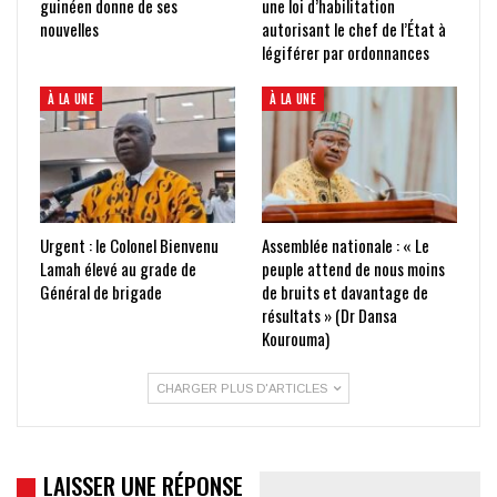
guinéen donne de ses
une loi d’habilitation
nouvelles
autorisant le chef de l’État à
légiférer par ordonnances
À LA UNE
À LA UNE
Urgent : le Colonel Bienvenu
Assemblée nationale : « Le
Lamah élevé au grade de
peuple attend de nous moins
Général de brigade
de bruits et davantage de
résultats » (Dr Dansa
Kourouma)
CHARGER PLUS D'ARTICLES
LAISSER UNE RÉPONSE