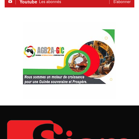
Youtube
Les abonnés
S'abonner