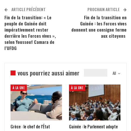
ARTICLE PRÉCÉDENT
PROCHAIN ARTICLE
Fin de la transition: « Le
Fin de la transition en
peuple de Guinée doit
Guinée : les Forces vives
impérativement rester
donnent une consigne ferme
derrière les Forces vives »,
aux citoyens
selon Youssouf Camara de
l’UFDG
vous pourriez aussi aimer
All
À LA UNE
À LA UNE
Grèce : le chef de l’État
Guinée : le Parlement adopte