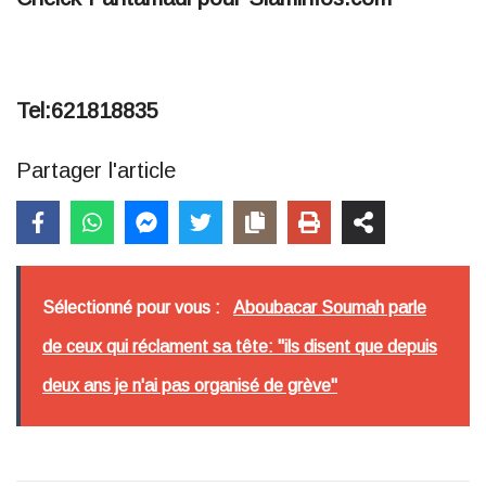
Tel:621818835
Partager l'article
Sélectionné pour vous :
Aboubacar Soumah parle
de ceux qui réclament sa tête: "ils disent que depuis
deux ans je n'ai pas organisé de grève"