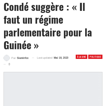
Condé suggère : « Il
faut un régime
parlementaire pour la
Guinée »
À LA UNE
POLITIQUE
Last updated
Mai 18, 2023
Par
Siaminfos