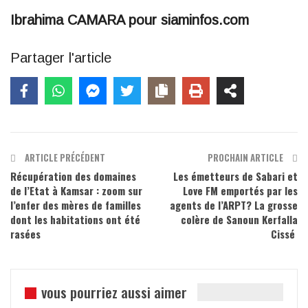
Ibrahima CAMARA pour siaminfos.com
Partager l'article
ARTICLE PRÉCÉDENT
PROCHAIN ARTICLE
Récupération des domaines
Les émetteurs de Sabari et
de l’Etat à Kamsar : zoom sur
Love FM emportés par les
l’enfer des mères de familles
agents de l’ARPT? La grosse
dont les habitations ont été
colère de Sanoun Kerfalla
rasées
Cissé
vous pourriez aussi aimer