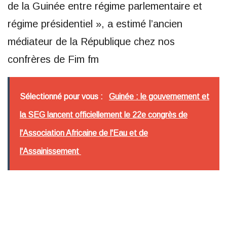
de la Guinée entre régime parlementaire et
régime présidentiel », a estimé l’ancien
médiateur de la République chez nos
confrères de Fim fm
Sélectionné pour vous :
Guinée : le gouvernement et
la SEG lancent officiellement le 22e congrès de
l'Association Africaine de l'Eau et de
l'Assainissement