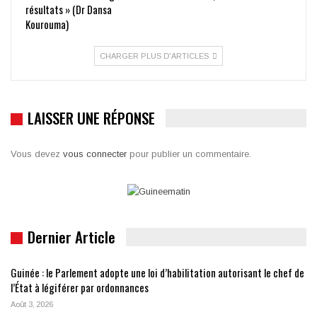
résultats » (Dr Dansa
Kourouma)
CHARGER PLUS D'ARTICLES
LAISSER UNE RÉPONSE
Vous devez
vous connecter
pour publier un commentaire.
Dernier Article
Guinée : le Parlement adopte une loi d’habilitation autorisant le chef de
l’État à légiférer par ordonnances
Août 3, 2026