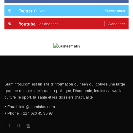
Twitter
Suiveurs
Suivez-nous
Youtube
Les abonnés
S'abonner
Siaminfos.com est un site d'information guinéen qui couvre une large
gamme de sujets, tels que la politique, l'économie, les interviews, la
culture, le sport, la santé et les dossiers d'actualité.
• Email: info@siaminfos.com
• Phone: +224 620 45 35 97