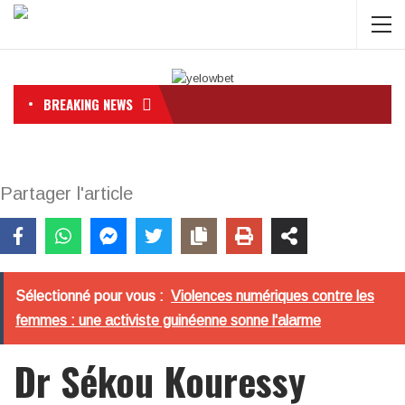
BREAKING NEWS
Partager l'article
Sélectionné pour vous :
Violences numériques contre les
femmes : une activiste guinéenne sonne l'alarme
Dr Sékou Kouressy