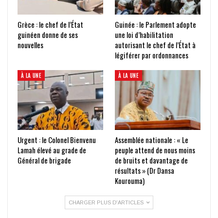
Grèce : le chef de l’État
Guinée : le Parlement adopte
guinéen donne de ses
une loi d’habilitation
nouvelles
autorisant le chef de l’État à
légiférer par ordonnances
À LA UNE
À LA UNE
Urgent : le Colonel Bienvenu
Assemblée nationale : « Le
Lamah élevé au grade de
peuple attend de nous moins
Général de brigade
de bruits et davantage de
résultats » (Dr Dansa
Kourouma)
CHARGER PLUS D'ARTICLES