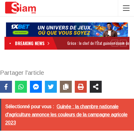
BREAKING NEWS
Partager l'article
Sélectionné pour vous :
Guinée : la chambre nationale
d'agriculture annonce les couleurs de la campagne agricole
2023