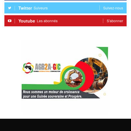
Twitter
Suiveurs
Suivez-nous
Youtube
Les abonnés
S'abonner