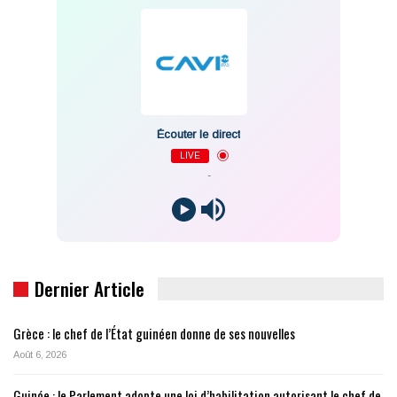
Écouter le direct
LIVE
-
Dernier Article
Grèce : le chef de l’État guinéen donne de ses nouvelles
Août 6, 2026
Guinée : le Parlement adopte une loi d’habilitation autorisant le chef de