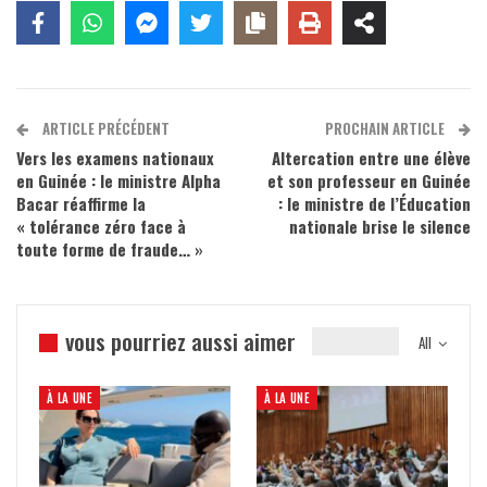
ARTICLE PRÉCÉDENT
PROCHAIN ARTICLE
Vers les examens nationaux
Altercation entre une élève
en Guinée : le ministre Alpha
et son professeur en Guinée
Bacar réaffirme la
: le ministre de l’Éducation
« tolérance zéro face à
nationale brise le silence
toute forme de fraude… »
vous pourriez aussi aimer
All
À LA UNE
À LA UNE