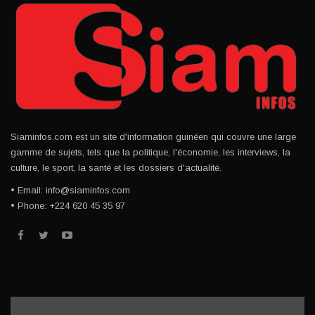
Siaminfos.com est un site d'information guinéen qui couvre une large
gamme de sujets, tels que la politique, l'économie, les interviews, la
culture, le sport, la santé et les dossiers d'actualité.
• Email: info@siaminfos.com
• Phone: +224 620 45 35 97