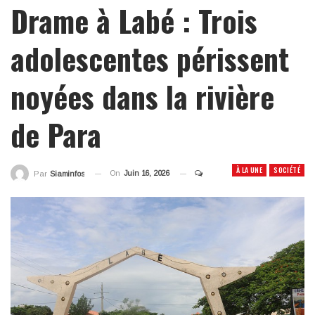
Drame à Labé : Trois
adolescentes périssent
noyées dans la rivière
de Para
À LA UNE
SOCIÉTÉ
On
Juin 16, 2026
Par
Siaminfos