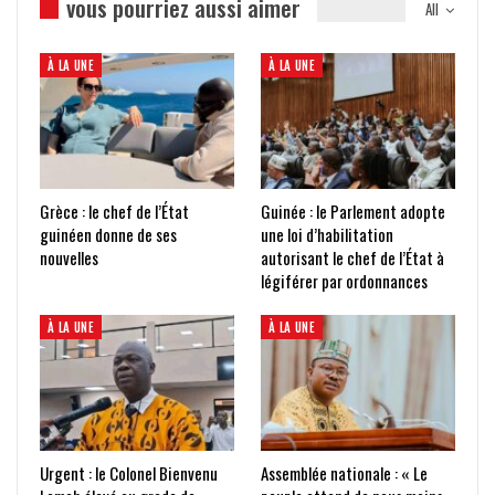
vous pourriez aussi aimer
All
À LA UNE
À LA UNE
Grèce : le chef de l’État
Guinée : le Parlement adopte
guinéen donne de ses
une loi d’habilitation
nouvelles
autorisant le chef de l’État à
légiférer par ordonnances
À LA UNE
À LA UNE
Urgent : le Colonel Bienvenu
Assemblée nationale : « Le