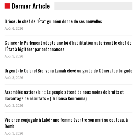
Dernier Article
Grèce : le chef de l’État guinéen donne de ses nouvelles
Août 6, 2026
Guinée : le Parlement adopte une loi d’habilitation autorisant le chef de
l’État à légiférer par ordonnances
Août 3, 2026
Urgent : le Colonel Bienvenu Lamah élevé au grade de Général de brigade
Août 3, 2026
Assemblée nationale : « Le peuple attend de nous moins de bruits et
davantage de résultats » (Dr Dansa Kourouma)
Août 3, 2026
Violence conjugale à Labé : une femme éventre son mari au couteau, à
Dombi
Août 3, 2026