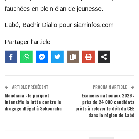
fauchées en plein élan de jeunesse.
Labé, Bachir Diallo pour siaminfos.com
Partager l'article
ARTICLE PRÉCÉDENT
PROCHAIN ARTICLE
Mandiana : le parquet
Examens nationaux 2026 :
intensifie la lutte contre le
près de 24 000 candidats
dragage illégal à Sokouraba
prêts à relever le défi du CEE
dans la région de Labé