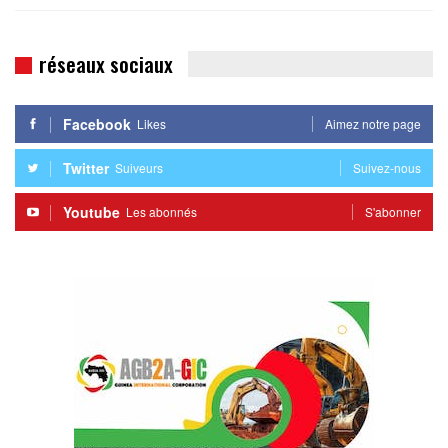
réseaux sociaux
Facebook
Likes
Aimez notre page
Twitter
Suiveurs
Suivez-nous
Youtube
Les abonnés
S'abonner