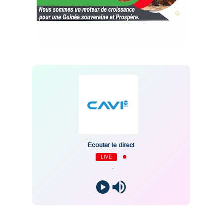
Écouter le direct
LIVE
-