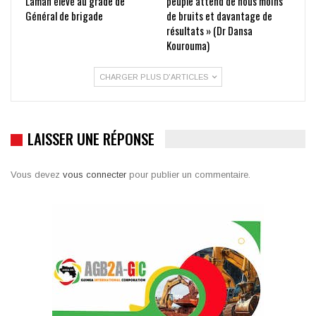
Lamah élevé au grade de
peuple attend de nous moins
Général de brigade
de bruits et davantage de
résultats » (Dr Dansa
Kourouma)
CHARGER PLUS D'ARTICLES
LAISSER UNE RÉPONSE
Vous devez
vous connecter
pour publier un commentaire.