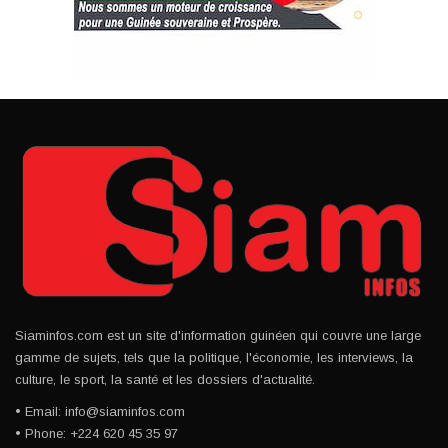
Siaminfos.com est un site d'information guinéen qui couvre une large
gamme de sujets, tels que la politique, l'économie, les interviews, la
culture, le sport, la santé et les dossiers d'actualité.
• Email: info@siaminfos.com
• Phone: +224 620 45 35 97