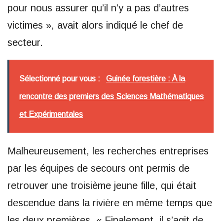
pour nous assurer qu’il n’y a pas d’autres
victimes », avait alors indiqué le chef de
secteur.
Sélectionné pour vous :
Guinée forestière : À la
rencontre des premiers des Sciences Mathématiques
et Expérimentales
Malheureusement, les recherches entreprises
par les équipes de secours ont permis de
retrouver une troisième jeune fille, qui était
descendue dans la rivière en même temps que
les deux premières. « Finalement, il s’agit de