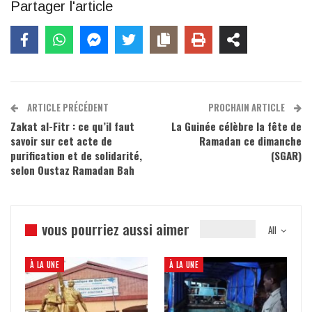
Partager l'article
ARTICLE PRÉCÉDENT
PROCHAIN ARTICLE
Zakat al-Fitr : ce qu’il faut
La Guinée célèbre la fête de
savoir sur cet acte de
Ramadan ce dimanche
purification et de solidarité,
(SGAR)
selon Oustaz Ramadan Bah
vous pourriez aussi aimer
All
À LA UNE
À LA UNE