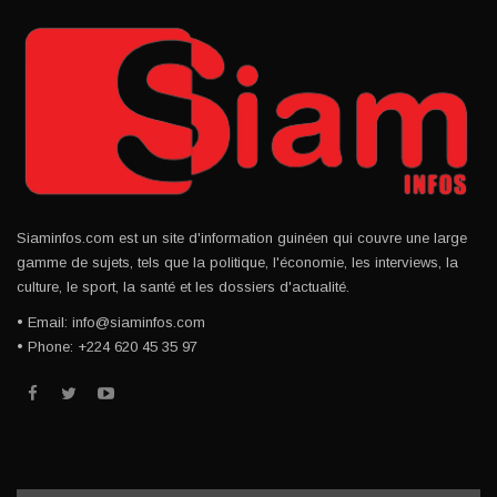
Siaminfos.com est un site d'information guinéen qui couvre une large
gamme de sujets, tels que la politique, l'économie, les interviews, la
culture, le sport, la santé et les dossiers d'actualité.
• Email: info@siaminfos.com
• Phone: +224 620 45 35 97