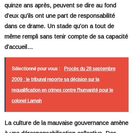
quinze ans après, peuvent se dire au fond
d’eux qu’ils ont une part de responsabilité
dans ce drame. Un stade qu’on a tout de
même rempli sans tenir compte de sa capacité
d’accueil…
Sélectionné pour vous :
Procès du 28 septembre
2009 : le tribunal reporte sa décision sur la
requalification en crimes contre l'humanité pour le
colonel Lamah
La culture de la mauvaise gouvernance amène