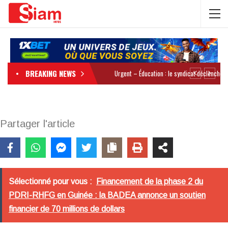
BREAKING NEWS
Partager l'article
Sélectionné pour vous :
Financement de la phase 2 du
PDRI-RHFG en Guinée : la BADEA annonce un soutien
financier de 70 millions de dollars