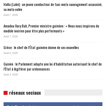
Hafia (Labé) : un jeune conducteur de taxi-moto sauvagement assassiné,
sa moto volée
Août 7, 2026
Amadou Oury Bah, Premier ministre guinéen : « Nous nous inspirons du
modèle ivoirien pour être plus performants »
Août 7, 2026
Grèce : le chef de l’État guinéen donne de ses nouvelles
Août 6, 2026
Guinée : le Parlement adopte une loi d’habilitation autorisant le chef de
l’État à légiférer par ordonnances
Août 3, 2026
réseaux sociaux