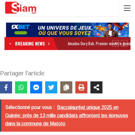
BREAKING NEWS
Partager l'article
Sélectionné pour vous :
Baccalauréat unique 2025 en
Guinée: près de 13 mille candidats affrontent les épreuves
dans la commune de Matoto