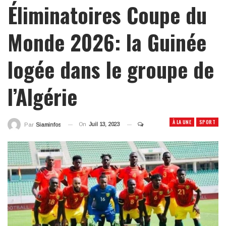
Éliminatoires Coupe du
Monde 2026: la Guinée
logée dans le groupe de
l’Algérie
À LA UNE
SPORT
On
Juil 13, 2023
Par
Siaminfos