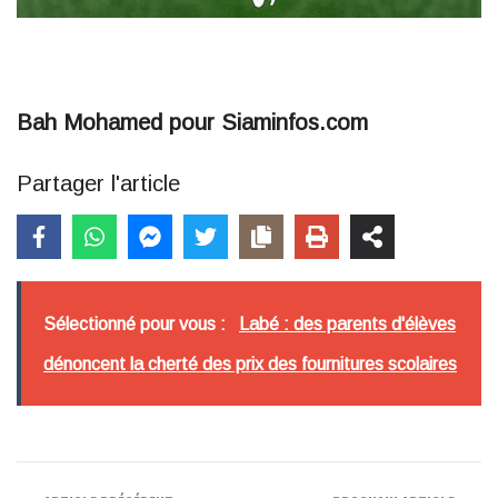
Bah Mohamed pour Siaminfos.com
Partager l'article
Sélectionné pour vous :
Labé : des parents d'élèves
dénoncent la cherté des prix des fournitures scolaires