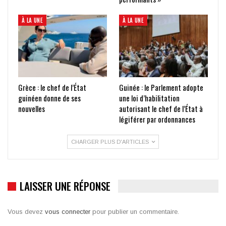
À LA UNE
À LA UNE
Grèce : le chef de l’État
Guinée : le Parlement adopte
guinéen donne de ses
une loi d’habilitation
nouvelles
autorisant le chef de l’État à
légiférer par ordonnances
CHARGER PLUS D'ARTICLES
LAISSER UNE RÉPONSE
Vous devez
vous connecter
pour publier un commentaire.