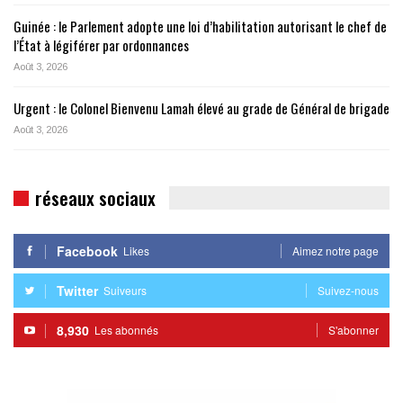
Guinée : le Parlement adopte une loi d’habilitation autorisant le chef de
l’État à légiférer par ordonnances
Août 3, 2026
Urgent : le Colonel Bienvenu Lamah élevé au grade de Général de brigade
Août 3, 2026
réseaux sociaux
Facebook
Likes
Aimez notre page
Twitter
Suiveurs
Suivez-nous
8,930
Les abonnés
S'abonner