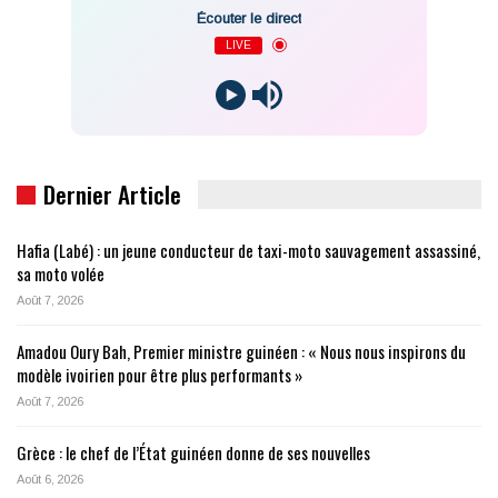
Écouter le direct
LIVE
Dernier Article
Hafia (Labé) : un jeune conducteur de taxi-moto sauvagement assassiné,
sa moto volée
Août 7, 2026
Amadou Oury Bah, Premier ministre guinéen : « Nous nous inspirons du
modèle ivoirien pour être plus performants »
Août 7, 2026
Grèce : le chef de l’État guinéen donne de ses nouvelles
Août 6, 2026