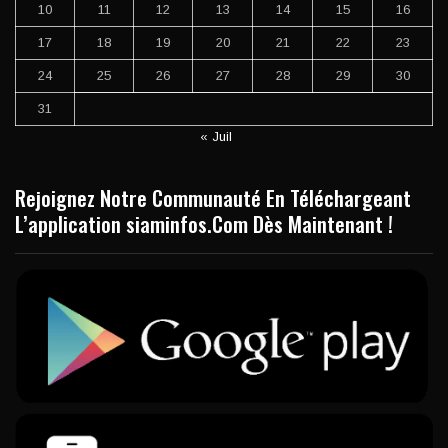
10
11
12
13
14
15
16
17
18
19
20
21
22
23
24
25
26
27
28
29
30
31
« Juil
Rejoignez Notre Communauté En Téléchargeant
L’application siaminfos.Com Dès Maintenant !