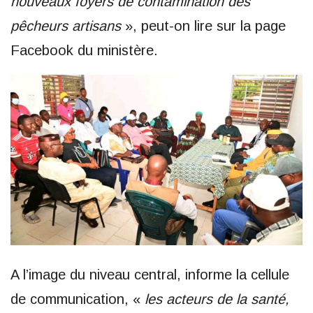
nouveaux foyers de contamination des
pêcheurs artisans
», peut-on lire sur la page
Facebook du ministère.
A l’image du niveau central, informe la cellule
de communication, «
les acteurs de la santé,