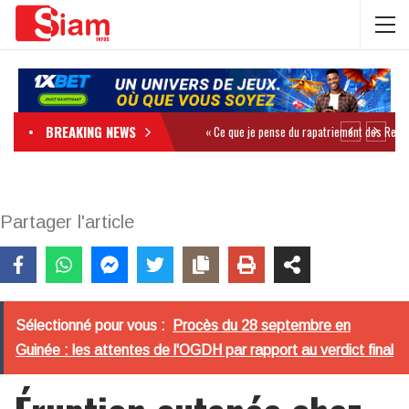
BREAKING NEWS
Partager l'article
Sélectionné pour vous :
Procès du 28 septembre en
Guinée : les attentes de l'OGDH par rapport au verdict final