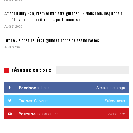
Amadou Oury Bah, Premier ministre guinéen : « Nous nous inspirons du
modèle ivoirien pour être plus performants »
Août 7, 2026
Grèce : le chef de l’État guinéen donne de ses nouvelles
Août 6, 2026
réseaux sociaux
Facebook
Likes
Aimez notre page
Twitter
Suiveurs
Suivez-nous
Youtube
Les abonnés
S'abonner