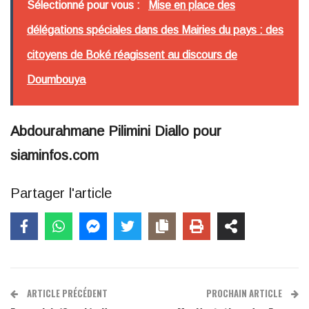
Sélectionné pour vous :
Mise en place des
délégations spéciales dans des Mairies du pays : des
citoyens de Boké réagissent au discours de
Doumbouya
Abdourahmane Pilimini Diallo pour
siaminfos.com
Partager l'article
ARTICLE PRÉCÉDENT
PROCHAIN ARTICLE