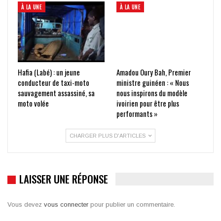
À LA UNE
À LA UNE
Hafia (Labé) : un jeune
Amadou Oury Bah, Premier
conducteur de taxi-moto
ministre guinéen : « Nous
sauvagement assassiné, sa
nous inspirons du modèle
moto volée
ivoirien pour être plus
performants »
CHARGER PLUS D'ARTICLES
LAISSER UNE RÉPONSE
Vous devez
vous connecter
pour publier un commentaire.