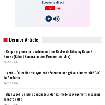
Écouter le direct
LIVE
Dernier Article
« Ce que je pense du rapatriement des Restes de l’Almamy Bocar Biro
Barry » (Kabiné Komara, ancien Premier ministre)
Août 8, 2026
Urgent – Éducation : le syndicat déclenche une grève à l’université GLC
de Sonfonia
Août 7, 2026
Hafia (Labé) : un jeune conducteur de taxi-moto sauvagement assassiné,
sa moto volée
Août 7, 2026