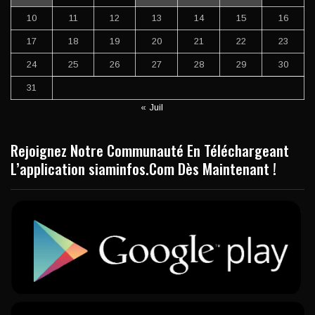
10
11
12
13
14
15
16
17
18
19
20
21
22
23
24
25
26
27
28
29
30
31
« Juil
Rejoignez Notre Communauté En Téléchargeant
L’application siaminfos.Com Dès Maintenant !