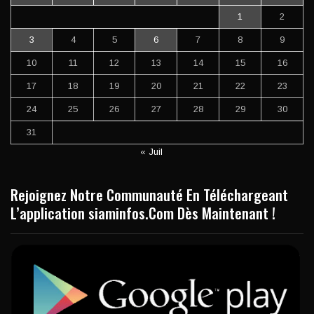
1
2
3
4
5
6
7
8
9
10
11
12
13
14
15
16
17
18
19
20
21
22
23
24
25
26
27
28
29
30
31
« Juil
Rejoignez Notre Communauté En Téléchargeant
L’application siaminfos.Com Dès Maintenant !