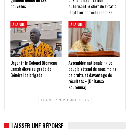
nouvelles
autorisant le chef de l’État à
légiférer par ordonnances
À LA UNE
À LA UNE
Urgent : le Colonel Bienvenu
Assemblée nationale : « Le
Lamah élevé au grade de
peuple attend de nous moins
Général de brigade
de bruits et davantage de
résultats » (Dr Dansa
Kourouma)
CHARGER PLUS D'ARTICLES
LAISSER UNE RÉPONSE