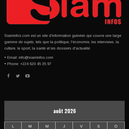
Siaminfos.com est un site d'information guinéen qui couvre une large
gamme de sujets, tels que la politique, l'économie, les interviews, la
culture, le sport, la santé et les dossiers d'actualité.
• Email: info@siaminfos.com
• Phone: +224 620 45 35 97
août 2026
L
M
M
J
V
S
D