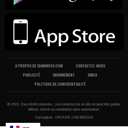
À PROPOS DE SIAMINFOS.COM
CONTACTEZ-NOUS
PUBLICITÉ
ABONNEMENT
DMCA
POLITIQUE DE CONFIDENTIALITÉ
© 2023, Tous droits réservés . Les contenus de ce site ne peut être publié,
diffusé, réécrit ou redistribué sans autorisation.
Conception :
GROUPE CAVI MÉDIAS