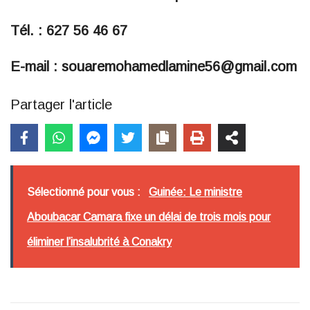
Tél. : 627 56 46 67
E-mail : souaremohamedlamine56@gmail.com
Partager l'article
Sélectionné pour vous :
Guinée: Le ministre
Aboubacar Camara fixe un délai de trois mois pour
éliminer l’insalubrité à Conakry