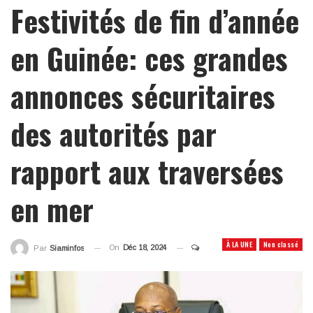
Festivités de fin d’année
en Guinée: ces grandes
annonces sécuritaires
des autorités par
rapport aux traversées
en mer
À LA UNE
Non classé
On
Déc 18, 2024
Par
Siaminfos