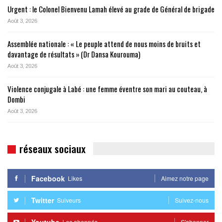
Urgent : le Colonel Bienvenu Lamah élevé au grade de Général de brigade
Août 3, 2026
Assemblée nationale : « Le peuple attend de nous moins de bruits et
davantage de résultats » (Dr Dansa Kourouma)
Août 3, 2026
Violence conjugale à Labé : une femme éventre son mari au couteau, à
Dombi
Août 3, 2026
réseaux sociaux
Facebook
Likes
Aimez notre page
Twitter
Suiveurs
Suivez-nous
Youtube
Les abonnés
S'abonner