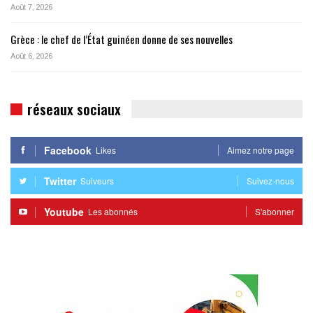
Août 7, 2026
Grèce : le chef de l’État guinéen donne de ses nouvelles
Août 6, 2026
réseaux sociaux
Facebook
Likes
Aimez notre page
Twitter
Suiveurs
Suivez-nous
Youtube
Les abonnés
S'abonner