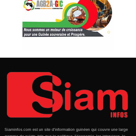
Siaminfos.com est un site d'information guinéen qui couvre une large