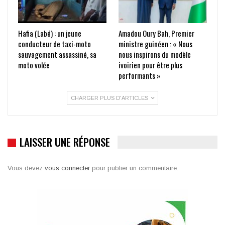
Hafia (Labé) : un jeune
Amadou Oury Bah, Premier
conducteur de taxi-moto
ministre guinéen : « Nous
sauvagement assassiné, sa
nous inspirons du modèle
moto volée
ivoirien pour être plus
performants »
CHARGER PLUS D'ARTICLES
LAISSER UNE RÉPONSE
Vous devez
vous connecter
pour publier un commentaire.