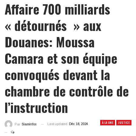
Affaire 700 milliards
« détournés » aux
Douanes: Moussa
Camara et son équipe
convoqués devant la
chambre de contrôle de
l’instruction
À LA UNE
JUSTICE
Last updated
Déc 18, 2024
Par
Siaminfos