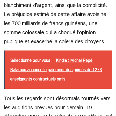
blanchiment d’argent, ainsi que la complicité.
Le préjudice estimé de cette affaire avoisine
les 700 milliards de francs guinéens, une
somme colossale qui a choqué l’opinion
publique et exacerbé la colère des citoyens.
Sélectionné pour vous :
Kindia : Michel Pépé
Balamou annonce le paiement des primes de 1273
enseignants contractuels omis
Tous les regards sont désormais tournés vers
les auditions prévues pour demain, 19