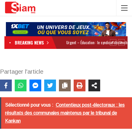
BREAKING NEWS
Partager l'article
Sélectionné pour vous :
Contentieux post-électoraux : les
résultats des communales maintenus par le tribunal de
Kankan