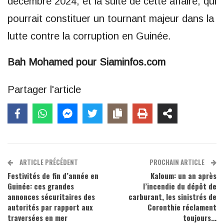
décembre 2024, et la suite de cette affaire, qui
pourrait constituer un tournant majeur dans la
lutte contre la corruption en Guinée.
Bah Mohamed pour Siaminfos.com
Partager l'article
ARTICLE PRÉCÉDENT
PROCHAIN ARTICLE
Festivités de fin d’année en
Kaloum: un an après
Guinée: ces grandes
l’incendie du dépôt de
annonces sécuritaires des
carburant, les sinistrés de
autorités par rapport aux
Coronthie réclament
traversées en mer
toujours…