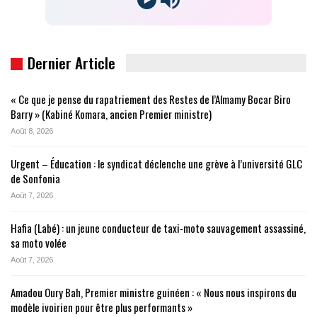
Dernier Article
« Ce que je pense du rapatriement des Restes de l’Almamy Bocar Biro
Barry » (Kabiné Komara, ancien Premier ministre)
Août 8, 2026
Urgent – Éducation : le syndicat déclenche une grève à l’université GLC
de Sonfonia
Août 7, 2026
Hafia (Labé) : un jeune conducteur de taxi-moto sauvagement assassiné,
sa moto volée
Août 7, 2026
Amadou Oury Bah, Premier ministre guinéen : « Nous nous inspirons du
modèle ivoirien pour être plus performants »