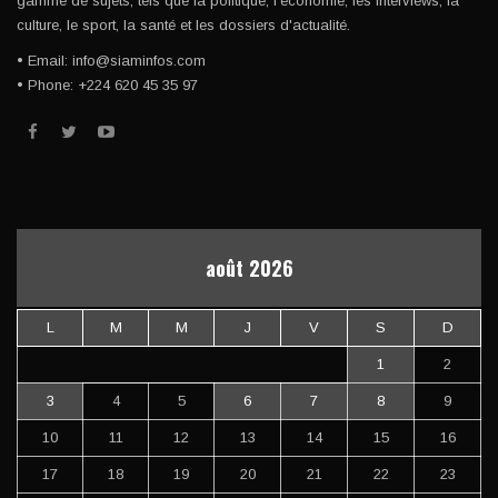
gamme de sujets, tels que la politique, l'économie, les interviews, la
culture, le sport, la santé et les dossiers d'actualité.
• Email: info@siaminfos.com
• Phone: +224 620 45 35 97
août 2026
L
M
M
J
V
S
D
1
2
3
4
5
6
7
8
9
10
11
12
13
14
15
16
17
18
19
20
21
22
23