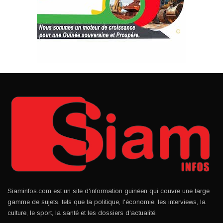
Siaminfos.com est un site d'information guinéen qui couvre une large
gamme de sujets, tels que la politique, l'économie, les interviews, la
culture, le sport, la santé et les dossiers d'actualité.