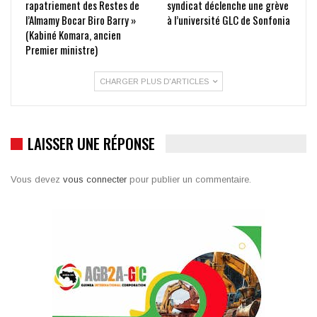
rapatriement des Restes de
syndicat déclenche une grève
l’Almamy Bocar Biro Barry »
à l’université GLC de Sonfonia
(Kabiné Komara, ancien
Premier ministre)
CHARGER PLUS D'ARTICLES
LAISSER UNE RÉPONSE
Vous devez
vous connecter
pour publier un commentaire.