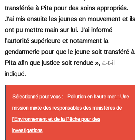
transférée à Pita pour des soins appropriés.
J’ai mis ensuite les jeunes en mouvement et ils
ont pu mettre main sur lui. J’ai informé
l’autorité supérieure et notamment la
gendarmerie pour que le jeune soit transféré à
Pita afin que justice soit rendue »,
a-t-il
indiqué.
Sélectionné pour vous :
Pollution en haute mer : Une
mission mixte des responsables des ministères de
l'Environnement et de la Pêche pour des
investigations