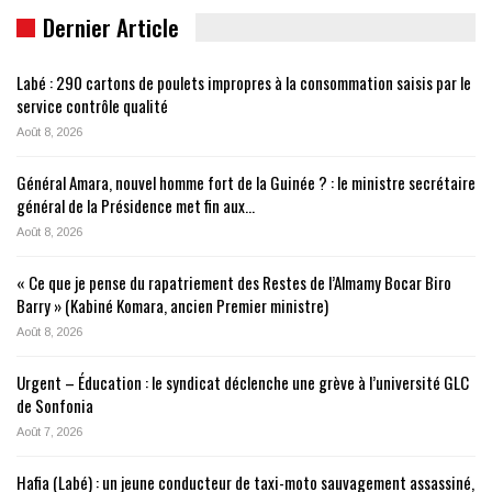
Dernier Article
Labé : 290 cartons de poulets impropres à la consommation saisis par le
service contrôle qualité
Août 8, 2026
Général Amara, nouvel homme fort de la Guinée ? : le ministre secrétaire
général de la Présidence met fin aux…
Août 8, 2026
« Ce que je pense du rapatriement des Restes de l’Almamy Bocar Biro
Barry » (Kabiné Komara, ancien Premier ministre)
Août 8, 2026
Urgent – Éducation : le syndicat déclenche une grève à l’université GLC
de Sonfonia
Août 7, 2026
Hafia (Labé) : un jeune conducteur de taxi-moto sauvagement assassiné,