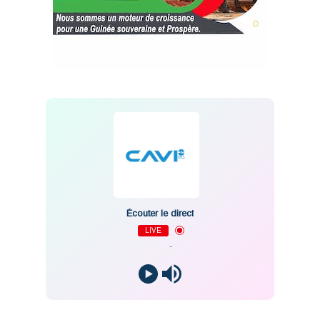
Écouter le direct
LIVE
-