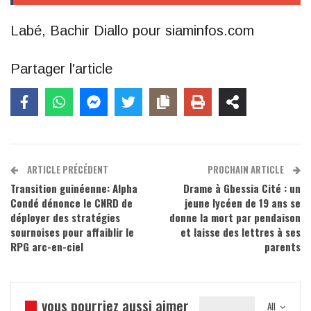
Labé, Bachir Diallo pour siaminfos.com
Partager l'article
ARTICLE PRÉCÉDENT
PROCHAIN ARTICLE
Transition guinéenne: Alpha
Drame à Gbessia Cité : un
Condé dénonce le CNRD de
jeune lycéen de 19 ans se
déployer des stratégies
donne la mort par pendaison
sournoises pour affaiblir le
et laisse des lettres à ses
RPG arc-en-ciel
parents
vous pourriez aussi aimer
All