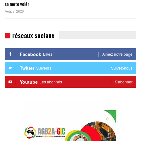
sa moto volée
Août 7, 2026
réseaux sociaux
Facebook
Likes
Aimez notre page
Twitter
Suiveurs
Suivez-nous
Youtube
Les abonnés
S'abonner