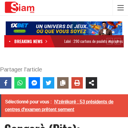
BREAKING NEWS
Partager l'article
Sélectionné pour vous :
N'zérékoré : 53 présidents de
centres d'examen prêtent serment