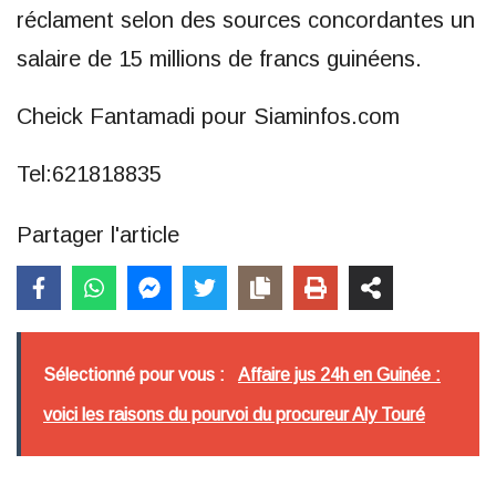
réclament selon des sources concordantes un
salaire de 15 millions de francs guinéens.
Cheick Fantamadi pour Siaminfos.com
Tel:621818835
Partager l'article
Sélectionné pour vous :
Affaire jus 24h en Guinée :
voici les raisons du pourvoi du procureur Aly Touré