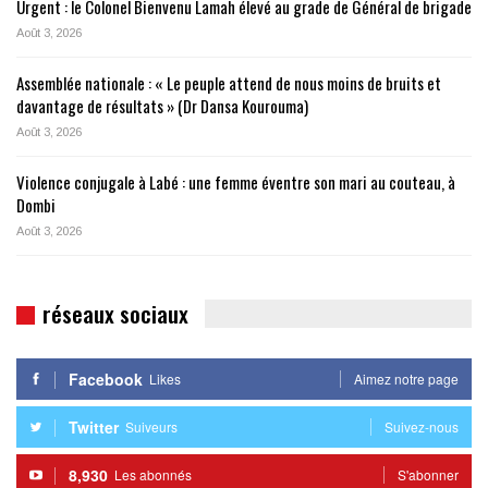
Urgent : le Colonel Bienvenu Lamah élevé au grade de Général de brigade
Août 3, 2026
Assemblée nationale : « Le peuple attend de nous moins de bruits et
davantage de résultats » (Dr Dansa Kourouma)
Août 3, 2026
Violence conjugale à Labé : une femme éventre son mari au couteau, à
Dombi
Août 3, 2026
réseaux sociaux
Facebook
Likes
Aimez notre page
Twitter
Suiveurs
Suivez-nous
8,930
Les abonnés
S'abonner