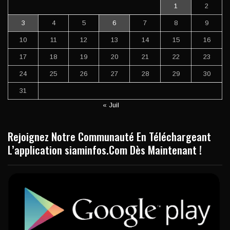
1
2
3
4
5
6
7
8
9
10
11
12
13
14
15
16
17
18
19
20
21
22
23
24
25
26
27
28
29
30
31
« Juil
Rejoignez Notre Communauté En Téléchargeant
L’application siaminfos.Com Dès Maintenant !