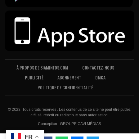
À PROPOS DE SIAMINFOS.COM
CONTACTEZ-NOUS
PUBLICITÉ
ABONNEMENT
DMCA
POLITIQUE DE CONFIDENTIALITÉ
© 2023, Tous droits réservés . Les contenus de ce site ne peut être publié,
diffusé, réécrit ou redistribué sans autorisation.
Conception :
GROUPE CAVI MÉDIAS
FR