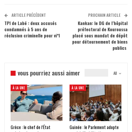
ARTICLE PRÉCÉDENT
PROCHAIN ARTICLE
TPI de Labé : deux accusés
Kankan: le DG de l’hôpital
condamnés à 5 ans de
préfectoral de Kouroussa
réclusion criminelle pour vi*l
placé sous mandat de dépôt
pour détournement de biens
publics
vous pourriez aussi aimer
All
À LA UNE
À LA UNE
Grèce : le chef de l’État
Guinée : le Parlement adopte