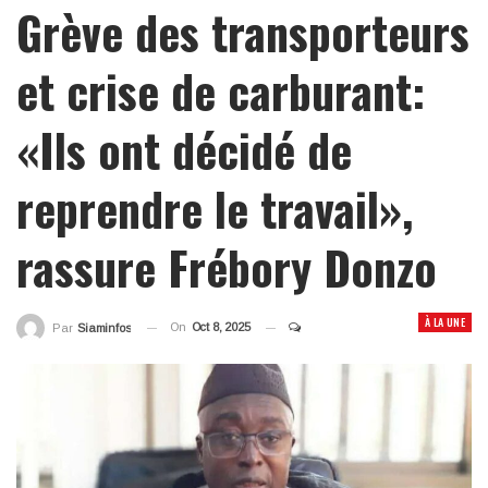
Grève des transporteurs
et crise de carburant:
«Ils ont décidé de
reprendre le travail»,
rassure Frébory Donzo
À LA UNE
On
Oct 8, 2025
Par
Siaminfos