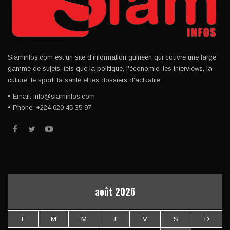
Siaminfos.com est un site d'information guinéen qui couvre une large
gamme de sujets, tels que la politique, l'économie, les interviews, la
culture, le sport, la santé et les dossiers d'actualité.
• Email: info@siaminfos.com
• Phone: +224 620 45 35 97
août 2026
L
M
M
J
V
S
D