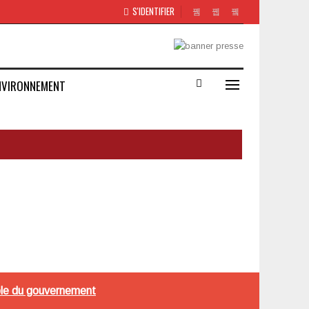
S'IDENTIFIER
NVIRONNEMENT
role du gouvernement