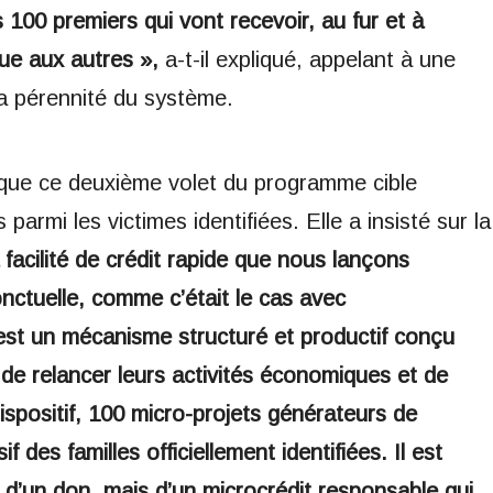
 100 premiers qui vont recevoir, au fur et à
ue aux autres »,
a-t-il expliqué, appelant à une
la pérennité du système.
é que ce deuxième volet du programme cible
parmi les victimes identifiées. Elle a insisté sur la
facilité de crédit rapide que nous lançons
nctuelle, comme c’était le cas avec
st un mécanisme structuré et productif conçu
de relancer leurs activités économiques
et de
ispositif, 100 micro-projets générateurs de
f des familles officiellement identifiées. Il est
as d’un don, mais d’un microcrédit responsable qui