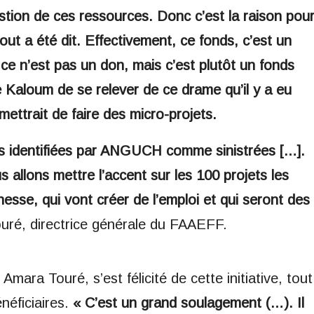
tion de ces ressources. Donc c’est la raison pou
tout a été dit. Effectivement, ce fonds, c’est un
 ce n’est pas un don, mais c’est plutôt un fonds
 Kaloum de se relever de ce drame qu’il y a eu
ttrait de faire des micro-projets.
s identifiées par ANGUCH comme sinistrées […].
allons mettre l’accent sur les 100 projets les
hesse, qui vont créer de l’emploi et qui seront des
ouré, directrice générale du FAAEFF.
Amara Touré, s’est félicité de cette initiative, tout
énéficiaires.
« C’est un grand soulagement (…). Il