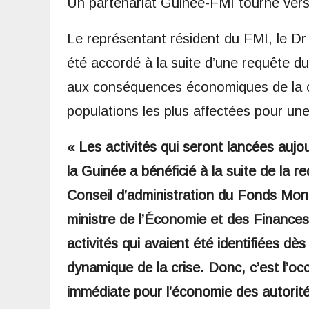
Un partenariat Guinée-FMI tourné vers
Le représentant résident du FMI, le D
été accordé à la suite d’une requête 
aux conséquences économiques de la cat
populations les plus affectées pour une
« Les activités qui seront lancées aujo
la Guinée a bénéficié à la suite de la 
Conseil d’administration du Fonds Moné
ministre de l’Économie et des Finances
activités qui avaient été identifiées dè
dynamique de la crise. Donc, c’est l’oc
immédiate pour l’économie des autorité