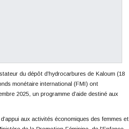
astateur du dépôt d’hydrocarbures de Kaloum (18
onds monétaire international (FMI) ont
écembre 2025, un programme d’aide destiné aux
ds d’appui aux activités économiques des femmes et
Ministère de la Promotion Féminine, de l’Enfance