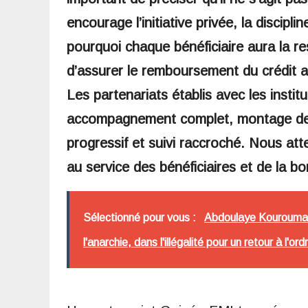
encourage l’initiative privée, la discipli
pourquoi chaque bénéficiaire aura la re
d’assurer le remboursement du crédit afi
Les partenariats établis avec les insti
accompagnement complet, montage de p
progressif et suivi raccroché. Nous att
au service des bénéficiaires et de la 
Sélectionné pour vous :
Abdoulaye Kourouma a
l'anarchie, dans l'illégalité pour un retour à l'or