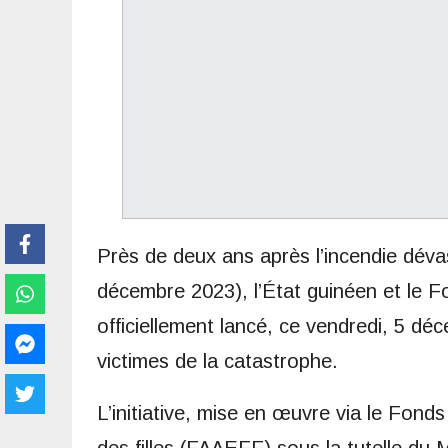
Près de deux ans après l’incendie dév
décembre 2023), l’État guinéen et le F
officiellement lancé, ce vendredi, 5 d
victimes de la catastrophe.
L’initiative, mise en œuvre via le Fon
des filles (FAAEFF) sous la tutelle du 