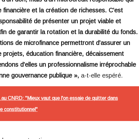
ne financière et la création de richesses. C’est
sponsabilité de présenter un projet viable et
n de garantir la rotation et la durabilité du fonds.
tutions de microfinance permettront d’assurer un
rojets, éducation financière, décaissement
endons d’elles un professionnalisme irréprochable
bonne gouvernance publique »,
a-t-elle espéré.
u CNRD: "Mieux vaut que l'on essaie de quitter dans
dre constitutionnel"