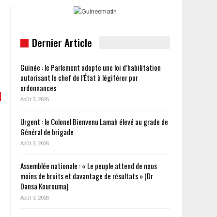
Dernier Article
Guinée : le Parlement adopte une loi d’habilitation
autorisant le chef de l’État à légiférer par
ordonnances
Août 3, 2026
Urgent : le Colonel Bienvenu Lamah élevé au grade de
Général de brigade
Août 3, 2026
Assemblée nationale : « Le peuple attend de nous
moins de bruits et davantage de résultats » (Dr
Dansa Kourouma)
Août 3, 2026