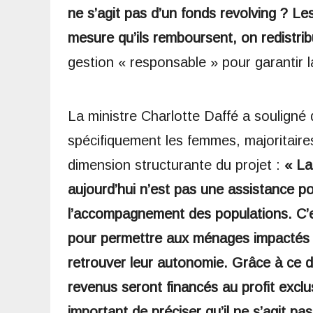
ne s’agit pas d’un fonds revolving ? Les
mesure qu’ils remboursent, on redistrib
gestion « responsable » pour garantir 
La ministre Charlotte Daffé a soulign
spécifiquement les femmes, majoritaires 
dimension structurante du projet :
« La 
aujourd’hui n’est pas une assistance po
l’accompagnement des populations. C’e
pour permettre aux ménages impactés 
retrouver leur autonomie. Grâce à ce d
revenus seront financés au profit exclusi
important de préciser qu’il ne s’agit p