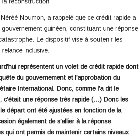
 la reconstruction
r Néréé Noumon, a rappelé que ce crédit rapide a
du gouvernement guinéen, constituant une réponse
astrophe. Le dispositif vise à soutenir les
 relance inclusive.
urd’hui représentent un volet de crédit rapide dont
requête du gouvernement et l’approbation du
taire International. Donc, comme l’a dit le
, c’était une réponse très rapide (…) Donc les
s le départ ont été ajustées en fonction de la
casion également de s’allier à la réponse
s qui ont permis de maintenir certains niveaux