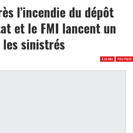
ès l’incendie du dépôt
tat et le FMI lancent un
 les sinistrés
À LA UNE
POLITIQUE