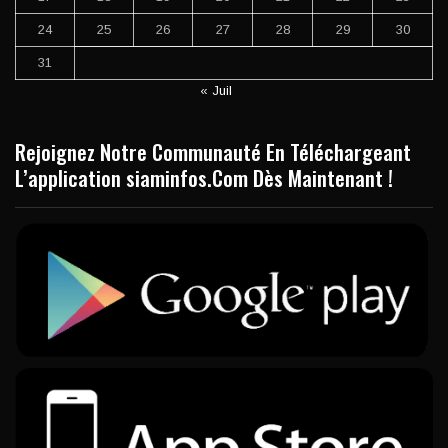
24
25
26
27
28
29
30
31
« Juil
Rejoignez Notre Communauté En Téléchargeant
L’application siaminfos.Com Dès Maintenant !