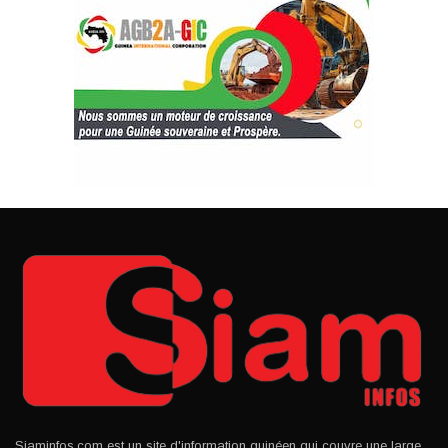
Siaminfos.com est un site d'information guinéen qui couvre une large