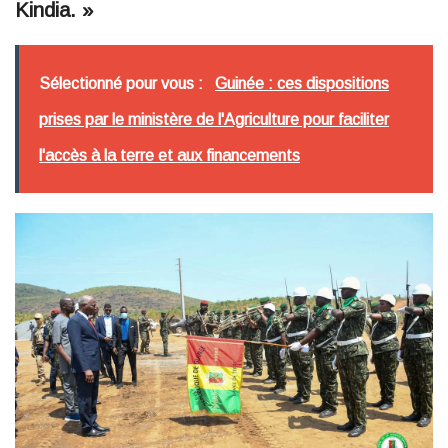
Kindia. »
Sélectionné pour vous :
Guinée : ces dispositions
prises par le ministère de l'Agriculture pour faciliter
l'accès à la terre et aux financements