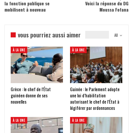
la fonction publique se
Voici la réponse du DG
mobilisent à nouveau
Moussa Fofana
vous pourriez aussi aimer
All
À LA UNE
À LA UNE
Grèce : le chef de l’État
Guinée : le Parlement adopte
guinéen donne de ses
une loi d’habilitation
nouvelles
autorisant le chef de l’État à
légiférer par ordonnances
À LA UNE
À LA UNE