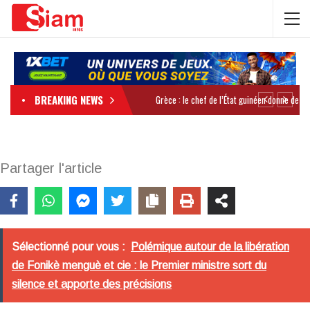
BREAKING NEWS
Partager l'article
Sélectionné pour vous :
Polémique autour de la libération
de Fonikè menguè et cie : le Premier ministre sort du
silence et apporte des précisions