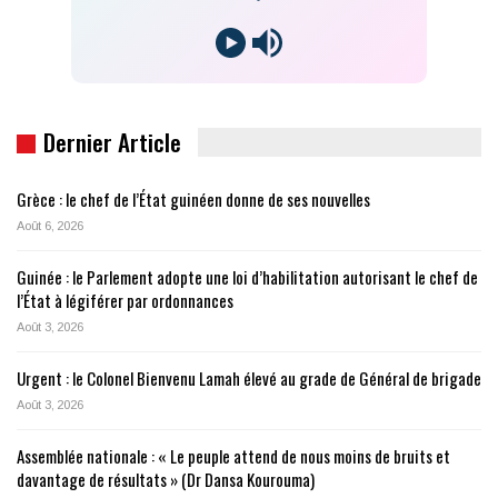
-
Dernier Article
Grèce : le chef de l’État guinéen donne de ses nouvelles
Août 6, 2026
Guinée : le Parlement adopte une loi d’habilitation autorisant le chef de
l’État à légiférer par ordonnances
Août 3, 2026
Urgent : le Colonel Bienvenu Lamah élevé au grade de Général de brigade
Août 3, 2026
Assemblée nationale : « Le peuple attend de nous moins de bruits et
davantage de résultats » (Dr Dansa Kourouma)