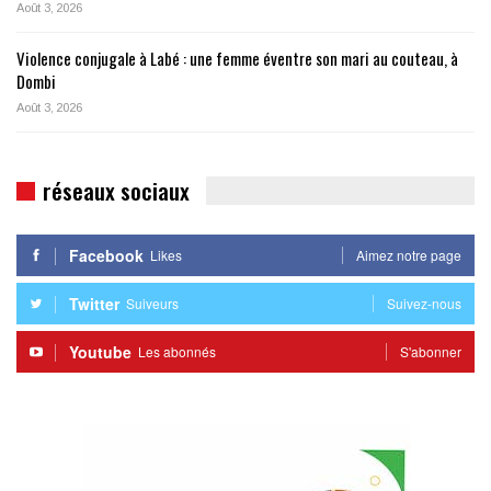
Août 3, 2026
Violence conjugale à Labé : une femme éventre son mari au couteau, à
Dombi
Août 3, 2026
réseaux sociaux
Facebook
Likes
Aimez notre page
Twitter
Suiveurs
Suivez-nous
Youtube
Les abonnés
S'abonner