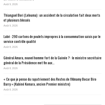
Août 9, 2026
Thianguel Bori (Lelouma) : un accident de la circulation fait deux morts
et plusieurs blessés
Août 9, 2026
Labé : 290 cartons de poulets impropres à la consommation saisis par le
service contrôle qualité
Août 8, 2026
Général Amara, nouvel homme fort de la Guinée ? : le ministre secrétaire
général de la Présidence met fin aux…
Août 8, 2026
« Ce que je pense du rapatriement des Restes de l’Almamy Bocar Biro
Barry » (Kabiné Komara, ancien Premier ministre)
Août 8, 2026