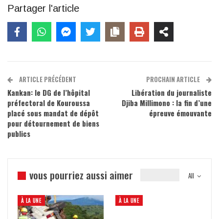
Partager l'article
ARTICLE PRÉCÉDENT
PROCHAIN ARTICLE
Kankan: le DG de l’hôpital
Libération du journaliste
préfectoral de Kouroussa
Djiba Millimono : la fin d’une
placé sous mandat de dépôt
épreuve émouvante
pour détournement de biens
publics
vous pourriez aussi aimer
All
À LA UNE
À LA UNE