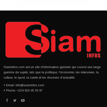
Siaminfos.com est un site d'information guinéen qui couvre une large
gamme de sujets, tels que la politique, l'économie, les interviews, la
culture, le sport, la santé et les dossiers d'actualité.
• Email: info@siaminfos.com
• Phone: +224 620 45 35 97