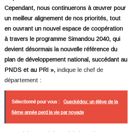
Cependant, nous continuerons à œuvrer pour
un meilleur alignement de nos priorités, tout
en ouvrant un nouvel espace de coopération
à travers le programme Simandou 2040, qui
devient désormais la nouvelle référence du
plan de développement national, succédant au
PNDS et au PRI »,
indique le chef de
département :
Sélectionné pour vous :
Gueckédou: un élève de la
6ème année perd la vie par noyade